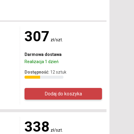
307
zł/szt.
Darmowa dostawa
Realizacja 1 dzień
Dostępność:
12 sztuk
338
zł/szt.