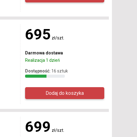
695
zł/szt.
Darmowa dostawa
Realizacja 1 dzień
Dostępność:
16 sztuk
699
zł/szt.