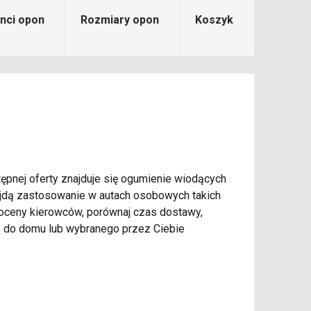
nci opon
Rozmiary opon
Koszyk
ępnej oferty znajduje się ogumienie wiodących
najdą zastosowanie w autach osobowych takich
 oceny kierowców, porównaj czas dostawy,
do domu lub wybranego przez Ciebie