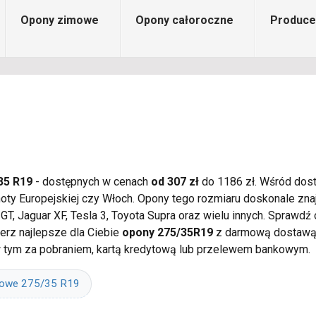
Opony zimowe
Opony całoroczne
Produce
35 R19
- dostępnych w cenach
od 307 zł
do 1186 zł. Wśród dost
lnoty Europejskiej czy Włoch. Opony tego rozmiaru doskonale z
 Jaguar XF, Tesla 3, Toyota Supra oraz wielu innych. Sprawdź
rz najlepsze dla Ciebie
opony 275/35R19
z darmową dostawą 
w tym za pobraniem, kartą kredytową lub przelewem bankowym.
mowe 275/35 R19