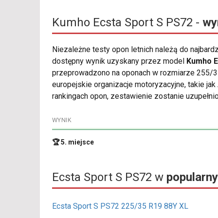
Kumho Ecsta Sport S PS72 -
wy
Niezależne testy opon letnich należą do najbard
dostępny wynik uzyskany przez model
Kumho E
przeprowadzono na oponach w rozmiarze 255/35 
europejskie organizacje motoryzacyjne, takie ja
rankingach opon, zestawienie zostanie uzupełnio
WYNIK
🏆 5. miejsce
Ecsta Sport S PS72 w
popularn
Ecsta Sport S PS72 225/35 R19 88Y XL