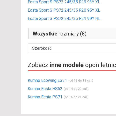
Ecsta Sport S PS72 245/35 R19 93Y XL
Ecsta Sport S PS72 245/35 R20 95Y XL
Ecsta Sport S PS72 245/35 R21 99Y HL
Wszystkie
rozmiary (8)
Zobacz
inne modele
opon letni
Kumho Ecowing ES31
(od 13 do 18 cali)
Kumho Ecsta HS52
(od 14 do 20 cali)
Kumho Ecsta PS71
(od 16 do 21 cali)