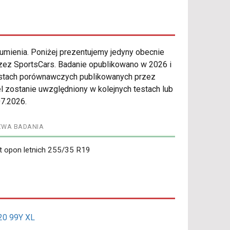
gumienia. Poniżej prezentujemy jedyny obecnie
ez SportsCars. Badanie opublikowano w 2026 i
testach porównawczych publikowanych przez
el zostanie uwzględniony w kolejnych testach lub
07.2026.
ZWA BADANIA
t opon letnich 255/35 R19
20 99Y XL