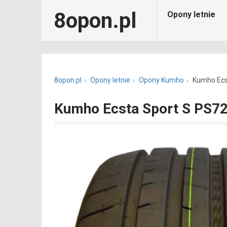
8opon.pl
Opony letnie
8opon.pl
Opony letnie
Opony Kumho
Kumho Ecs
Kumho Ecsta Sport S PS7