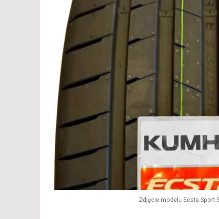
Zdjęcie modelu Ecsta Sport 