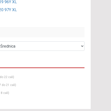
19 96Y XL
20 97Y XL
do 22 cali)
7 do 21 cali)
8 cali)