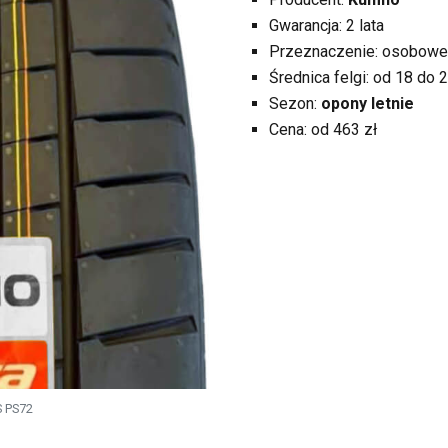
Gwarancja: 2 lata
Przeznaczenie: osobowe
Średnica felgi: od 18 do 2
Sezon:
opony letnie
Cena: od 463 zł
S PS72