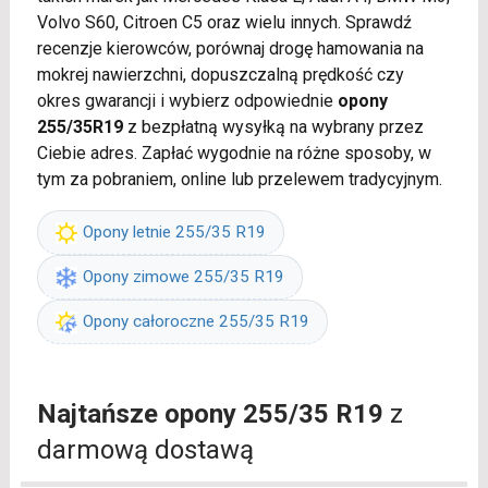
Volvo S60, Citroen C5 oraz wielu innych. Sprawdź
recenzje kierowców, porównaj drogę hamowania na
mokrej nawierzchni, dopuszczalną prędkość czy
okres gwarancji i wybierz odpowiednie
opony
255/35R19
z bezpłatną wysyłką na wybrany przez
Ciebie adres. Zapłać wygodnie na różne sposoby, w
tym za pobraniem, online lub przelewem tradycyjnym.
Opony letnie 255/35 R19
Opony zimowe 255/35 R19
Opony całoroczne 255/35 R19
Najtańsze opony 255/35 R19
z
darmową dostawą