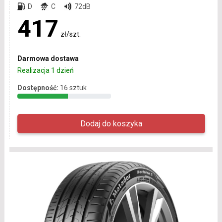
D
C
72dB
417
zł/szt.
Darmowa dostawa
Realizacja 1 dzień
Dostępność:
16 sztuk