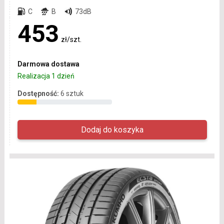
C
B
73dB
453
zł/szt.
Darmowa dostawa
Realizacja 1 dzień
Dostępność:
6 sztuk