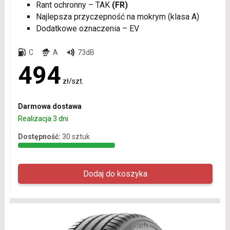
Rant ochronny – TAK
(FR)
Najlepsza przyczepność na mokrym (klasa A)
Dodatkowe oznaczenia – EV
C
A
73dB
494
zł/szt.
Darmowa dostawa
Realizacja 3 dni
Dostępność:
30 sztuk