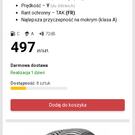
Prędkość –
Y
(do 300 km/h)
Rant ochronny – TAK
(FR)
Najlepsza przyczepność na mokrym (klasa A)
C
A
72dB
497
zł/szt.
Darmowa dostawa
Realizacja 1 dzień
Dostępność:
8 sztuk