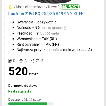
/ Klasa ekonomiczna / Nowe /
2025/2026
Laufenn Z Fit EQ
255/35 R19 96 Y XL FR
Gwarancja – dożywotnia
Nośność –
96
(do 710 kg/oponę)
Prędkość –
Y
(do 300 km/h)
Wzmacniane – TAK
(XL)
Rant ochronny – TAK
(FR)
Najlepsza przyczepność na mokrym (klasa A)
D
A
73dB
520
zł/szt.
Darmowa dostawa
Realizacja 2 dni
Dostępność:
26 sztuk