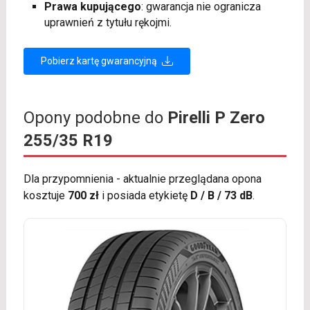
Prawa kupującego
: gwarancja nie ogranicza
uprawnień z tytułu rękojmi.
Pobierz kartę gwarancyjną
Opony podobne do
Pirelli P Zero
255/35 R19
Dla przypomnienia - aktualnie przeglądana opona
kosztuje
700 zł
i posiada etykietę
D / B / 73 dB
.