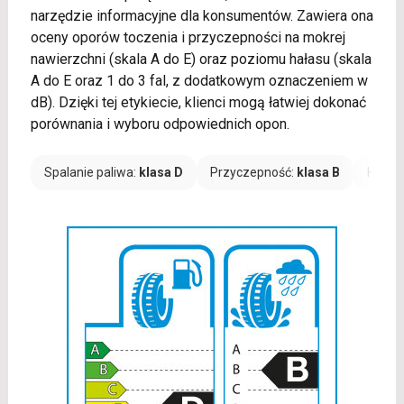
narzędzie informacyjne dla konsumentów. Zawiera ona
oceny oporów toczenia i przyczepności na mokrej
nawierzchni (skala A do E) oraz poziomu hałasu (skala
A do E oraz 1 do 3 fal, z dodatkowym oznaczeniem w
dB). Dzięki tej etykiecie, klienci mogą łatwiej dokonać
porównania i wyboru odpowiednich opon.
Spalanie paliwa:
klasa D
Przyczepność:
klasa B
Hałas