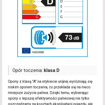
Opór toczenia:
klasa D
Opony z klasą "A" na etykiecie unijnej wyróżniają się
niskim oporem toczenia, co przekłada się na nieco
mniejsze zużycie paliwa. Dzięki temu, wybierając
opony o lepszej efektywności paliwowej nie tylko
oszczędzamy na kosztach eksploatacji pojazdu, ale