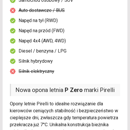
Samochód osobowy / SUV
Auto dostawcze / BUS
Napęd na tył (RWD)
Napęd na przód (FWD)
Napęd 4x4 (AWD, 4WD)
Diesel / benzyna / LPG
Silnik hybrydowy
Silnik elektryczny
Nowa opona letnia
P Zero
marki Pirelli
Opony letnie Pirelli to idealne rozwiązanie dla
kierowców ceniących stabilność i bezpieczeństwo w
cieplejsze dni, zwłaszcza gdy temperatura powietrza
przekracza już 7°C. Unikalna konstrukcja bieżnika