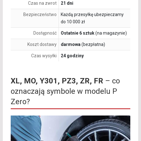
Czas na zwrot
21 dni
Bezpieczeństwo
Każdą przesyłkę ubezpieczamy
do 10 000 zł
Dostępność
Ostatnie 6 sztuk
(na magazynie)
Koszt dostawy
darmowa
(bezpłatna)
Czas wysyłki
24 godziny
XL, MO, Y301, PZ3, ZR, FR
– co
oznaczają symbole w modelu P
Zero?