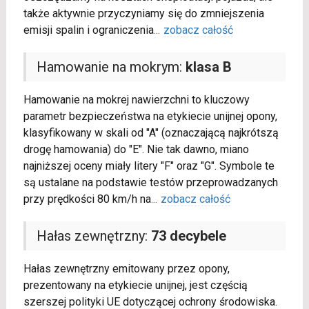
także aktywnie przyczyniamy się do zmniejszenia
emisji spalin i ograniczenia
...
zobacz całość
Hamowanie na mokrym:
klasa B
Hamowanie na mokrej nawierzchni to kluczowy
parametr bezpieczeństwa na etykiecie unijnej opony,
klasyfikowany w skali od "A" (oznaczającą najkrótszą
drogę hamowania) do "E". Nie tak dawno, miano
najniższej oceny miały litery "F" oraz "G". Symbole te
są ustalane na podstawie testów przeprowadzanych
przy prędkości 80 km/h na
...
zobacz całość
Hałas zewnętrzny:
73 decybele
Hałas zewnętrzny emitowany przez opony,
prezentowany na etykiecie unijnej, jest częścią
szerszej polityki UE dotyczącej ochrony środowiska.