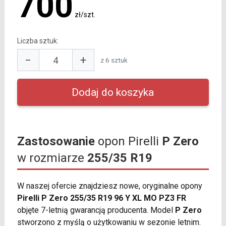
700
zł/szt.
Liczba sztuk:
−
+
z 6 sztuk
Zastosowanie
opon Pirelli
P Zero
w rozmiarze
255/35 R19
W naszej ofercie znajdziesz nowe, oryginalne opony
Pirelli P Zero 255/35 R19 96 Y XL MO PZ3 FR
objęte 7-letnią gwarancją producenta. Model
P Zero
stworzono z myślą o użytkowaniu w sezonie letnim.