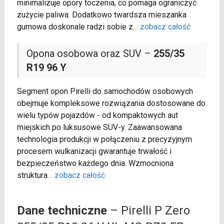
minimalizuje opory toczenia, co pomaga ograniczyć
zużycie paliwa. Dodatkowo twardsza mieszanka
gumowa doskonale radzi sobie z
...
zobacz całość
Opona osobowa oraz SUV –
255/35
R19 96 Y
Segment opon Pirelli do samochodów osobowych
obejmuje kompleksowe rozwiązania dostosowane do
wielu typów pojazdów - od kompaktowych aut
miejskich po luksusowe SUV-y. Zaawansowana
technologia produkcji w połączeniu z precyzyjnym
procesem wulkanizacji gwarantuje trwałość i
bezpieczeństwo każdego dnia. Wzmocniona
struktura
...
zobacz całość
Dane techniczne
– Pirelli P Zero