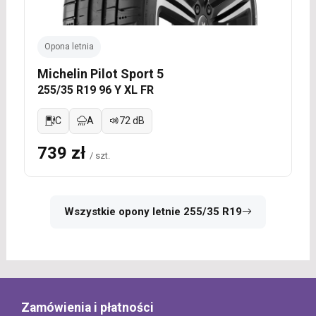
Opona letnia
Michelin Pilot Sport 5
255/35 R19 96 Y XL FR
C
A
72 dB
739 zł
/ szt.
Wszystkie opony letnie 255/35 R19
Zamówienia i płatności