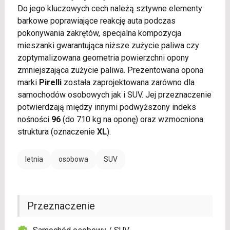
Do jego kluczowych cech należą sztywne elementy
barkowe poprawiające reakcję auta podczas
pokonywania zakrętów, specjalna kompozycja
mieszanki gwarantująca niższe zużycie paliwa czy
zoptymalizowana geometria powierzchni opony
zmniejszająca zużycie paliwa. Prezentowana opona
marki
Pirelli
została zaprojektowana zarówno dla
samochodów osobowych jak i SUV. Jej przeznaczenie
potwierdzają między innymi podwyższony indeks
nośności
96
(do 710 kg na oponę) oraz wzmocniona
struktura (oznaczenie
XL
).
letnia
osobowa
SUV
Przeznaczenie