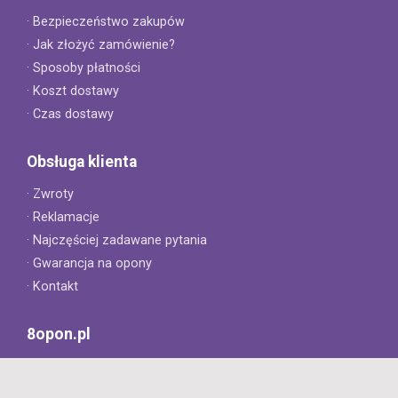
· Bezpieczeństwo zakupów
· Jak złożyć zamówienie?
· Sposoby płatności
· Koszt dostawy
· Czas dostawy
Obsługa klienta
· Zwroty
· Reklamacje
· Najczęściej zadawane pytania
· Gwarancja na opony
· Kontakt
8opon.pl
· O firmie
· Opinie klientów