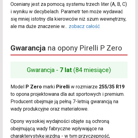
Oceniany jest za pomocą systemu trzech liter (A, B, C)
i wyniku w decybelach. Parametr ten może wydawać
się mniej istotny dla kierowców niż szum wewnętrzny,
ale ma duże znaczenie w
...
zobacz całość
Gwarancja
na opony Pirelli P Zero
Gwarancja -
7 lat
(84 miesiące)
Model
P Zero
marki
Pirelli
w rozmiarze
255/35 R19
to opona projektowana dla aut sportowych i premium.
Producent obejmuje ją pełną 7-letnią gwarancją na
wady produkcyjne oraz materiałowe.
Opony wysokiej wydajności objęte są ochroną
obejmującą wady fabryczne wpływające na
charakterystykę jezdną - w tym przyczepność,