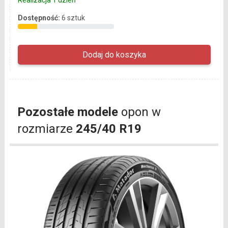
Realizacja 1 dzień
Dostępność:
6 sztuk
Pozostałe modele
opon w
rozmiarze
245/40 R19