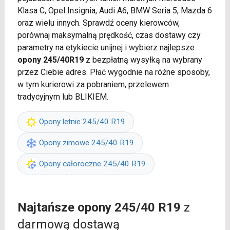
Klasa C, Opel Insignia, Audi A6, BMW Seria 5, Mazda 6
oraz wielu innych. Sprawdź oceny kierowców,
porównaj maksymalną prędkość, czas dostawy czy
parametry na etykiecie unijnej i wybierz najlepsze
opony 245/40R19
z bezpłatną wysyłką na wybrany
przez Ciebie adres. Płać wygodnie na różne sposoby,
w tym kurierowi za pobraniem, przelewem
tradycyjnym lub BLIKIEM.
Opony letnie 245/40 R19
Opony zimowe 245/40 R19
Opony całoroczne 245/40 R19
Najtańsze opony 245/40 R19
z
darmową dostawą