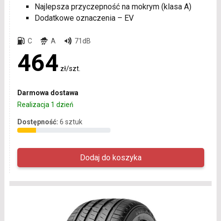
Najlepsza przyczepność na mokrym (klasa A)
Dodatkowe oznaczenia – EV
C
A
71dB
464
zł/szt.
Darmowa dostawa
Realizacja 1 dzień
Dostępność:
6 sztuk