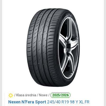
/ Klasa średnia / Nowe /
2025/2026
Nexen N'Fera Sport
245/40 R19 98 Y XL FR