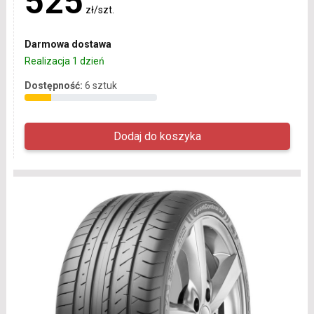
525
zł/szt.
Darmowa dostawa
Realizacja 1 dzień
Dostępność:
6 sztuk