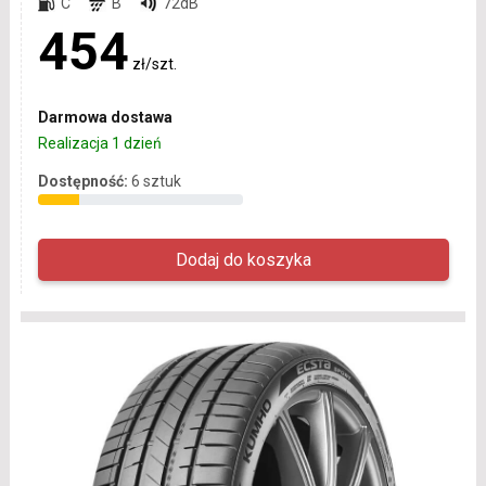
C
B
72dB
454
zł/szt.
Darmowa dostawa
Realizacja 1 dzień
Dostępność:
6 sztuk