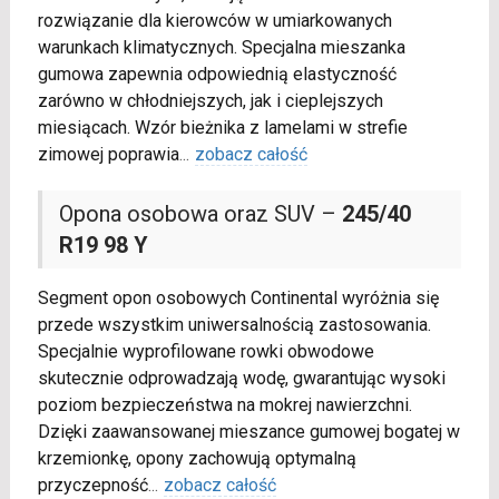
rozwiązanie dla kierowców w umiarkowanych
warunkach klimatycznych. Specjalna mieszanka
gumowa zapewnia odpowiednią elastyczność
zarówno w chłodniejszych, jak i cieplejszych
miesiącach. Wzór bieżnika z lamelami w strefie
zimowej poprawia
...
zobacz całość
Opona osobowa oraz SUV –
245/40
R19 98 Y
Segment opon osobowych Continental wyróżnia się
przede wszystkim uniwersalnością zastosowania.
Specjalnie wyprofilowane rowki obwodowe
skutecznie odprowadzają wodę, gwarantując wysoki
poziom bezpieczeństwa na mokrej nawierzchni.
Dzięki zaawansowanej mieszance gumowej bogatej w
krzemionkę, opony zachowują optymalną
przyczepność
...
zobacz całość