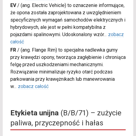
EV
/
(ang. Electric Vehicle) to oznaczenie informujące,
że opona została zaprojektowana z uwzględnieniem
specyficznych wymagań samochodów elektrycznych i
hybrydowych, ale jest w pełni kompatybilna z
pojazdami spalinowymi. Udoskonalony wzór
...
zobacz
całość
FR
/
(ang. Flange Rim) to specjalna nadlewka gumy
przy krawędzi opony, tworząca zagłębienie i chroniąca
felgę przed uszkodzeniami mechanicznymi.
Rozwiązanie minimalizuje ryzyko otarć podczas
parkowania przy krawężnikach lub manewrowania
w
...
zobacz całość
Etykieta unijna
(B/B/71) – zużycie
paliwa, przyczepność i hałas