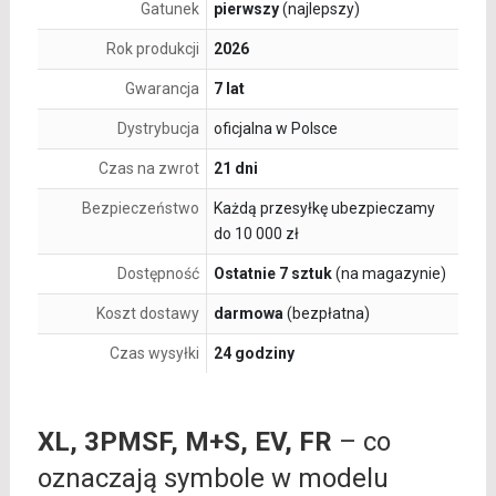
Gatunek
pierwszy
(najlepszy)
Rok produkcji
2026
Gwarancja
7 lat
Dystrybucja
oficjalna w Polsce
Czas na zwrot
21 dni
Bezpieczeństwo
Każdą przesyłkę ubezpieczamy
do 10 000 zł
Dostępność
Ostatnie 7 sztuk
(na magazynie)
Koszt dostawy
darmowa
(bezpłatna)
Czas wysyłki
24 godziny
XL, 3PMSF, M+S, EV, FR
– co
oznaczają symbole w modelu