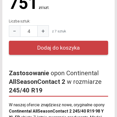
751
zł/szt.
Liczba sztuk:
−
+
z 7 sztuk
Zastosowanie
opon Continental
AllSeasonContact 2
w rozmiarze
245/40 R19
W naszej ofercie znajdziesz nowe, oryginalne opony
Continental AllSeasonContact 2 245/40 R19 98 Y