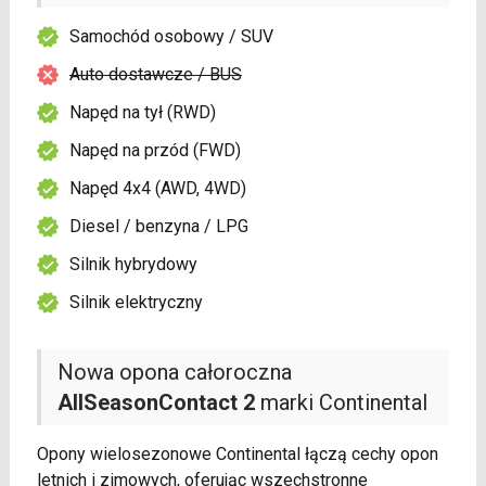
Samochód osobowy / SUV
Auto dostawcze / BUS
Napęd na tył (RWD)
Napęd na przód (FWD)
Napęd 4x4 (AWD, 4WD)
Diesel / benzyna / LPG
Silnik hybrydowy
Silnik elektryczny
Nowa opona całoroczna
AllSeasonContact 2
marki Continental
Opony wielosezonowe Continental łączą cechy opon
letnich i zimowych, oferując wszechstronne