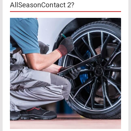
AllSeasonContact 2?