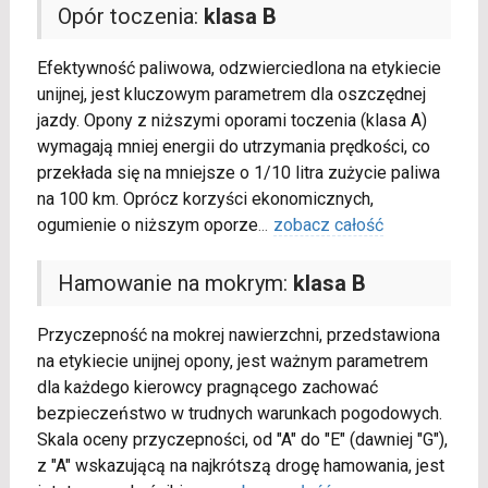
Opór toczenia:
klasa B
Efektywność paliwowa, odzwierciedlona na etykiecie
unijnej, jest kluczowym parametrem dla oszczędnej
jazdy. Opony z niższymi oporami toczenia (klasa A)
wymagają mniej energii do utrzymania prędkości, co
przekłada się na mniejsze o 1/10 litra zużycie paliwa
na 100 km. Oprócz korzyści ekonomicznych,
ogumienie o niższym oporze
...
zobacz całość
Hamowanie na mokrym:
klasa B
Przyczepność na mokrej nawierzchni, przedstawiona
na etykiecie unijnej opony, jest ważnym parametrem
dla każdego kierowcy pragnącego zachować
bezpieczeństwo w trudnych warunkach pogodowych.
Skala oceny przyczepności, od "A" do "E" (dawniej "G"),
z "A" wskazującą na najkrótszą drogę hamowania, jest