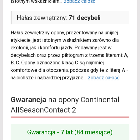
istotnym wskaźnikiem
...
zobacz całość
Hałas zewnętrzny:
71 decybeli
Hałas zewnętrzny opony, prezentowany na unijnej
etykiecie, jest istotnym wskaźnikiem zarówno dla
ekologii, jak i komfortu jazdy. Podawany jest w
decybelach oraz przez piktogram z trzema literami: A,
B, C. Opony oznaczone klasą C są najmniej
komfortowe dla otoczenia, podczas gdy te z literą A -
najcichsze i najbardziej przyjazne
...
zobacz całość
Gwarancja
na opony Continental
AllSeasonContact 2
Gwarancja -
7 lat
(84 miesiące)