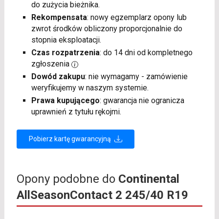
do zużycia bieżnika.
Rekompensata
: nowy egzemplarz opony lub
zwrot środków obliczony proporcjonalnie do
stopnia eksploatacji.
Czas rozpatrzenia
: do 14 dni od kompletnego
zgłoszenia
Dowód zakupu
: nie wymagamy - zamówienie
weryfikujemy w naszym systemie.
Prawa kupującego
: gwarancja nie ogranicza
uprawnień z tytułu rękojmi.
Pobierz kartę gwarancyjną
Opony podobne do
Continental
AllSeasonContact 2 245/40 R19