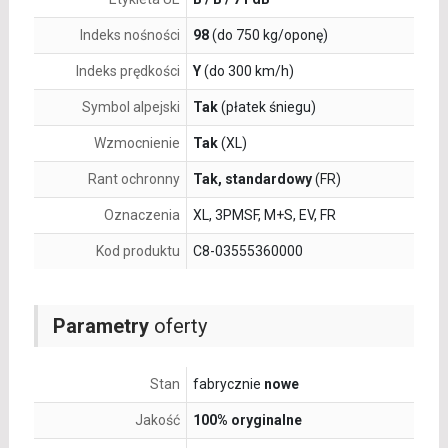
Indeks nośności
98
(do 750 kg/oponę)
Indeks prędkości
Y
(do 300 km/h)
Symbol alpejski
Tak
(płatek śniegu)
Wzmocnienie
Tak
(XL)
Rant ochronny
Tak, standardowy
(FR)
Oznaczenia
XL, 3PMSF, M+S, EV, FR
Kod produktu
C8-03555360000
Parametry
oferty
Stan
fabrycznie
nowe
Jakość
100% oryginalne