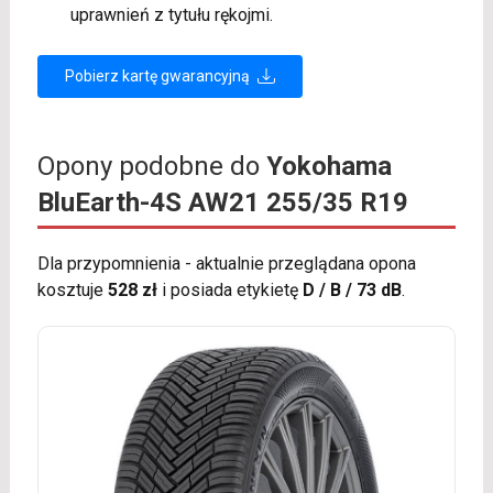
uprawnień z tytułu rękojmi.
Pobierz kartę gwarancyjną
Opony podobne do
Yokohama
BluEarth-4S AW21 255/35 R19
Dla przypomnienia - aktualnie przeglądana opona
kosztuje
528 zł
i posiada etykietę
D / B / 73 dB
.