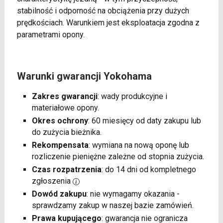
stabilność i odporność na obciążenia przy dużych
prędkościach. Warunkiem jest eksploatacja zgodna z
parametrami opony.
Warunki gwarancji Yokohama
Zakres gwarancji
: wady produkcyjne i
materiałowe opony.
Okres ochrony
: 60 miesięcy od daty zakupu lub
do zużycia bieżnika.
Rekompensata
: wymiana na nową oponę lub
rozliczenie pieniężne zależne od stopnia zużycia.
Czas rozpatrzenia
: do 14 dni od kompletnego
zgłoszenia
Dowód zakupu
: nie wymagamy okazania -
sprawdzamy zakup w naszej bazie zamówień.
Prawa kupującego
: gwarancja nie ogranicza