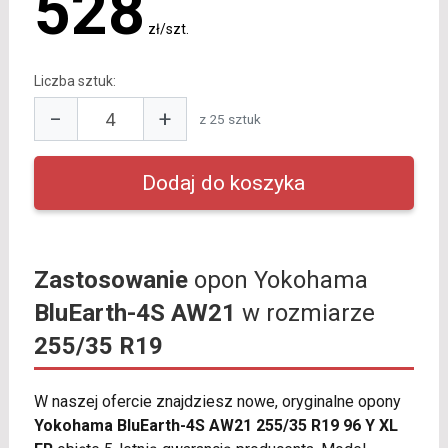
528
zł/szt.
Liczba sztuk:
−
+
z 25 sztuk
Zastosowanie
opon Yokohama
BluEarth-4S AW21
w rozmiarze
255/35 R19
W naszej ofercie znajdziesz nowe, oryginalne opony
Yokohama BluEarth-4S AW21 255/35 R19 96 Y XL