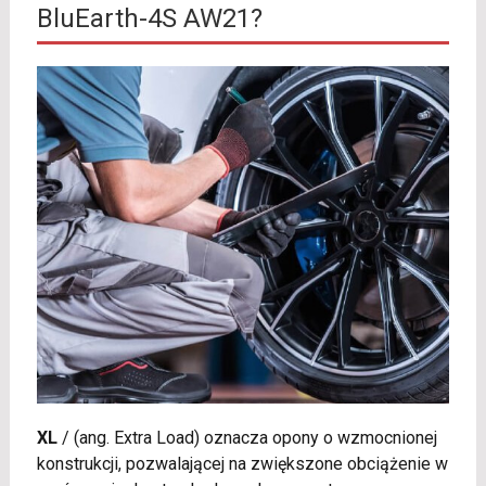
BluEarth-4S AW21?
XL
/
(ang. Extra Load) oznacza opony o wzmocnionej
konstrukcji, pozwalającej na zwiększone obciążenie w