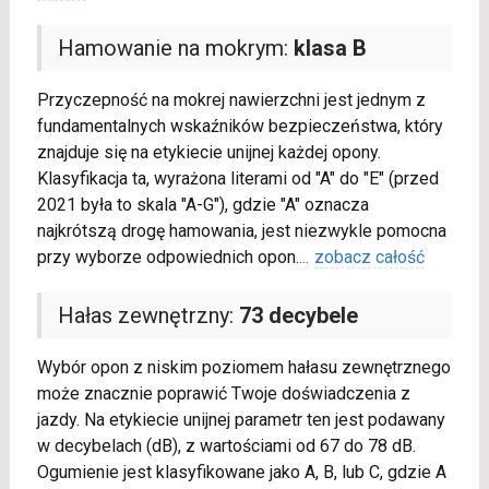
Hamowanie na mokrym:
klasa B
Przyczepność na mokrej nawierzchni jest jednym z
fundamentalnych wskaźników bezpieczeństwa, który
znajduje się na etykiecie unijnej każdej opony.
Klasyfikacja ta, wyrażona literami od "A" do "E" (przed
2021 była to skala "A-G"), gdzie "A" oznacza
najkrótszą drogę hamowania, jest niezwykle pomocna
przy wyborze odpowiednich opon.
...
zobacz całość
Hałas zewnętrzny:
73 decybele
Wybór opon z niskim poziomem hałasu zewnętrznego
może znacznie poprawić Twoje doświadczenia z
jazdy. Na etykiecie unijnej parametr ten jest podawany
w decybelach (dB), z wartościami od 67 do 78 dB.
Ogumienie jest klasyfikowane jako A, B, lub C, gdzie A