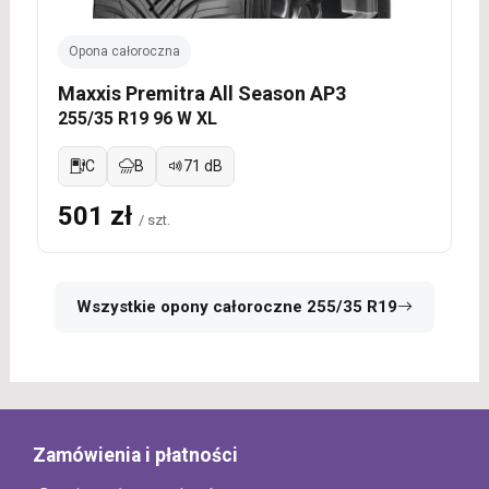
Opona całoroczna
Maxxis Premitra All Season AP3
255/35 R19 96 W XL
C
B
71 dB
501 zł
/ szt.
Wszystkie opony całoroczne 255/35 R19
Zamówienia i płatności