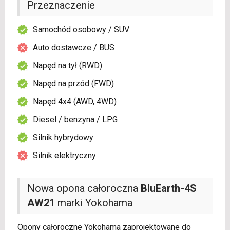
Przeznaczenie
Samochód osobowy / SUV
Auto dostawcze / BUS
Napęd na tył (RWD)
Napęd na przód (FWD)
Napęd 4x4 (AWD, 4WD)
Diesel / benzyna / LPG
Silnik hybrydowy
Silnik elektryczny
Nowa opona całoroczna
BluEarth-4S
AW21
marki Yokohama
Opony całoroczne Yokohama zaprojektowane do