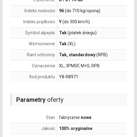
Indeks nośności
96
(do 710 kg/oponę)
Indeks prędkości
Y
(do 300 km/h)
Symbol alpejski
Tak
(płatek śniegu)
Wzmocnienie
Tak
(XL)
Rant ochronny
Tak, standardowy
(RPB)
Oznaczenia
XL, 3PMSF, M+S, RPB
Kod produktu
Y8-R8971
Parametry
oferty
Stan
fabrycznie
nowe
Jakość
100% oryginalne