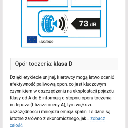
Opór toczenia:
klasa D
Dzięki etykiecie unijnej, kierowcy mogą łatwo ocenić
efektywność paliwową opon, co jest kluczowym
czynnikiem w oszczędzaniu na eksploatacji pojazdu.
Klasy od A do E informują o stopniu oporu toczenia -
im lepsza (bliższa oceny A), tym większe
oszczędności i mniejsza emisja spalin. Te dane są
istotne zarówno z ekonomicznego, jak
...
zobacz
całość