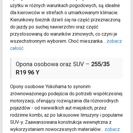
użytku w różnych warunkach pogodowych, są idealne
dla kierowców w strefach o umiarkowanym klimacie.
Kierunkowy bieżnik dzieli się na część przeznaczoną
do jazdy po suchej nawierzchni oraz część
przystosowaną do warunków zimowych, co czyni je
wszechstronnym wyborem. Choć mieszanka
...
zobacz
całość
Opona osobowa oraz SUV –
255/35
R19 96 Y
Opony osobowe Yokohama to synonim
zrównoważonego podejścia do potrzeb współczesnej
motoryzacji, oferujący rozwiązania dla różnorodnych
pojazdów - od niewielkich aut miejskich, przez
rodzinne kombi, aż po luksusowe limuzyny i popularne
SUV-y. Zaawansowana konstrukcja wewnętrzna z
wykorzystaniem nowoczesnych materiałów
...
zobacz