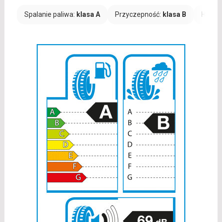
Spalanie paliwa:
klasa A
Przyczepność:
klasa B
Hałas: