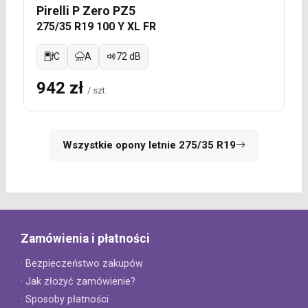
Pirelli P Zero PZ5
275/35 R19 100 Y XL FR
C
A
72 dB
942 zł
/ szt.
Wszystkie opony letnie 275/35 R19
Zamówienia i płatności
· Bezpieczeństwo zakupów
· Jak złożyć zamówienie?
· Sposoby płatności