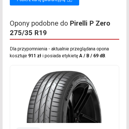
Opony podobne do
Pirelli P Zero
275/35 R19
Dla przypomnienia - aktualnie przeglądana opona
kosztuje
911 zł
i posiada etykietę
A / B / 69 dB
.