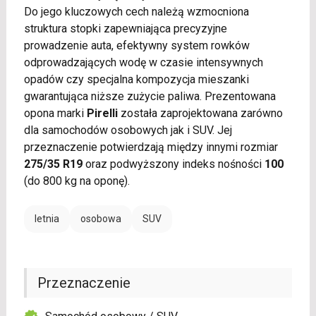
Do jego kluczowych cech należą wzmocniona
struktura stopki zapewniająca precyzyjne
prowadzenie auta, efektywny system rowków
odprowadzających wodę w czasie intensywnych
opadów czy specjalna kompozycja mieszanki
gwarantująca niższe zużycie paliwa. Prezentowana
opona marki
Pirelli
została zaprojektowana zarówno
dla samochodów osobowych jak i SUV. Jej
przeznaczenie potwierdzają między innymi rozmiar
275/35 R19
oraz podwyższony indeks nośności
100
(do 800 kg na oponę).
letnia
osobowa
SUV
Przeznaczenie