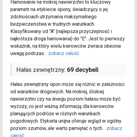
Hamowanie na mokrej nawierzchni to kluczowy
parametr na etykiecie opony, świadczący o jej
zdolnościach utrzymania maksymalnego
bezpieczeństwa w trudnych warunkach.
Klasyfikowany od "A" (najlepsza przyczepność i
najkrótsza droga hamowania) do "E". Jest to pierwszy
wskaźnik, na który wielu kierowców zwraca obecnie
uwagę podczas
...
zobacz całość
Hałas zewnętrzny:
69 decybeli
Hałas zewnętrzny opon może się różnić w zależności
od warunków drogowych. Na mokrej, śliskiej
nawierzchni czy na śniegu poziom hałasu może być
wyższy, co jest ważną informacją dla kierowców
planujących podróże w różnych warunkach
pogodowych. Etykieta unijna oferuje wgląd w ogólny
poziom szumów, ale warto pamiętać o tych
...
zobacz
całość