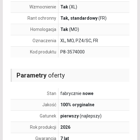
Wzmocnienie
Tak
(XL)
Rant ochronny
Tak, standardowy
(FR)
Homologacja
Tak
(MO)
Oznaczenia
XL, MO, PZ4/SC, FR
Kod produktu
P8-3574000
Parametry
oferty
Stan
fabrycznie
nowe
Jakość
100% oryginalne
Gatunek
pierwszy
(najlepszy)
Rok produkcji
2026
Gwarancja
7 lat