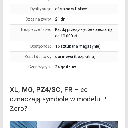
Dystrybucja
oficjalna w Polsce
Czas na zwrot
21 dni
Bezpieczeństwo
Każdą przesyłkę ubezpieczamy
do 10 000 zł
Dostępność
16 sztuk
(na magazynie)
Koszt dostawy
darmowa
(bezpłatna)
Czas wysyłki
24 godziny
XL, MO, PZ4/SC, FR
– co
oznaczają symbole w modelu P
Zero?