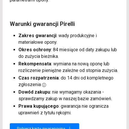
Warunki gwarancji Pirelli
Zakres gwarancji
: wady produkcyjne i
materiałowe opony.
Okres ochrony
: 84 miesiące od daty zakupu lub
do zużycia bieżnika.
Rekompensata
: wymiana na nową oponę lub
rozliczenie pieniężne zależne od stopnia zużycia.
Czas rozpatrzenia
: do 14 dni od kompletnego
zgłoszenia
Dowód zakupu
: nie wymagamy okazania -
sprawdzamy zakup w naszej bazie zamówień.
Prawa kupującego
: gwarancja nie ogranicza
uprawnień z tytułu rękojmi.
Pobierz kartę gwarancyjną