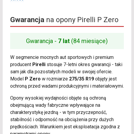
Gwarancja
na opony Pirelli P Zero
Gwarancja -
7 lat
(84 miesiące)
W segmencie mocnych aut sportowych i premium
producent
Pirelli
stosuje 7-letni okres gwarancji - taki
sam jak dla pozostałych modeli w swojej ofercie.
Model
P Zero
w rozmiarze
275/35 R19
objęty jest
ochroną przed wadami produkcyjnymi i materiałowymi.
Opony wysokiej wydajności objęte są ochroną
obejmującą wady fabryczne wpływające na
charakterystykę jezdną - w tym przyczepność,
stabilność i odporność na obciążenia przy dużych
prędkościach. Warunkiem jest eksploatacja zgodna z
parametrami opony.