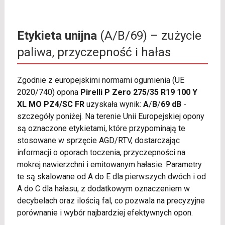
Etykieta unijna
(A/B/69) – zużycie
paliwa, przyczepność i hałas
Zgodnie z europejskimi normami ogumienia (UE
2020/740) opona
Pirelli P Zero 275/35 R19 100 Y
XL MO PZ4/SC FR
uzyskała wynik:
A
/
B
/
69 dB
-
szczegóły poniżej. Na terenie Unii Europejskiej opony
są oznaczone etykietami, które przypominają te
stosowane w sprzęcie AGD/RTV, dostarczając
informacji o oporach toczenia, przyczepności na
mokrej nawierzchni i emitowanym hałasie. Parametry
te są skalowane od A do E dla pierwszych dwóch i od
A do C dla hałasu, z dodatkowym oznaczeniem w
decybelach oraz ilością fal, co pozwala na precyzyjne
porównanie i wybór najbardziej efektywnych opon.