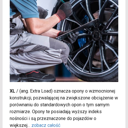
XL
/
(ang. Extra Load) oznacza opony o wzmocnionej
konstrukcji, pozwalającej na zwiększone obciążenie w
porównaniu do standardowych opon o tym samym
rozmiarze. Opony te posiadają wyższy indeks
nośności i są przeznaczone do pojazdów o
większej
...
zobacz całość