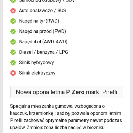
Samochód osobowy / SUV
Auto dostawcze / BUS
Napęd na tył (RWD)
Napęd na przód (FWD)
Napęd 4x4 (AWD, 4WD)
Diesel / benzyna / LPG
Silnik hybrydowy
Silnik elektryczny
Nowa opona letnia
P Zero
marki Pirelli
Specjalna mieszanka gumowa, wzbogacona o
kauczuk, krzemionkę i sadzę, pozwala oponom letnim
Pirelli zachować optymalne parametry nawet podczas
upałów. Zmniejszona liczba nacięć w bieżniku