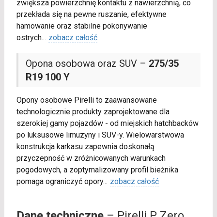
zwiększa powierzchnię kontaktu z nawierzchnią, co
przekłada się na pewne ruszanie, efektywne
hamowanie oraz stabilne pokonywanie
ostrych
...
zobacz całość
Opona osobowa oraz SUV –
275/35
R19 100 Y
Opony osobowe Pirelli to zaawansowane
technologicznie produkty zaprojektowane dla
szerokiej gamy pojazdów - od miejskich hatchbacków
po luksusowe limuzyny i SUV-y. Wielowarstwowa
konstrukcja karkasu zapewnia doskonałą
przyczepność w zróżnicowanych warunkach
pogodowych, a zoptymalizowany profil bieżnika
pomaga ograniczyć opory
...
zobacz całość
Dane techniczne
– Pirelli P Zero