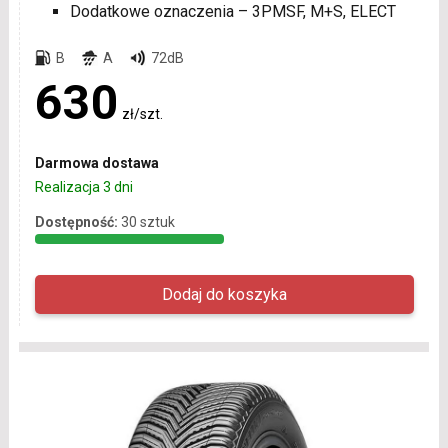
Dodatkowe oznaczenia – 3PMSF, M+S, ELECT
B
A
72dB
630
zł/szt.
Darmowa dostawa
Realizacja 3 dni
Dostępność:
30 sztuk