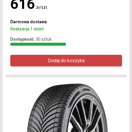
616
zł/szt.
Darmowa dostawa
Realizacja 1 dzień
Dostępność:
30 sztuk