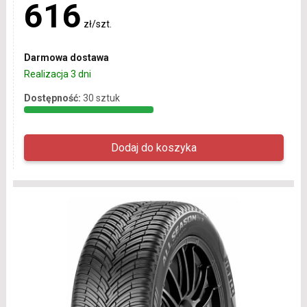
616
zł/szt.
Darmowa dostawa
Realizacja 3 dni
Dostępność:
30 sztuk