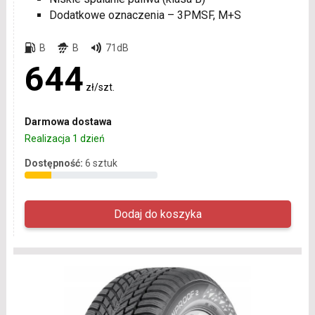
Dodatkowe oznaczenia – 3PMSF, M+S
B
B
71dB
644
zł/szt.
Darmowa dostawa
Realizacja 1 dzień
Dostępność:
6 sztuk