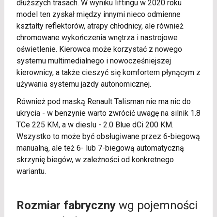
dłuższych trasach. W wyniku liftingu w 2020 roku
model ten zyskał między innymi nieco odmienne
kształty reflektorów, atrapy chłodnicy, ale również
chromowane wykończenia wnętrza i nastrojowe
oświetlenie. Kierowca może korzystać z nowego
systemu multimedialnego i nowocześniejszej
kierownicy, a także cieszyć się komfortem płynącym z
używania systemu jazdy autonomicznej.
Również pod maską Renault Talisman nie ma nic do
ukrycia - w benzynie warto zwrócić uwagę na silnik 1.8
TCe 225 KM, a w dieslu - 2.0 Blue dCi 200 KM.
Wszystko to może być obsługiwane przez 6-biegową
manualną, ale też 6- lub 7-biegową automatyczną
skrzynię biegów, w zależności od konkretnego
wariantu.
Rozmiar fabryczny
wg pojemności