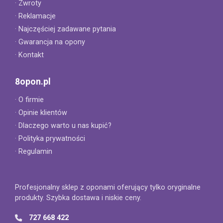
· Zwroty
· Reklamacje
· Najczęściej zadawane pytania
· Gwarancja na opony
· Kontakt
8opon.pl
· O firmie
· Opinie klientów
· Dlaczego warto u nas kupić?
· Polityka prywatności
· Regulamin
Profesjonalny sklep z oponami oferujący tylko oryginalne
produkty. Szybka dostawa i niskie ceny.
727 668 422