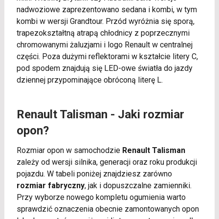
nadwoziowe zaprezentowano sedana i kombi, w tym
kombi w wersji Grandtour. Przód wyróżnia się sporą,
trapezokształtną atrapą chłodnicy z poprzecznymi
chromowanymi żaluzjami i logo Renault w centralnej
części. Poza dużymi reflektorami w kształcie litery C,
pod spodem znajdują się LED-owe światła do jazdy
dziennej przypominające obróconą literę L.
Renault Talisman - Jaki rozmiar
opon?
Rozmiar opon w samochodzie
Renault Talisman
zależy od wersji silnika, generacji oraz roku produkcji
pojazdu. W tabeli poniżej znajdziesz zarówno
rozmiar fabryczny
, jak i dopuszczalne zamienniki.
Przy wyborze nowego kompletu ogumienia warto
sprawdzić oznaczenia obecnie zamontowanych opon