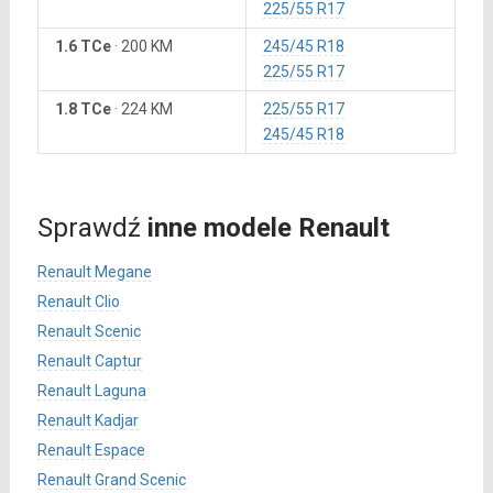
225/55 R17
1.6 TCe
·
200 KM
245/45 R18
225/55 R17
1.8 TCe
·
224 KM
225/55 R17
245/45 R18
Sprawdź
inne modele Renault
Renault Megane
Renault Clio
Renault Scenic
Renault Captur
Renault Laguna
Renault Kadjar
Renault Espace
Renault Grand Scenic