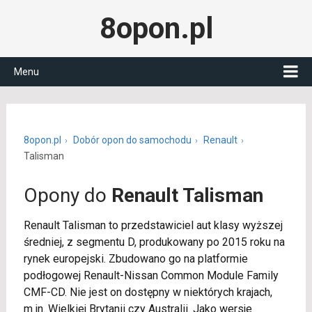
8opon.pl
Menu
8opon.pl
Dobór opon do samochodu
Renault
Talisman
Opony do
Renault Talisman
Renault Talisman to przedstawiciel aut klasy wyższej
średniej, z segmentu D, produkowany po 2015 roku na
rynek europejski. Zbudowano go na platformie
podłogowej Renault-Nissan Common Module Family
CMF-CD. Nie jest on dostępny w niektórych krajach,
m.in. Wielkiej Brytanii czy Australii. Jako wersje