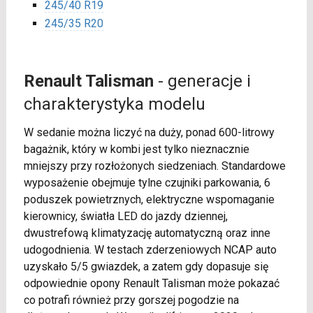
245/40 R19
245/35 R20
Renault Talisman
- generacje i
charakterystyka modelu
W sedanie można liczyć na duży, ponad 600-litrowy
bagażnik, który w kombi jest tylko nieznacznie
mniejszy przy rozłożonych siedzeniach. Standardowe
wyposażenie obejmuje tylne czujniki parkowania, 6
poduszek powietrznych, elektryczne wspomaganie
kierownicy, światła LED do jazdy dziennej,
dwustrefową klimatyzację automatyczną oraz inne
udogodnienia. W testach zderzeniowych NCAP auto
uzyskało 5/5 gwiazdek, a zatem gdy dopasuje się
odpowiednie opony Renault Talisman może pokazać
co potrafi również przy gorszej pogodzie na