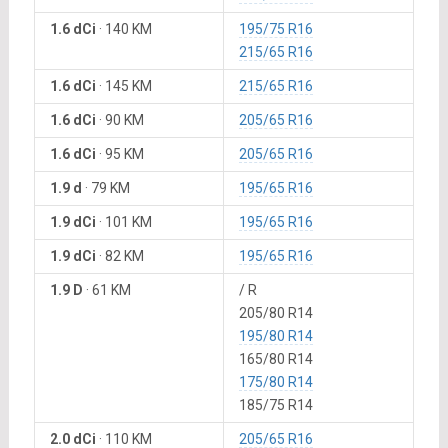
1.6 dCi
·
140 KM
195/75 R16
215/65 R16
1.6 dCi
·
145 KM
215/65 R16
1.6 dCi
·
90 KM
205/65 R16
1.6 dCi
·
95 KM
205/65 R16
1.9 d
·
79 KM
195/65 R16
1.9 dCi
·
101 KM
195/65 R16
1.9 dCi
·
82 KM
195/65 R16
1.9 D
·
61 KM
/ R
205/80 R14
195/80 R14
165/80 R14
175/80 R14
185/75 R14
2.0 dCi
·
110 KM
205/65 R16