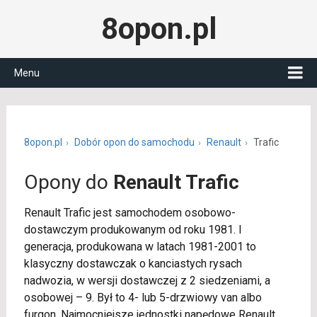
8opon.pl
Menu
8opon.pl
Dobór opon do samochodu
Renault
Trafic
Opony do
Renault Trafic
Renault Trafic jest samochodem osobowo-
dostawczym produkowanym od roku 1981. I
generacja, produkowana w latach 1981-2001 to
klasyczny dostawczak o kanciastych rysach
nadwozia, w wersji dostawczej z 2 siedzeniami, a
osobowej – 9. Był to 4- lub 5-drzwiowy van albo
furgon. Najmocniejsze jednostki napędowe Renault