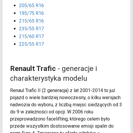
205/65 R16
195/75 R16
215/65 R16
235/55 R17
215/60 R17
225/55 R17
Renault Trafic
- generacje i
charakterystyka modelu
Renaul Trafic II (2 generacja) z lat 2001-2014 to już
pojazd o wiele bardziej nowoczesny, o kilku wersjach
nadwozia do wyboru, z liczbą miejsc siedzących od 3
do 9 w zależności od opcji. W 2006 roku
przeprowadzono facelifting, którego celem było
przede wszystkim dostosowanie emisji spalin do