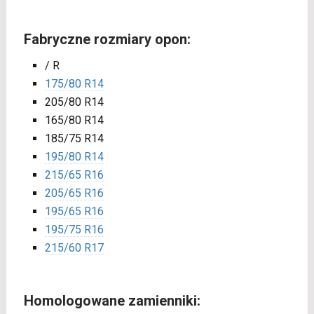
Fabryczne rozmiary opon:
/ R
175/80 R14
205/80 R14
165/80 R14
185/75 R14
195/80 R14
215/65 R16
205/65 R16
195/65 R16
195/75 R16
215/60 R17
Homologowane zamienniki: