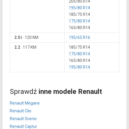
205/80 R14
195/80 R14
185/75 R14
175/80 R14
165/80 R14
2.0 i
·
120 KM
195/65 R16
2.2
·
117 KM
185/75 R14
175/80 R14
165/80 R14
195/80 R14
Sprawdź
inne modele Renault
Renault Megane
Renault Clio
Renault Scenic
Renault Captur