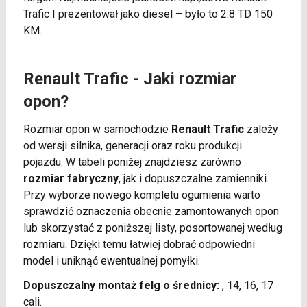
Trafic I prezentował jako diesel – było to 2.8 TD 150
KM.
Renault Trafic - Jaki rozmiar
opon?
Rozmiar opon w samochodzie
Renault Trafic
zależy
od wersji silnika, generacji oraz roku produkcji
pojazdu. W tabeli poniżej znajdziesz zarówno
rozmiar fabryczny
, jak i dopuszczalne zamienniki.
Przy wyborze nowego kompletu ogumienia warto
sprawdzić oznaczenia obecnie zamontowanych opon
lub skorzystać z poniższej listy, posortowanej według
rozmiaru. Dzięki temu łatwiej dobrać odpowiedni
model i uniknąć ewentualnej pomyłki.
Dopuszczalny montaż felg o średnicy:
, 14, 16, 17
cali.