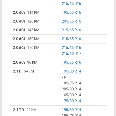
215/65 R16
2.0 dCi
·
114 KM
195/65 R16
2.0 dCi
·
120 KM
205/65 R16
2.0 dCi
·
145 KM
215/65 R16
2.0 dCi
·
150 KM
215/65 R16
2.0 dCi
·
170 KM
215/65 R16
215/60 R17
2.0 dCi
·
90 KM
195/65 R16
2.1 D
·
64 KM
195/80 R14
/ R
185/75 R14
205/80 R14
165/80 R14
175/80 R14
2.1 TD
·
92 KM
195/80 R14
185/75 R14