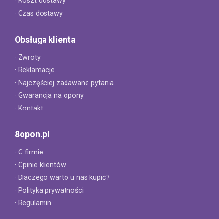
· Koszt dostawy
· Czas dostawy
Obsługa klienta
· Zwroty
· Reklamacje
· Najczęściej zadawane pytania
· Gwarancja na opony
· Kontakt
8opon.pl
· O firmie
· Opinie klientów
· Dlaczego warto u nas kupić?
· Polityka prywatności
· Regulamin