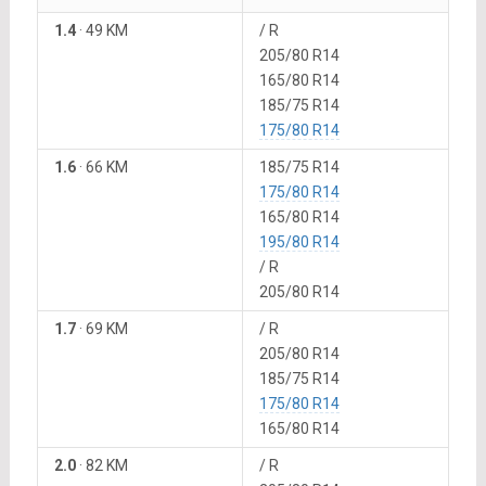
1.4
·
49 KM
/ R
205/80 R14
165/80 R14
185/75 R14
175/80 R14
1.6
·
66 KM
185/75 R14
175/80 R14
165/80 R14
195/80 R14
/ R
205/80 R14
1.7
·
69 KM
/ R
205/80 R14
185/75 R14
175/80 R14
165/80 R14
2.0
·
82 KM
/ R