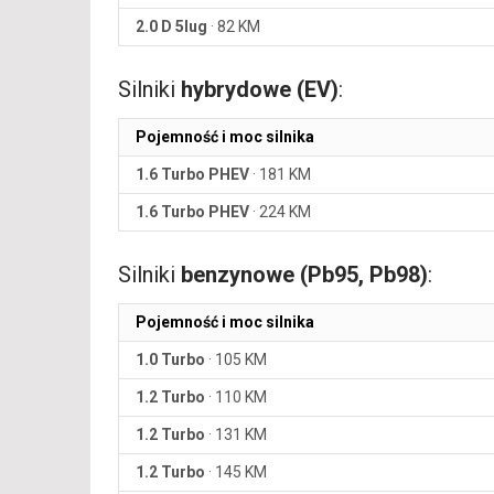
2.0 D 5lug
·
82 KM
Silniki
hybrydowe (EV)
:
Pojemność i moc silnika
1.6 Turbo PHEV
·
181 KM
1.6 Turbo PHEV
·
224 KM
Silniki
benzynowe (Pb95, Pb98)
:
Pojemność i moc silnika
1.0 Turbo
·
105 KM
1.2 Turbo
·
110 KM
1.2 Turbo
·
131 KM
1.2 Turbo
·
145 KM