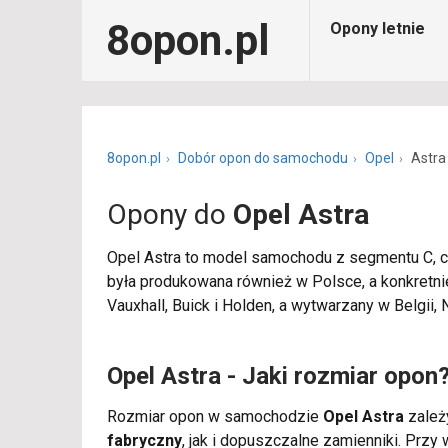
8opon.pl
Opony letnie
8opon.pl
Dobór opon do samochodu
Opel
Astra
Opony do
Opel Astra
Opel Astra to model samochodu z segmentu C, czy
była produkowana również w Polsce, a konkretnie
Vauxhall, Buick i Holden, a wytwarzany w Belgii, 
Opel Astra - Jaki rozmiar opon
Rozmiar opon w samochodzie
Opel Astra
zależy
fabryczny
, jak i dopuszczalne zamienniki. Pr