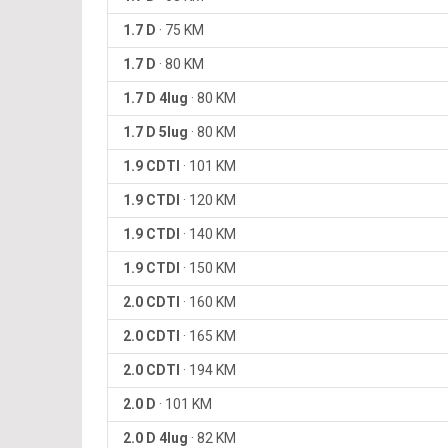
1.7 D
·
75 KM
1.7 D
·
80 KM
1.7 D 4lug
·
80 KM
1.7 D 5lug
·
80 KM
1.9 CDTI
·
101 KM
1.9 CTDI
·
120 KM
1.9 CTDI
·
140 KM
1.9 CTDI
·
150 KM
2.0 CDTI
·
160 KM
2.0 CDTI
·
165 KM
2.0 CDTI
·
194 KM
2.0 D
·
101 KM
2.0 D 4lug
·
82 KM