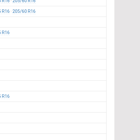
5 R16
205/60 R16
5 R16
205/60 R16
5 R16
5 R16