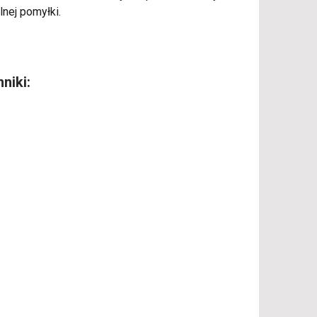
lnej pomyłki.
niki: