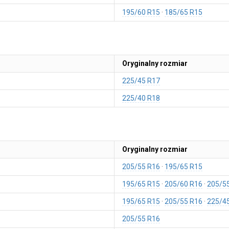
195/60 R15
185/65 R15
Oryginalny rozmiar
225/45 R17
225/40 R18
Oryginalny rozmiar
205/55 R16
195/65 R15
195/65 R15
205/60 R16
205/5
195/65 R15
205/55 R16
225/4
205/55 R16