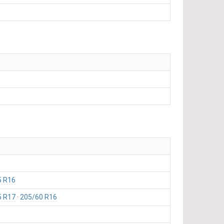
5 R16
5 R17
205/60 R16