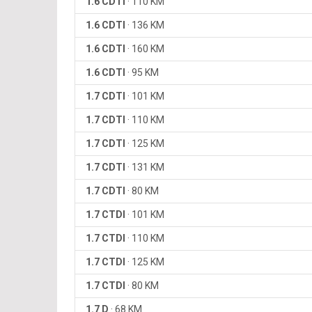
1.6 CDTI
·
110 KM
1.6 CDTI
·
136 KM
1.6 CDTI
·
160 KM
1.6 CDTI
·
95 KM
1.7 CDTI
·
101 KM
1.7 CDTI
·
110 KM
1.7 CDTI
·
125 KM
1.7 CDTI
·
131 KM
1.7 CDTI
·
80 KM
1.7 CTDI
·
101 KM
1.7 CTDI
·
110 KM
1.7 CTDI
·
125 KM
1.7 CTDI
·
80 KM
1.7 D
·
68 KM