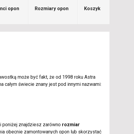
nci opon
Rozmiary opon
Koszyk
kawostką może być fakt, że od 1998 roku Astra
na całym świecie znany jest pod innymi nazwami:
eli poniżej znajdziesz zarówno
rozmiar
enia obecnie zamontowanych opon lub skorzystać