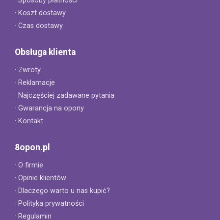
· Sposoby płatności
· Koszt dostawy
· Czas dostawy
Obsługa klienta
· Zwroty
· Reklamacje
· Najczęściej zadawane pytania
· Gwarancja na opony
· Kontakt
8opon.pl
· O firmie
· Opinie klientów
· Dlaczego warto u nas kupić?
· Polityka prywatności
· Regulamin