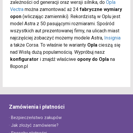
zależności od generacji oraz wersji silnika, do
Opla
Vectra
można zamontować aż 24
fabryczne wymiary
opon
(wliczając zamienniki). Rekordzistą w Oplu jest
model Astra z 50 pasującymi rozmiarami. Spośród
wszystkich aut prezentowanej firmy, na ulicach miast
najczęściej zobaczyć możemy modele Astra,
Insignia
a także Corsa. To właśnie te warianty
Opla
cieszą się
nad Wisłą dużą popularnością. Wypróbuj nasz
konfigurator
i znajdź właściwe
opony do Opla
na
8opon.pl
Zamówienia i płatności
· Bezpieczeństwo zakupów
· Jak złożyć zamówienie?