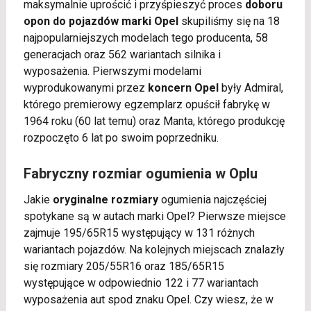
maksymalnie uprościć i przyśpieszyć proces
doboru
opon do pojazdów marki Opel
skupiliśmy się na 18
najpopularniejszych modelach tego producenta, 58
generacjach oraz 562 wariantach silnika i
wyposażenia. Pierwszymi modelami
wyprodukowanymi przez
koncern Opel
były Admiral,
którego premierowy egzemplarz opuścił fabrykę w
1964 roku (60 lat temu) oraz Manta, którego produkcję
rozpoczęto 6 lat po swoim poprzedniku.
Fabryczny rozmiar ogumienia w Oplu
Jakie
oryginalne rozmiary
ogumienia najczęściej
spotykane są w autach marki Opel? Pierwsze miejsce
zajmuje 195/65R15 występujący w 131 różnych
wariantach pojazdów. Na kolejnych miejscach znalazły
się rozmiary 205/55R16 oraz 185/65R15
występujące w odpowiednio 122 i 77 wariantach
wyposażenia aut spod znaku Opel. Czy wiesz, że w