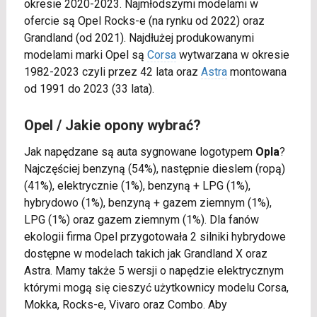
okresie 2020-2023. Najmłodszymi modelami w
ofercie są Opel Rocks-e (na rynku od 2022) oraz
Grandland (od 2021). Najdłużej produkowanymi
modelami marki Opel są
Corsa
wytwarzana w okresie
1982-2023 czyli przez 42 lata oraz
Astra
montowana
od 1991 do 2023 (33 lata).
Opel / Jakie opony wybrać?
Jak napędzane są auta sygnowane logotypem
Opla
?
Najczęściej benzyną (54%), następnie dieslem (ropą)
(41%), elektrycznie (1%), benzyną + LPG (1%),
hybrydowo (1%), benzyną + gazem ziemnym (1%),
LPG (1%) oraz gazem ziemnym (1%). Dla fanów
ekologii firma Opel przygotowała 2 silniki hybrydowe
dostępne w modelach takich jak Grandland X oraz
Astra. Mamy także 5 wersji o napędzie elektrycznym
którymi mogą się cieszyć użytkownicy modelu Corsa,
Mokka, Rocks-e, Vivaro oraz Combo. Aby