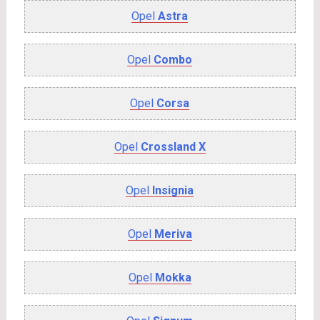
Opel
Astra
Opel
Combo
Opel
Corsa
Opel
Crossland X
Opel
Insignia
Opel
Meriva
Opel
Mokka