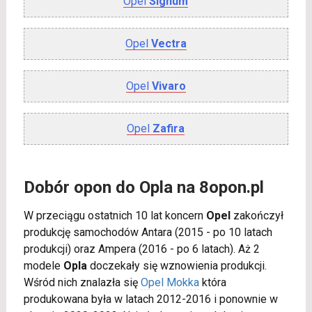
Opel
Signum
Opel
Vectra
Opel
Vivaro
Opel
Zafira
Dobór opon do Opla na 8opon.pl
W przeciągu ostatnich 10 lat koncern
Opel
zakończył
produkcję samochodów Antara (2015 - po 10 latach
produkcji) oraz Ampera (2016 - po 6 latach). Aż 2
modele
Opla
doczekały się wznowienia produkcji.
Wśród nich znalazła się
Opel Mokka
która
produkowana była w latach 2012-2016 i ponownie w