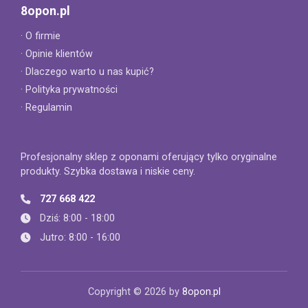
8opon.pl
· O firmie
· Opinie klientów
· Dlaczego warto u nas kupić?
· Polityka prywatności
· Regulamin
Profesjonalny sklep z oponami oferujący tylko oryginalne
produkty. Szybka dostawa i niskie ceny.
727 668 422
Dziś: 8:00 - 18:00
Jutro: 8:00 - 16:00
Copyright © 2026 by
8opon.pl