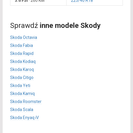
3.6 FSI
·
260 KM
225/40 R18
Sprawdź
inne modele Skody
Skoda Octavia
Skoda Fabia
Skoda Rapid
Skoda Kodiaq
Skoda Karoq
Skoda Citigo
Skoda Yeti
Skoda Kamiq
Skoda Roomster
Skoda Scala
Skoda Enyaq iV