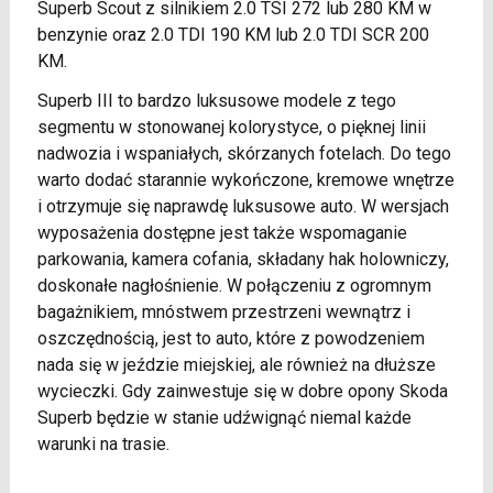
Superb Scout z silnikiem 2.0 TSI 272 lub 280 KM w
benzynie oraz 2.0 TDI 190 KM lub 2.0 TDI SCR 200
KM.
Superb III to bardzo luksusowe modele z tego
segmentu w stonowanej kolorystyce, o pięknej linii
nadwozia i wspaniałych, skórzanych fotelach. Do tego
warto dodać starannie wykończone, kremowe wnętrze
i otrzymuje się naprawdę luksusowe auto. W wersjach
wyposażenia dostępne jest także wspomaganie
parkowania, kamera cofania, składany hak holowniczy,
doskonałe nagłośnienie. W połączeniu z ogromnym
bagażnikiem, mnóstwem przestrzeni wewnątrz i
oszczędnością, jest to auto, które z powodzeniem
nada się w jeździe miejskiej, ale również na dłuższe
wycieczki. Gdy zainwestuje się w dobre opony Skoda
Superb będzie w stanie udźwignąć niemal każde
warunki na trasie.