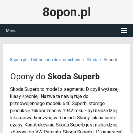
8opon.pl
Menu
8opon.pl
Dobór opon do samochodu
Skoda
Superb
Opony do
Skoda Superb
Skoda Superb to model z segmentu D czyli wyższej
klasy średniej. Nazwa ta nawiązuje do
przedwojennego modelu 640 Superb, którego
produkcję zakończono w 1942 roku - był najbardziej
luksusową limuzyną w dziejach Skody, jak na tamte
czasy. Konstrukcyjnie Skoda Superb jest najbardziej
zbliżona do VW Passata. Skoda Superb I (1 generacja)