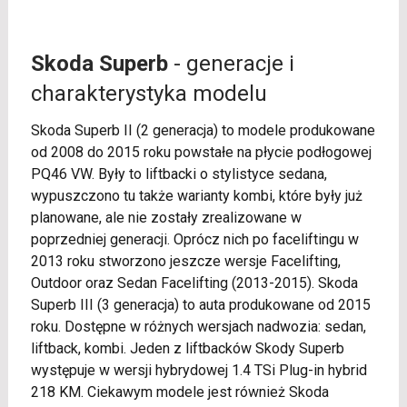
Skoda Superb
- generacje i
charakterystyka modelu
Skoda Superb II (2 generacja) to modele produkowane
od 2008 do 2015 roku powstałe na płycie podłogowej
PQ46 VW. Były to liftbacki o stylistyce sedana,
wypuszczono tu także warianty kombi, które były już
planowane, ale nie zostały zrealizowane w
poprzedniej generacji. Oprócz nich po faceliftingu w
2013 roku stworzono jeszcze wersje Facelifting,
Outdoor oraz Sedan Facelifting (2013-2015). Skoda
Superb III (3 generacja) to auta produkowane od 2015
roku. Dostępne w różnych wersjach nadwozia: sedan,
liftback, kombi. Jeden z liftbacków Skody Superb
występuje w wersji hybrydowej 1.4 TSi Plug-in hybrid
218 KM. Ciekawym modele jest również Skoda