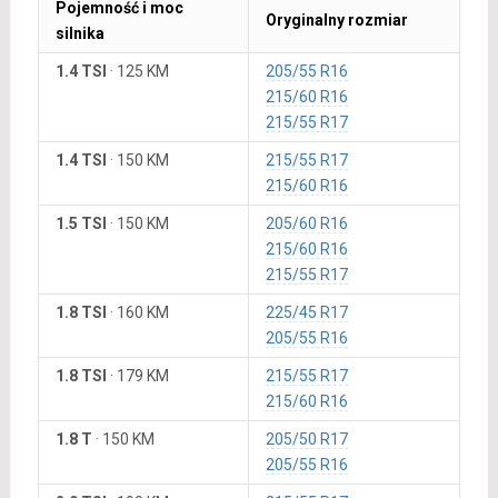
Pojemność i moc
Oryginalny rozmiar
silnika
1.4 TSI
·
125 KM
205/55 R16
215/60 R16
215/55 R17
1.4 TSI
·
150 KM
215/55 R17
215/60 R16
1.5 TSI
·
150 KM
205/60 R16
215/60 R16
215/55 R17
1.8 TSI
·
160 KM
225/45 R17
205/55 R16
1.8 TSI
·
179 KM
215/55 R17
215/60 R16
1.8 T
·
150 KM
205/50 R17
205/55 R16