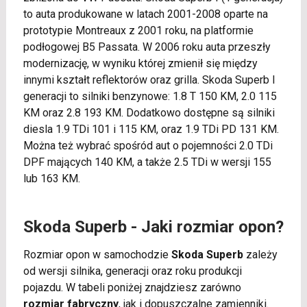
to auta produkowane w latach 2001-2008 oparte na
prototypie Montreaux z 2001 roku, na platformie
podłogowej B5 Passata. W 2006 roku auta przeszły
modernizację, w wyniku której zmienił się między
innymi kształt reflektorów oraz grilla. Skoda Superb I
generacji to silniki benzynowe: 1.8 T 150 KM, 2.0 115
KM oraz 2.8 193 KM. Dodatkowo dostępne są silniki
diesla 1.9 TDi 101 i 115 KM, oraz 1.9 TDi PD 131 KM.
Można też wybrać spośród aut o pojemności 2.0 TDi
DPF mających 140 KM, a także 2.5 TDi w wersji 155
lub 163 KM.
Skoda Superb - Jaki rozmiar opon?
Rozmiar opon w samochodzie
Skoda Superb
zależy
od wersji silnika, generacji oraz roku produkcji
pojazdu. W tabeli poniżej znajdziesz zarówno
rozmiar fabryczny
, jak i dopuszczalne zamienniki.