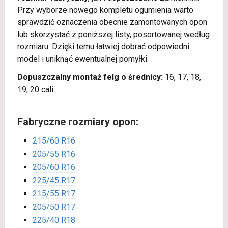
Przy wyborze nowego kompletu ogumienia warto
sprawdzić oznaczenia obecnie zamontowanych opon
lub skorzystać z poniższej listy, posortowanej według
rozmiaru. Dzięki temu łatwiej dobrać odpowiedni
model i uniknąć ewentualnej pomyłki.
Dopuszczalny montaż felg o średnicy:
16, 17, 18,
19, 20 cali.
Fabryczne rozmiary opon:
215/60 R16
205/55 R16
205/60 R16
225/45 R17
215/55 R17
205/50 R17
225/40 R18