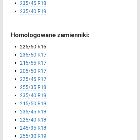
235/45 R18
235/40 R19
Homologowane zamienniki:
225/50 R16
235/50 R17
215/55 R17
205/50 R17
225/45 R17
255/35 R18
235/40 R18
215/50 R18
235/45 R18
225/40 R18
245/35 R18
255/30 R19