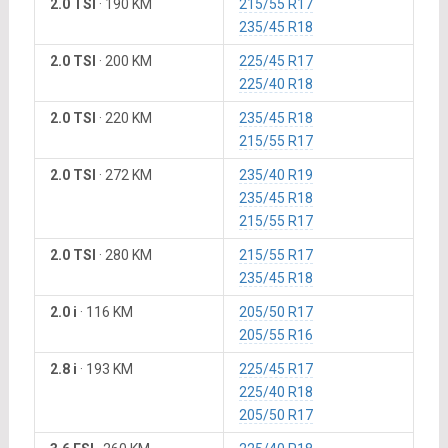
2.0 TSI
·
190 KM
215/55 R17
235/45 R18
2.0 TSI
·
200 KM
225/45 R17
225/40 R18
2.0 TSI
·
220 KM
235/45 R18
215/55 R17
2.0 TSI
·
272 KM
235/40 R19
235/45 R18
215/55 R17
2.0 TSI
·
280 KM
215/55 R17
235/45 R18
2.0 i
·
116 KM
205/50 R17
205/55 R16
2.8 i
·
193 KM
225/45 R17
225/40 R18
205/50 R17