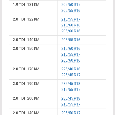
1.9 TDI
·
131 KM
205/50 R17
205/55 R16
2.0 TDI
·
122 KM
215/55 R17
215/60 R16
205/60 R16
2.0 TDI
·
140 KM
205/55 R16
2.0 TDI
·
150 KM
215/60 R16
215/55 R17
205/60 R16
2.0 TDI
·
170 KM
225/40 R18
225/45 R17
2.0 TDI
·
190 KM
235/45 R18
215/55 R17
2.0 TDI
·
200 KM
235/45 R18
215/55 R17
2.0 TDI
·
140 KM
205/50 R17