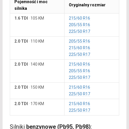
Pojemność i moc
Oryginalny rozmiar
silnika
1.6 TDI
·
105 KM
215/60 R16
205/55 R16
225/50 R17
2.0 TDI
·
110 KM
205/55 R16
215/60 R16
225/50 R17
2.0 TDI
·
140 KM
215/60 R16
205/55 R16
225/50 R17
2.0 TDI
·
150 KM
215/60 R16
225/50 R17
2.0 TDI
·
170 KM
215/60 R16
225/50 R17
Silniki
benzynowe (Pb95, Pb98)
: