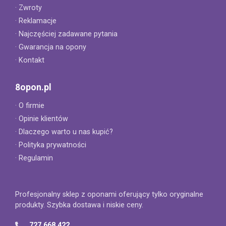
· Zwroty
· Reklamacje
· Najczęściej zadawane pytania
· Gwarancja na opony
· Kontakt
8opon.pl
· O firmie
· Opinie klientów
· Dlaczego warto u nas kupić?
· Polityka prywatności
· Regulamin
Profesjonalny sklep z oponami oferujący tylko oryginalne
produkty. Szybka dostawa i niskie ceny.
727 668 422