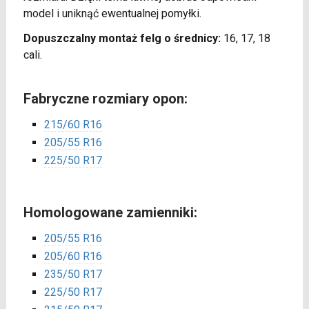
model i uniknąć ewentualnej pomyłki.
Dopuszczalny montaż felg o średnicy:
16, 17, 18
cali.
Fabryczne rozmiary opon:
215/60 R16
205/55 R16
225/50 R17
Homologowane zamienniki:
205/55 R16
205/60 R16
235/50 R17
225/50 R17