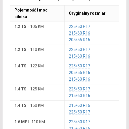
Pojemność i moc
Oryginalny rozmiar
silnika
1.2 TSI
·
105 KM
225/50 R17
215/60 R16
205/55 R16
1.2 TSI
·
110 KM
225/50 R17
215/60 R16
1.4 TSI
·
122 KM
225/50 R17
205/55 R16
215/60 R16
1.4 TSI
·
125 KM
225/50 R17
215/60 R16
1.4 TSI
·
150 KM
215/60 R16
225/50 R17
1.6 MPI
·
110 KM
225/50 R17
215/60 R16