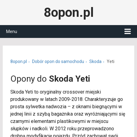
8opon.pl
Menu
8opon.pl
Dobór opon do samochodu
Skoda
Yeti
Opony do
Skoda Yeti
Skoda Yeti to oryginalny crossover miejski
produkowany w latach 2009-2018. Charakteryzuje go
prosta sylwetka nadwozia – z oknami biegnącymi w
jednej linii z szybą bagażnika oraz wyróżniającymi się
czarnymi elementami plastikowymi w miejscu
słupków i nadkoli. W 2012 roku przeprowadzono
drobną modyfikację pojazdu. Przód zachował swój