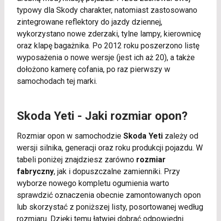
typowy dla Skody charakter, natomiast zastosowano
zintegrowane reflektory do jazdy dziennej,
wykorzystano nowe zderzaki, tylne lampy, kierownicę
oraz klapę bagażnika. Po 2012 roku poszerzono listę
wyposażenia o nowe wersje (jest ich aż 20), a także
dołożono kamerę cofania, po raz pierwszy w
samochodach tej marki.
Skoda Yeti - Jaki rozmiar opon?
Rozmiar opon w samochodzie
Skoda Yeti
zależy od
wersji silnika, generacji oraz roku produkcji pojazdu. W
tabeli poniżej znajdziesz zarówno
rozmiar
fabryczny
, jak i dopuszczalne zamienniki. Przy
wyborze nowego kompletu ogumienia warto
sprawdzić oznaczenia obecnie zamontowanych opon
lub skorzystać z poniższej listy, posortowanej według
rozmiaru. Dzięki temu łatwiej dobrać odpowiedni