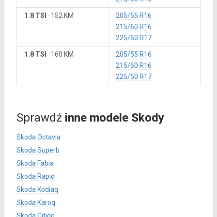
1.8 TSI
·
152 KM
205/55 R16
215/60 R16
225/50 R17
1.8 TSI
·
160 KM
205/55 R16
215/60 R16
225/50 R17
Sprawdź
inne modele Skody
Skoda Octavia
Skoda Superb
Skoda Fabia
Skoda Rapid
Skoda Kodiaq
Skoda Karoq
Skoda Citigo