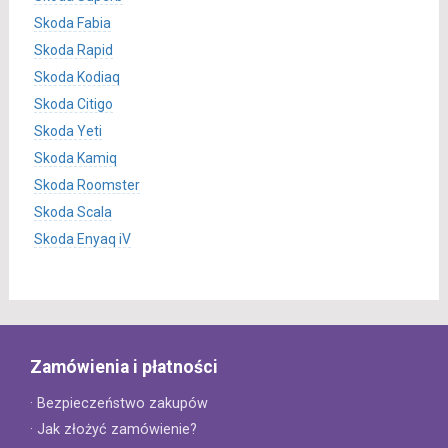
Skoda Fabia
Skoda Rapid
Skoda Kodiaq
Skoda Citigo
Skoda Yeti
Skoda Kamiq
Skoda Roomster
Skoda Scala
Skoda Enyaq iV
Zamówienia i płatności
· Bezpieczeństwo zakupów
· Jak złożyć zamówienie?