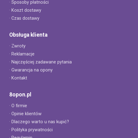
· Sposoby płatności
· Koszt dostawy
· Czas dostawy
Obsługa klienta
· Zwroty
· Reklamacje
· Najczęściej zadawane pytania
· Gwarancja na opony
· Kontakt
8opon.pl
· O firmie
· Opinie klientów
· Dlaczego warto u nas kupić?
· Polityka prywatności
· Regulamin