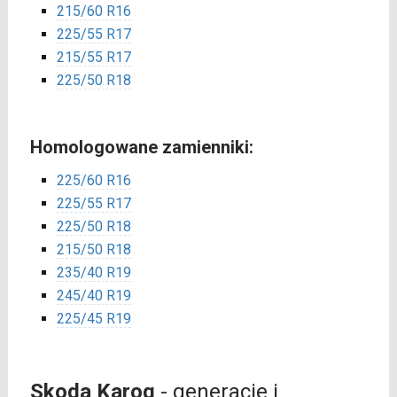
215/60 R16
225/55 R17
215/55 R17
225/50 R18
Homologowane zamienniki:
225/60 R16
225/55 R17
225/50 R18
215/50 R18
235/40 R19
245/40 R19
225/45 R19
Skoda Karoq
- generacje i