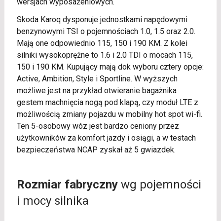
wersjach wyposażeniowych.
Skoda Karoq dysponuje jednostkami napędowymi
benzynowymi TSI o pojemnościach 1.0, 1.5 oraz 2.0.
Mają one odpowiednio 115, 150 i 190 KM. Z kolei
silniki wysokoprężne to 1.6 i 2.0 TDI o mocach 115,
150 i 190 KM. Kupujący mają dok wyboru cztery opcje:
Active, Ambition, Style i Sportline. W wyższych
możliwe jest na przykład otwieranie bagażnika
gestem machnięcia nogą pod klapą, czy moduł LTE z
możliwością zmiany pojazdu w mobilny hot spot wi-fi.
Ten 5-osobowy wóz jest bardzo ceniony przez
użytkowników za komfort jazdy i osiągi, a w testach
bezpieczeństwa NCAP zyskał aż 5 gwiazdek.
Rozmiar fabryczny
wg pojemności
i mocy silnika