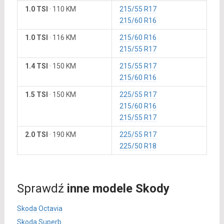
1.0 TSI
·
110 KM
215/55 R17
215/60 R16
1.0 TSI
·
116 KM
215/60 R16
215/55 R17
1.4 TSI
·
150 KM
215/55 R17
215/60 R16
1.5 TSI
·
150 KM
225/55 R17
215/60 R16
215/55 R17
2.0 TSI
·
190 KM
225/55 R17
225/50 R18
Sprawdź
inne modele Skody
Skoda Octavia
Skoda Superb