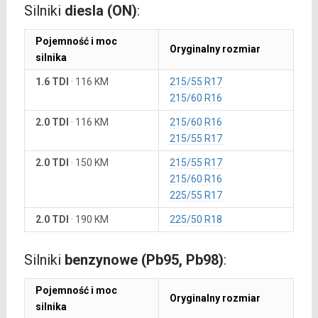
Silniki
diesla (ON)
:
Pojemność i moc
Oryginalny rozmiar
silnika
1.6 TDI
·
116 KM
215/55 R17
215/60 R16
2.0 TDI
·
116 KM
215/60 R16
215/55 R17
2.0 TDI
·
150 KM
215/55 R17
215/60 R16
225/55 R17
2.0 TDI
·
190 KM
225/50 R18
Silniki
benzynowe (Pb95, Pb98)
:
Pojemność i moc
Oryginalny rozmiar
silnika