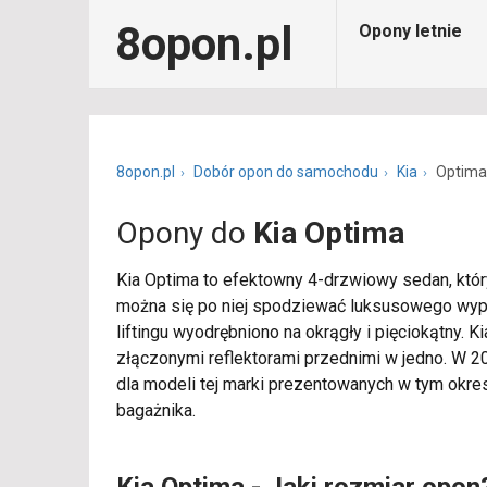
8opon.pl
Opony letnie
8opon.pl
Dobór opon do samochodu
Kia
Optima
Opony do
Kia Optima
Kia Optima to efektowny 4-drzwiowy sedan, który
można się po niej spodziewać luksusowego wyposaż
liftingu wyodrębniono na okrągły i pięciokątny. 
złączonymi reflektorami przednimi w jedno. W 200
dla modeli tej marki prezentowanych w tym okres
bagażnika.