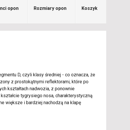
nci opon
Rozmiary opon
Koszyk
mentu D, czyli klasy średniej - co oznacza, że
zony z prostokątnymi reflektorami, które po
onych kształtach nadwozia, z ponownie
 kształcie tygrysiego nosa, charakterystyczną
ne większe i bardziej nachodzą na klapę