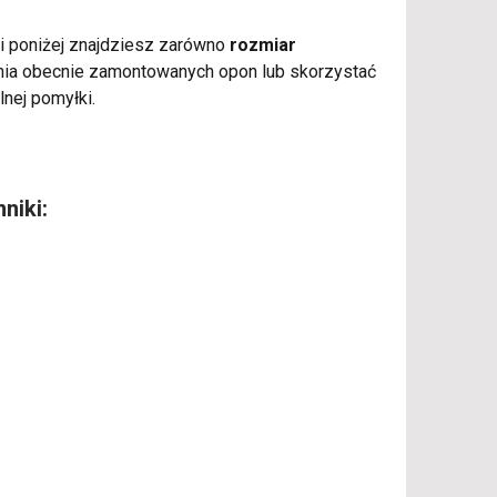
eli poniżej znajdziesz zarówno
rozmiar
enia obecnie zamontowanych opon lub skorzystać
lnej pomyłki.
niki: