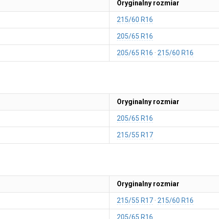
Oryginalny rozmiar
215/60 R16
205/65 R16
205/65 R16
215/60 R16
Oryginalny rozmiar
205/65 R16
215/55 R17
Oryginalny rozmiar
215/55 R17
215/60 R16
205/65 R16