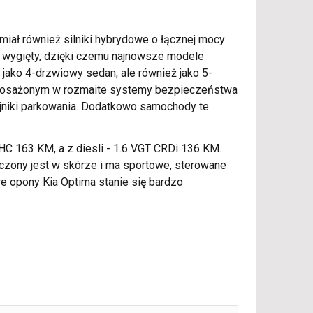
miał również silniki hybrydowe o łącznej mocy
ato wygięty, dzięki czemu najnowsze modele
jako 4-drzwiowy sedan, ale również jako 5-
 wyposażonym w rozmaite systemy bezpieczeństwa
ujniki parkowania. Dodatkowo samochody te
C 163 KM, a z diesli - 1.6 VGT CRDi 136 KM.
ńczony jest w skórze i ma sportowe, sterowane
re opony Kia Optima stanie się bardzo