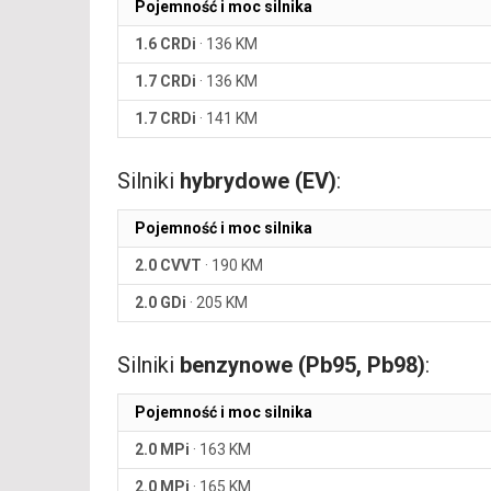
Pojemność i moc silnika
1.6 CRDi
·
136 KM
1.7 CRDi
·
136 KM
1.7 CRDi
·
141 KM
Silniki
hybrydowe (EV)
:
Pojemność i moc silnika
2.0 CVVT
·
190 KM
2.0 GDi
·
205 KM
Silniki
benzynowe (Pb95, Pb98)
:
Pojemność i moc silnika
2.0 MPi
·
163 KM
2.0 MPi
·
165 KM