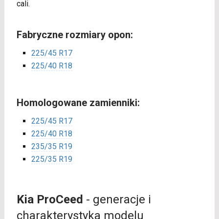
cali.
Fabryczne rozmiary opon:
225/45 R17
225/40 R18
Homologowane zamienniki:
225/45 R17
225/40 R18
235/35 R19
225/35 R19
Kia ProCeed
- generacje i
charakterystyka modelu