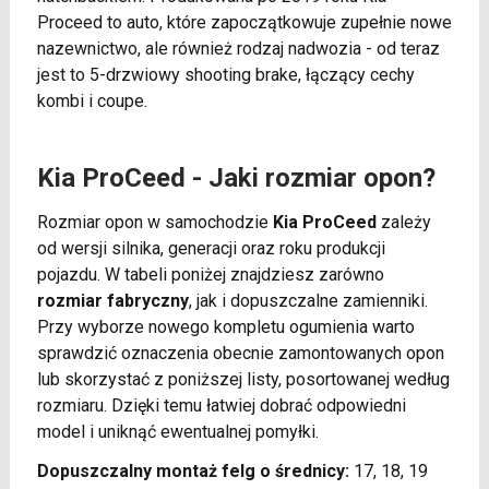
Proceed to auto, które zapoczątkowuje zupełnie nowe
nazewnictwo, ale również rodzaj nadwozia - od teraz
jest to 5-drzwiowy shooting brake, łączący cechy
kombi i coupe.
Kia ProCeed - Jaki rozmiar opon?
Rozmiar opon w samochodzie
Kia ProCeed
zależy
od wersji silnika, generacji oraz roku produkcji
pojazdu. W tabeli poniżej znajdziesz zarówno
rozmiar fabryczny
, jak i dopuszczalne zamienniki.
Przy wyborze nowego kompletu ogumienia warto
sprawdzić oznaczenia obecnie zamontowanych opon
lub skorzystać z poniższej listy, posortowanej według
rozmiaru. Dzięki temu łatwiej dobrać odpowiedni
model i uniknąć ewentualnej pomyłki.
Dopuszczalny montaż felg o średnicy:
17, 18, 19