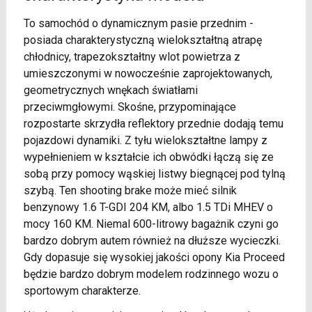
To samochód o dynamicznym pasie przednim -
posiada charakterystyczną wielokształtną atrapę
chłodnicy, trapezokształtny wlot powietrza z
umieszczonymi w nowocześnie zaprojektowanych,
geometrycznych wnękach światłami
przeciwmgłowymi. Skośne, przypominające
rozpostarte skrzydła reflektory przednie dodają temu
pojazdowi dynamiki. Z tyłu wielokształtne lampy z
wypełnieniem w kształcie ich obwódki łączą się ze
sobą przy pomocy wąskiej listwy biegnącej pod tylną
szybą. Ten shooting brake może mieć silnik
benzynowy 1.6 T-GDI 204 KM, albo 1.5 TDi MHEV o
mocy 160 KM. Niemal 600-litrowy bagażnik czyni go
bardzo dobrym autem również na dłuższe wycieczki.
Gdy dopasuje się wysokiej jakości opony Kia Proceed
będzie bardzo dobrym modelem rodzinnego wozu o
sportowym charakterze.