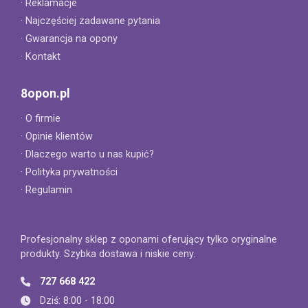
· Reklamacje
· Najczęściej zadawane pytania
· Gwarancja na opony
· Kontakt
8opon.pl
· O firmie
· Opinie klientów
· Dlaczego warto u nas kupić?
· Polityka prywatności
· Regulamin
Profesjonalny sklep z oponami oferujący tylko oryginalne
produkty. Szybka dostawa i niskie ceny.
727 668 422
Dziś: 8:00 - 18:00