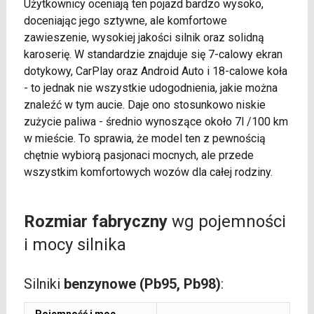
Użytkownicy oceniają ten pojazd bardzo wysoko,
doceniając jego sztywne, ale komfortowe
zawieszenie, wysokiej jakości silnik oraz solidną
karoserię. W standardzie znajduje się 7-calowy ekran
dotykowy, CarPlay oraz Android Auto i 18-calowe koła
- to jednak nie wszystkie udogodnienia, jakie można
znaleźć w tym aucie. Daje ono stosunkowo niskie
zużycie paliwa - średnio wynoszące około 7l /100 km
w mieście. To sprawia, że model ten z pewnością
chętnie wybiorą pasjonaci mocnych, ale przede
wszystkim komfortowych wozów dla całej rodziny.
Rozmiar fabryczny
wg pojemności
i mocy silnika
Silniki
benzynowe (Pb95, Pb98)
: