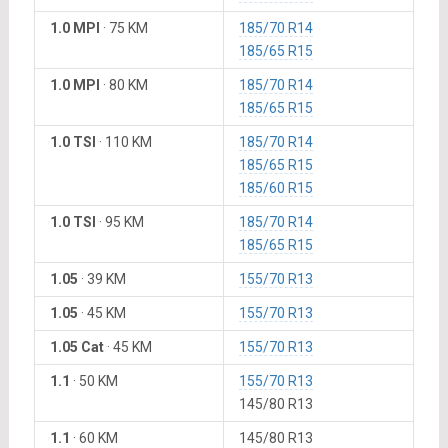
1.0 MPI
·
75 KM
185/70 R14
185/65 R15
1.0 MPI
·
80 KM
185/70 R14
185/65 R15
1.0 TSI
·
110 KM
185/70 R14
185/65 R15
185/60 R15
1.0 TSI
·
95 KM
185/70 R14
185/65 R15
1.05
·
39 KM
155/70 R13
1.05
·
45 KM
155/70 R13
1.05 Cat
·
45 KM
155/70 R13
1.1
·
50 KM
155/70 R13
145/80 R13
1.1
·
60 KM
145/80 R13