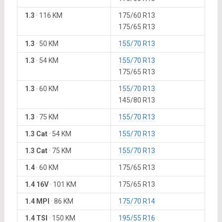
1.3
·
116 KM
175/60 R13
175/65 R13
1.3
·
50 KM
155/70 R13
1.3
·
54 KM
155/70 R13
175/65 R13
1.3
·
60 KM
155/70 R13
145/80 R13
1.3
·
75 KM
155/70 R13
1.3 Cat
·
54 KM
155/70 R13
1.3 Cat
·
75 KM
155/70 R13
1.4
·
60 KM
175/65 R13
1.4 16V
·
101 KM
175/65 R13
1.4 MPI
·
86 KM
175/70 R14
1.4 TSI
·
150 KM
195/55 R16