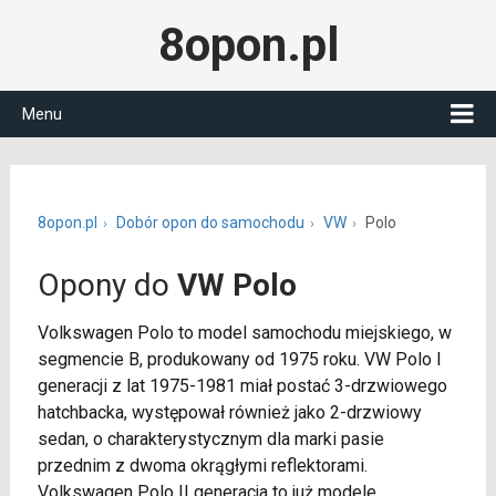
8opon.pl
Menu
8opon.pl
Dobór opon do samochodu
VW
Polo
Opony do
VW Polo
Volkswagen Polo to model samochodu miejskiego, w
segmencie B, produkowany od 1975 roku. VW Polo I
generacji z lat 1975-1981 miał postać 3-drzwiowego
hatchbacka, występował również jako 2-drzwiowy
sedan, o charakterystycznym dla marki pasie
przednim z dwoma okrągłymi reflektorami.
Volkswagen Polo II generacja to już modele