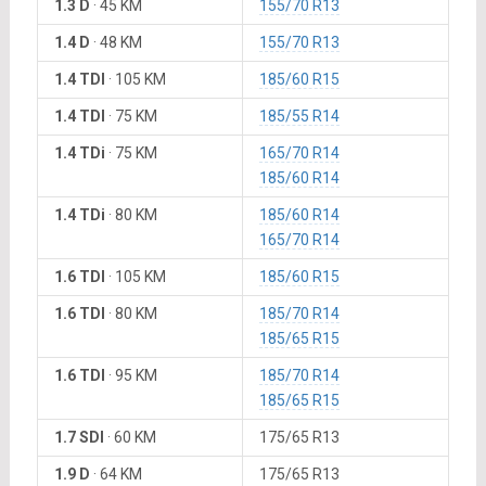
1.3 D
·
45 KM
155/70 R13
1.4 D
·
48 KM
155/70 R13
1.4 TDI
·
105 KM
185/60 R15
1.4 TDI
·
75 KM
185/55 R14
1.4 TDi
·
75 KM
165/70 R14
185/60 R14
1.4 TDi
·
80 KM
185/60 R14
165/70 R14
1.6 TDI
·
105 KM
185/60 R15
1.6 TDI
·
80 KM
185/70 R14
185/65 R15
1.6 TDI
·
95 KM
185/70 R14
185/65 R15
1.7 SDI
·
60 KM
175/65 R13
1.9 D
·
64 KM
175/65 R13