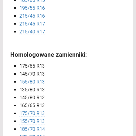
185/65 R15
195/55 R16
215/45 R16
215/45 R17
215/40 R17
Homologowane zamienniki:
175/65 R13
145/70 R13
155/80 R13
135/80 R13
145/80 R13
165/65 R13
175/70 R13
155/70 R13
185/70 R14