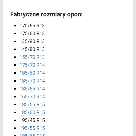
Fabryczne rozmiary opon:
175/65 R13
175/60 R13
135/80 R13
145/80 R13
155/70 R13
175/70 R14
185/60 R14
185/70 R14
185/55 R14
165/70 R14
185/55 R15
185/60 R15
195/45 R15
195/55 R15