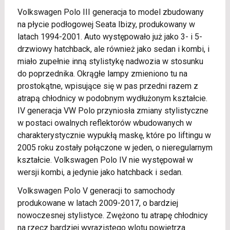
Volkswagen Polo III generacja to model zbudowany
na płycie podłogowej Seata Ibizy, produkowany w
latach 1994-2001. Auto występowało już jako 3- i 5-
drzwiowy hatchback, ale również jako sedan i kombi, i
miało zupełnie inną stylistykę nadwozia w stosunku
do poprzednika. Okrągłe lampy zmieniono tu na
prostokątne, wpisujące się w pas przedni razem z
atrapą chłodnicy w podobnym wydłużonym kształcie.
IV generacja VW Polo przyniosła zmiany stylistyczne
w postaci owalnych reflektorów wbudowanych w
charakterystycznie wypukłą maskę, które po liftingu w
2005 roku zostały połączone w jeden, o nieregularnym
kształcie. Volkswagen Polo IV nie występował w
wersji kombi, a jedynie jako hatchback i sedan.
Volkswagen Polo V generacji to samochody
produkowane w latach 2009-2017, o bardziej
nowoczesnej stylistyce. Zwężono tu atrapę chłodnicy
na rzecz bardziej wyrazistego wlotu powietrza