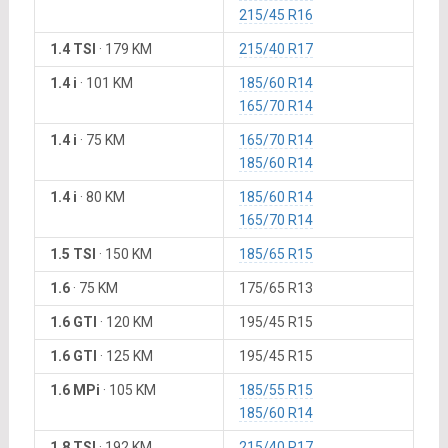
215/45 R16
1.4 TSI
·
179 KM
215/40 R17
1.4 i
·
101 KM
185/60 R14
165/70 R14
1.4 i
·
75 KM
165/70 R14
185/60 R14
1.4 i
·
80 KM
185/60 R14
165/70 R14
1.5 TSI
·
150 KM
185/65 R15
1.6
·
75 KM
175/65 R13
1.6 GTI
·
120 KM
195/45 R15
1.6 GTI
·
125 KM
195/45 R15
1.6 MPi
·
105 KM
185/55 R15
185/60 R14
1.8 TSI
·
192 KM
215/40 R17