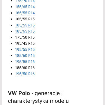
175/70 R14
155/65 R14
185/55 R14
165/55 R15
185/55 R15
185/65 R15
175/50 R15
195/45 R15
195/55 R15
185/60 R15
195/55 R16
185/60 R16
195/50 R16
VW Polo
- generacje i
charakterystyka modelu