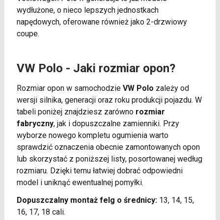
wydłużone, o nieco lepszych jednostkach
napędowych, oferowane również jako 2-drzwiowy
coupe.
VW Polo - Jaki rozmiar opon?
Rozmiar opon w samochodzie
VW Polo
zależy od
wersji silnika, generacji oraz roku produkcji pojazdu. W
tabeli poniżej znajdziesz zarówno
rozmiar
fabryczny
, jak i dopuszczalne zamienniki. Przy
wyborze nowego kompletu ogumienia warto
sprawdzić oznaczenia obecnie zamontowanych opon
lub skorzystać z poniższej listy, posortowanej według
rozmiaru. Dzięki temu łatwiej dobrać odpowiedni
model i uniknąć ewentualnej pomyłki.
Dopuszczalny montaż felg o średnicy:
13, 14, 15,
16, 17, 18 cali.