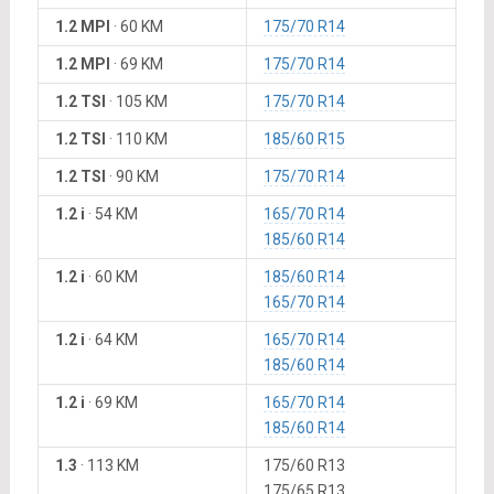
1.2 MPI
·
60 KM
175/70 R14
1.2 MPI
·
69 KM
175/70 R14
1.2 TSI
·
105 KM
175/70 R14
1.2 TSI
·
110 KM
185/60 R15
1.2 TSI
·
90 KM
175/70 R14
1.2 i
·
54 KM
165/70 R14
185/60 R14
1.2 i
·
60 KM
185/60 R14
165/70 R14
1.2 i
·
64 KM
165/70 R14
185/60 R14
1.2 i
·
69 KM
165/70 R14
185/60 R14
1.3
·
113 KM
175/60 R13
175/65 R13