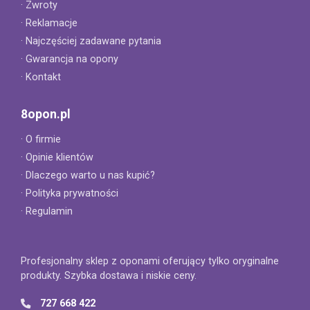
· Zwroty
· Reklamacje
· Najczęściej zadawane pytania
· Gwarancja na opony
· Kontakt
8opon.pl
· O firmie
· Opinie klientów
· Dlaczego warto u nas kupić?
· Polityka prywatności
· Regulamin
Profesjonalny sklep z oponami oferujący tylko oryginalne
produkty. Szybka dostawa i niskie ceny.
727 668 422