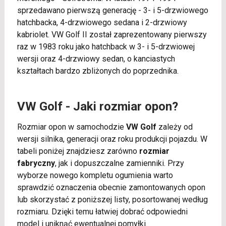
sprzedawano pierwszą generację - 3- i 5-drzwiowego
hatchbacka, 4-drzwiowego sedana i 2-drzwiowy
kabriolet. VW Golf II został zaprezentowany pierwszy
raz w 1983 roku jako hatchback w 3- i 5-drzwiowej
wersji oraz 4-drzwiowy sedan, o kanciastych
kształtach bardzo zbliżonych do poprzednika.
VW Golf - Jaki rozmiar opon?
Rozmiar opon w samochodzie
VW Golf
zależy od
wersji silnika, generacji oraz roku produkcji pojazdu. W
tabeli poniżej znajdziesz zarówno
rozmiar
fabryczny
, jak i dopuszczalne zamienniki. Przy
wyborze nowego kompletu ogumienia warto
sprawdzić oznaczenia obecnie zamontowanych opon
lub skorzystać z poniższej listy, posortowanej według
rozmiaru. Dzięki temu łatwiej dobrać odpowiedni
model i uniknąć ewentualnej pomyłki.