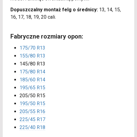
Dopuszczalny montaż felg o średnicy:
13, 14, 15,
16, 17, 18, 19, 20 cali.
Fabryczne rozmiary opon:
175/70 R13
155/80 R13
145/80 R13
175/80 R14
185/60 R14
195/65 R15
205/50 R15
195/50 R15
205/55 R16
225/45 R17
225/40 R18