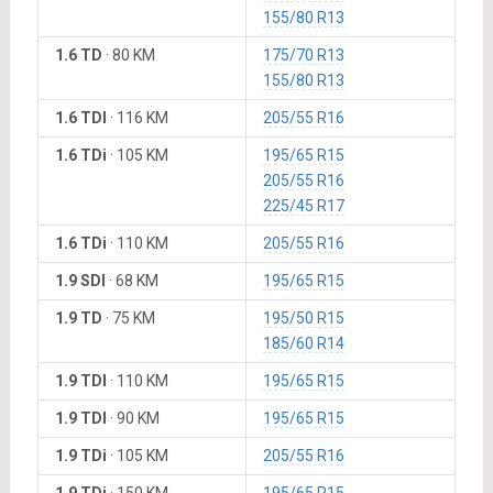
155/80 R13
1.6 TD
·
80 KM
175/70 R13
155/80 R13
1.6 TDI
·
116 KM
205/55 R16
1.6 TDi
·
105 KM
195/65 R15
205/55 R16
225/45 R17
1.6 TDi
·
110 KM
205/55 R16
1.9 SDI
·
68 KM
195/65 R15
1.9 TD
·
75 KM
195/50 R15
185/60 R14
1.9 TDI
·
110 KM
195/65 R15
1.9 TDI
·
90 KM
195/65 R15
1.9 TDi
·
105 KM
205/55 R16