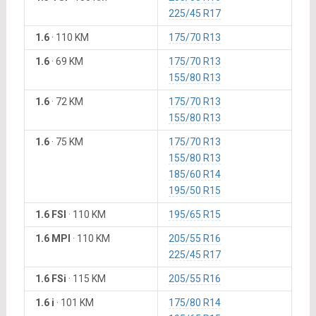
225/45 R17
1.6
·
110 KM
175/70 R13
1.6
·
69 KM
175/70 R13
155/80 R13
1.6
·
72 KM
175/70 R13
155/80 R13
1.6
·
75 KM
175/70 R13
155/80 R13
185/60 R14
195/50 R15
1.6 FSI
·
110 KM
195/65 R15
1.6 MPI
·
110 KM
205/55 R16
225/45 R17
1.6 FSi
·
115 KM
205/55 R16
1.6 i
·
101 KM
175/80 R14