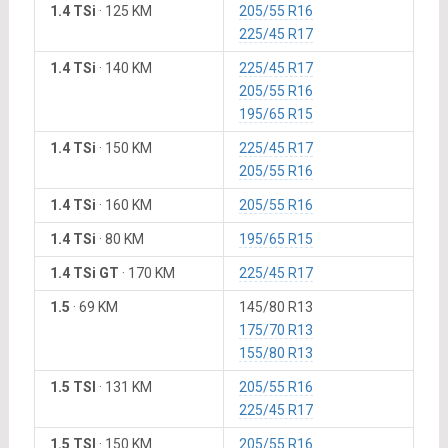
1.4 TSi
·
125 KM
205/55 R16
225/45 R17
1.4 TSi
·
140 KM
225/45 R17
205/55 R16
195/65 R15
1.4 TSi
·
150 KM
225/45 R17
205/55 R16
1.4 TSi
·
160 KM
205/55 R16
1.4 TSi
·
80 KM
195/65 R15
1.4 TSi GT
·
170 KM
225/45 R17
1.5
·
69 KM
145/80 R13
175/70 R13
155/80 R13
1.5 TSI
·
131 KM
205/55 R16
225/45 R17
1.5 TSI
·
150 KM
205/55 R16