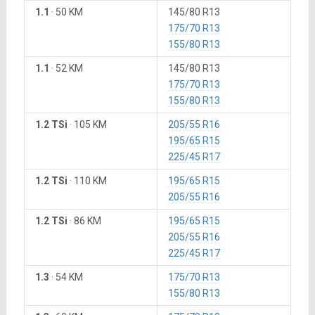
1.1
·
50 KM
145/80 R13
175/70 R13
155/80 R13
1.1
·
52 KM
145/80 R13
175/70 R13
155/80 R13
1.2 TSi
·
105 KM
205/55 R16
195/65 R15
225/45 R17
1.2 TSi
·
110 KM
195/65 R15
205/55 R16
1.2 TSi
·
86 KM
195/65 R15
205/55 R16
225/45 R17
1.3
·
54 KM
175/70 R13
155/80 R13