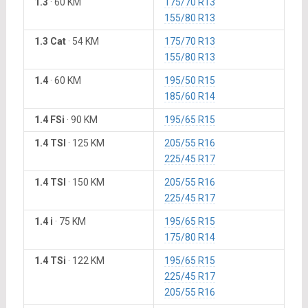
1.3
·
60 KM
175/70 R13
155/80 R13
1.3 Cat
·
54 KM
175/70 R13
155/80 R13
1.4
·
60 KM
195/50 R15
185/60 R14
1.4 FSi
·
90 KM
195/65 R15
1.4 TSI
·
125 KM
205/55 R16
225/45 R17
1.4 TSI
·
150 KM
205/55 R16
225/45 R17
1.4 i
·
75 KM
195/65 R15
175/80 R14
1.4 TSi
·
122 KM
195/65 R15
225/45 R17
205/55 R16