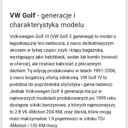
VW Golf
- generacje i
charakterystyka modelu
Volkswagen Golf III (VW Golf 3 generacja) to model o
łagodniejszej linii nadwozia, z nieco delikatniejszym
skosem w tylnej części szyb i klapy bagażnika,
występujący jako hatchback, sedan lub kombi (nowość
w ofercie), ale również kabriolet z płóciennym
dachem. Tę edycję produkowano w latach 1991-2006,
z nieco bogatszą ofertą silnikową. VW Golf IV to
podobna do poprzednika stylistyka i gama nadwozi.
Jednak Volkswagen Golf 4 generacja ma już w
najnowszych modelach produkowanych po 1999 roku
dostępne silniki benzynowe, z których najmocniejszy
to 2.8 V6 4Motion 204 KM, oraz diesla, które mogą
mieć maksymalnie 1.9 pojemności w silniku TDi
4Motion i 130 KM mocy.