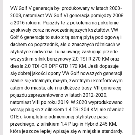
VW Golf V generacja był produkowany w latach 2003-
2008, natomiast VW Golf VI generacja pomiędzy 2008
a 2016 rokiem. Pojazdy te z pokolenia na pokolenie
zyskiwały coraz nowocześniejszych kształtów. VW
Golf 6 generacja to auto z tą samą płytą podłogową i
dachem co poprzednik, ale o znacznych różnicach w
stylistyce nadwozia. Tu na uwagę zasługuje przede
wszystkim silnik benzynowy 2.0 TSI R 270 KM oraz
diesla 2.0 TDI-CR DPF GTD 170 KM. Jeśli dopasuje
się dobrej jakości opony VW Golf nowszych generacji
stanie się idealnym, małym, zwrotnym i komfortowym
autem do miasta, ale i na dłuższe trasy. VII generację
pojazdu zaprezentowano w latach 2012-2020,
natomiast VIII po roku 2019. W 2020 wyprodukowano
wersję plug-in z silnikiem 1.4 TSI 204 KM, ale również
GTE o kompletnie odmienionej stylistyce pasa
przedniego, z silnikiem 1.4 Plug-in Hybrid 245 KM,
która jeszcze lepiej wpisuje się w miejskie standardy.