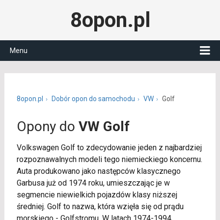
8opon.pl
Menu
8opon.pl
Dobór opon do samochodu
VW
Golf
Opony do
VW Golf
Volkswagen Golf to zdecydowanie jeden z najbardziej
rozpoznawalnych modeli tego niemieckiego koncernu.
Auta produkowano jako następców klasycznego
Garbusa już od 1974 roku, umieszczając je w
segmencie niewielkich pojazdów klasy niższej
średniej. Golf to nazwa, która wzięła się od prądu
morskiego - Golfstromu. W latach 1974-1994