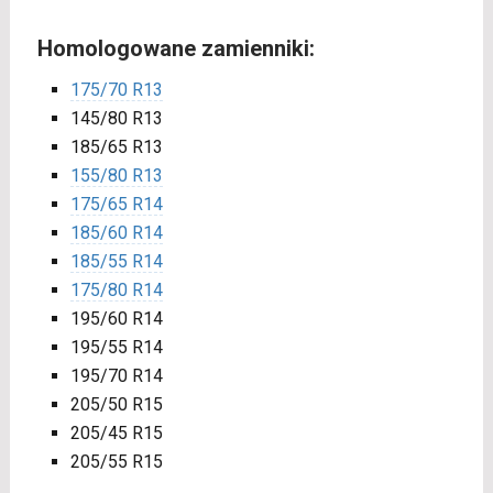
Homologowane zamienniki:
175/70 R13
145/80 R13
185/65 R13
155/80 R13
175/65 R14
185/60 R14
185/55 R14
175/80 R14
195/60 R14
195/55 R14
195/70 R14
205/50 R15
205/45 R15
205/55 R15