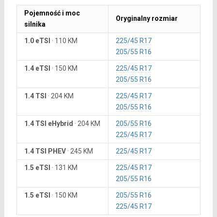
Pojemność i moc
Oryginalny rozmiar
silnika
1.0 eTSI
·
110 KM
225/45 R17
205/55 R16
1.4 eTSI
·
150 KM
225/45 R17
205/55 R16
1.4 TSI
·
204 KM
225/45 R17
205/55 R16
1.4 TSI eHybrid
·
204 KM
205/55 R16
225/45 R17
1.4 TSI PHEV
·
245 KM
225/45 R17
1.5 eTSI
·
131 KM
225/45 R17
205/55 R16
1.5 eTSI
·
150 KM
205/55 R16
225/45 R17