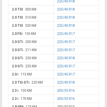
225/40 R18
2.0 TSI
·
300 KM
225/40 R18
2.0 TSI
·
310 KM
225/40 R18
2.0 TSI
·
320 KM
225/40 R18
2.0 FSi
·
150 KM
225/45 R17
2.0 GTi
·
200 KM
225/45 R17
2.0 GTi
·
211 KM
225/45 R17
2.0 GTi
·
230 KM
225/40 R18
2.0 GTi
·
235 KM
225/45 R17
2.0 i
·
115 KM
225/45 R17
2.0 TSi GTi
·
220 KM
225/40 R18
2.3 i
·
150 KM
205/55 R16
2.3 i
·
170 KM
205/55 R16
2.8 VR6
·
174 KM
205/50 R15