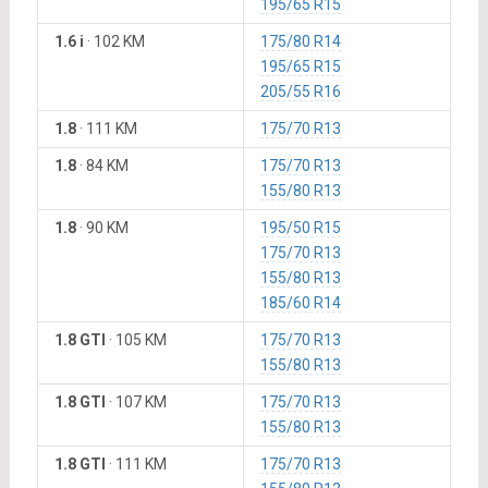
195/65 R15
1.6 i
·
102 KM
175/80 R14
195/65 R15
205/55 R16
1.8
·
111 KM
175/70 R13
1.8
·
84 KM
175/70 R13
155/80 R13
1.8
·
90 KM
195/50 R15
175/70 R13
155/80 R13
185/60 R14
1.8 GTI
·
105 KM
175/70 R13
155/80 R13
1.8 GTI
·
107 KM
175/70 R13
155/80 R13
1.8 GTI
·
111 KM
175/70 R13