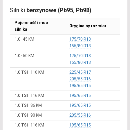
Silniki
benzynowe (Pb95, Pb98)
:
Pojemność i moc
Oryginalny rozmiar
silnika
1.0
·
45 KM
175/70 R13
155/80 R13
1.0
·
50 KM
175/70 R13
155/80 R13
1.0 TSI
·
110 KM
225/45 R17
205/55 R16
195/65 R15
1.0 TSI
·
116 KM
195/65 R15
1.0 TSI
·
86 KM
195/65 R15
1.0 TSI
·
90 KM
205/55 R16
1.0 TSi
·
116 KM
195/65 R15