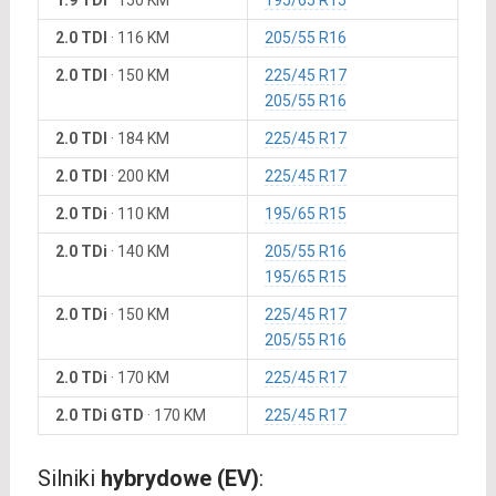
1.9 TDi
·
150 KM
195/65 R15
2.0 TDI
·
116 KM
205/55 R16
2.0 TDI
·
150 KM
225/45 R17
205/55 R16
2.0 TDI
·
184 KM
225/45 R17
2.0 TDI
·
200 KM
225/45 R17
2.0 TDi
·
110 KM
195/65 R15
2.0 TDi
·
140 KM
205/55 R16
195/65 R15
2.0 TDi
·
150 KM
225/45 R17
205/55 R16
2.0 TDi
·
170 KM
225/45 R17
2.0 TDi GTD
·
170 KM
225/45 R17
Silniki
hybrydowe (EV)
: