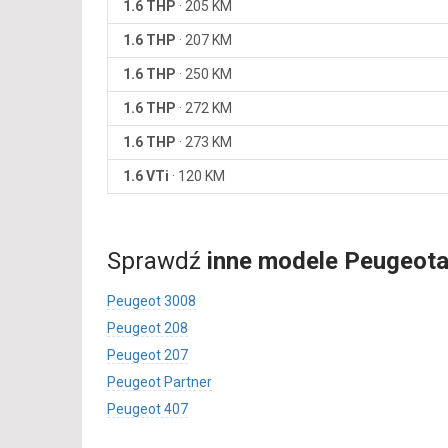
1.6 THP
·
205 KM
1.6 THP
·
207 KM
1.6 THP
·
250 KM
1.6 THP
·
272 KM
1.6 THP
·
273 KM
1.6 VTi
·
120 KM
Sprawdź
inne modele Peugeot
Peugeot 3008
Peugeot 208
Peugeot 207
Peugeot Partner
Peugeot 407