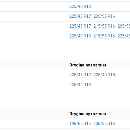
225/40 R18
225/45 R17
205/55 R16
225/45 R17
215/55 R16
205/5
225/40 R18
215/55 R16
225/4
Oryginalny rozmiar
225/45 R17
225/40 R18
225/40 R18
Oryginalny rozmiar
195/65 R15
205/55 R16