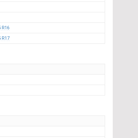
5 R16
5 R17