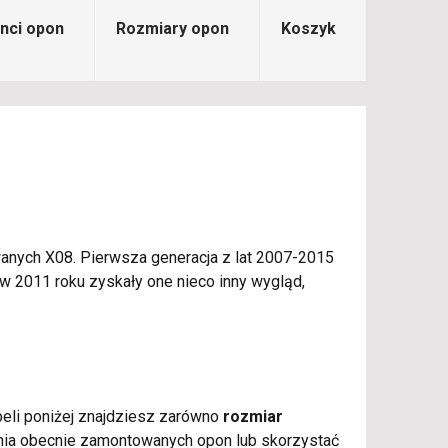
nci opon
Rozmiary opon
Koszyk
anych X08. Pierwsza generacja z lat 2007-2015
 w 2011 roku zyskały one nieco inny wygląd,
abeli poniżej znajdziesz zarówno
rozmiar
enia obecnie zamontowanych opon lub skorzystać