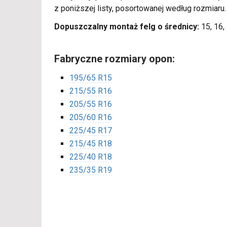
z poniższej listy, posortowanej według rozmiaru
Dopuszczalny montaż felg o średnicy:
15, 16, 
Fabryczne rozmiary opon:
195/65 R15
215/55 R16
205/55 R16
205/60 R16
225/45 R17
215/45 R18
225/40 R18
235/35 R19