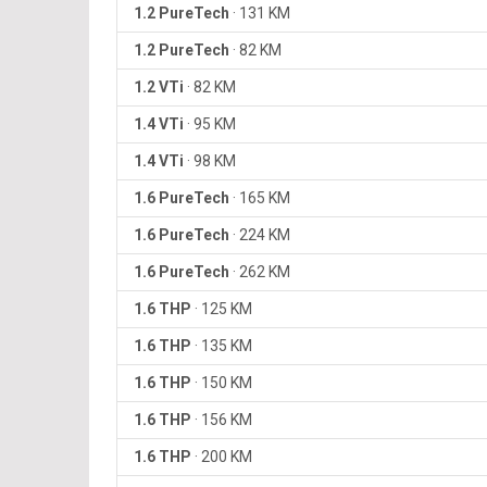
1.2 PureTech
·
131 KM
1.2 PureTech
·
82 KM
1.2 VTi
·
82 KM
1.4 VTi
·
95 KM
1.4 VTi
·
98 KM
1.6 PureTech
·
165 KM
1.6 PureTech
·
224 KM
1.6 PureTech
·
262 KM
1.6 THP
·
125 KM
1.6 THP
·
135 KM
1.6 THP
·
150 KM
1.6 THP
·
156 KM
1.6 THP
·
200 KM