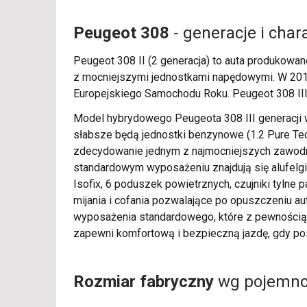
Peugeot 308
- generacje i cha
Peugeot 308 II (2 generacja) to auta produkowan
z mocniejszymi jednostkami napędowymi. W 2015
Europejskiego Samochodu Roku. Peugeot 308 III 
Model hybrydowego Peugeota 308 III generacji 
słabsze będą jednostki benzynowe (1.2 Pure Tec
zdecydowanie jednym z najmocniejszych zawodni
standardowym wyposażeniu znajdują się alufelgi
Isofix, 6 poduszek powietrznych, czujniki tylne
mijania i cofania pozwalające po opuszczeniu a
wyposażenia standardowego, które z pewnością
zapewni komfortową i bezpieczną jazdę, gdy po
Rozmiar fabryczny
wg pojemnoś