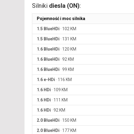
Silniki
diesla (ON)
:
Pojemność i moc silnika
1.5 BlueHDi
·
102 KM
1.5 BlueHDi
·
131 KM
1.6 BlueHDi
·
120 KM
1.6 BlueHDi
·
92 KM
1.6 BlueHDi
·
99 KM
1.6 e-HDi
·
116 KM
1.6 HDi
·
109 KM
1.6 HDi
·
111 KM
1.6 HDi
·
92 KM
2.0 BlueHDi
·
150 KM
2.0 BlueHDi
·
177 KM