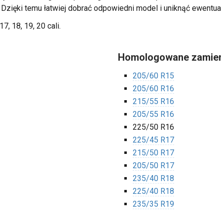
. Dzięki temu łatwiej dobrać odpowiedni model i uniknąć ewentua
17, 18, 19, 20 cali.
Homologowane zamien
205/60 R15
205/60 R16
215/55 R16
205/55 R16
225/50 R16
225/45 R17
215/50 R17
205/50 R17
235/40 R18
225/40 R18
235/35 R19