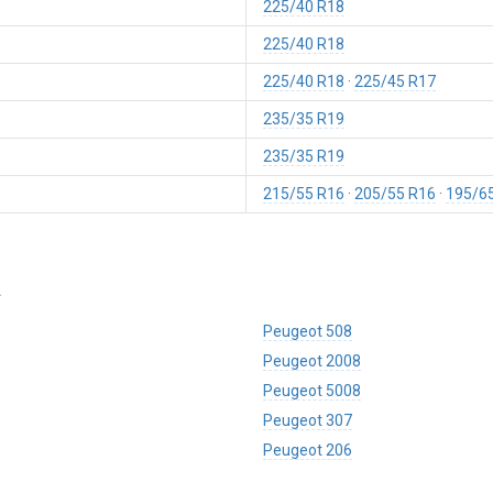
225/40 R18
225/40 R18
225/40 R18
225/45 R17
235/35 R19
235/35 R19
215/55 R16
205/55 R16
195/6
a
Peugeot 508
Peugeot 2008
Peugeot 5008
Peugeot 307
Peugeot 206