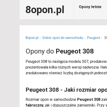
8opon.pl
Opony letnie
8opon.pl
Dobór opon do samochodu
Peugeot
3
Opony do
Peugeot 308
Peugeot 308 to następca modelu 307, produkow
prezentowała kilka różnych wersji nadwozia: Hat
zredukowano również liczbę dostępnych jednoste
Peugeot 308 - Jaki rozmiar op
Rozmiar opon w samochodzie
Peugeot 308
zale
fabryczny
, jak i dopuszczalne zamienniki. Pr