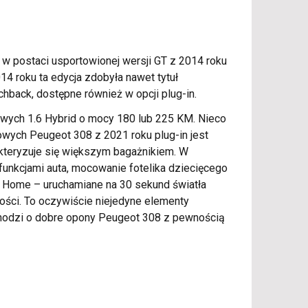
 w postaci usportowionej wersji GT z 2014 roku
 roku ta edycja zdobyła nawet tytuł
hback, dostępne również w opcji plug-in.
wych 1.6 Hybrid o mocy 180 lub 225 KM. Nieco
owych Peugeot 308 z 2021 roku plug-in jest
kteryzuje się większym bagażnikiem. W
funkcjami auta, mocowanie fotelika dziecięcego
Me Home – uruchamiane na 30 sekund światła
ości. To oczywiście niejedyne elementy
hodzi o dobre opony Peugeot 308 z pewnością