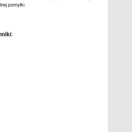
lnej pomyłki.
niki: