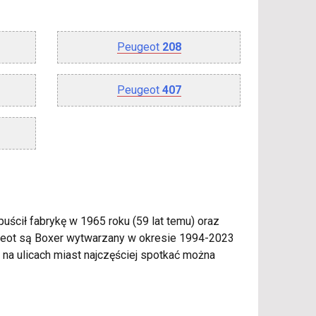
Peugeot
208
Peugeot
407
ścił fabrykę w 1965 roku (59 lat temu) oraz
ugeot są Boxer wytwarzany w okresie 1994-2023
 na ulicach miast najczęściej spotkać można