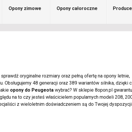
Opony zimowe
Opony całoroczne
Produce
 sprawdź oryginalne rozmiary oraz pełną ofertę na opony letnie,
 Obsługujemy 48 generacji oraz 389 wariantów silnika, dzięki
jakie
opony do Peugeota
wybrać? W sklepie 8opon.pl gwarant
ędu na to czy jesteś właścicielem popularnych modeli 208, 20
ecjaliści z wieloletnim doświadczeniem są do Twojej dyspozycji