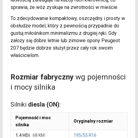
sprawia, że wóz zyskuje na zwrotności w mieście.
To zdecydowanie kompaktowy, oszczędny i prosty w
obsłudze model, który z pewnością przypadnie do
gustuj miłośnikom minimalizmu z drugiej ręki. Gdy
założy się dobre letnie lub zimowe opony Peugeot
207 będzie dobrze służył przez cały rok swoim
właścicielom.
Rozmiar fabryczny
wg pojemności
i mocy silnika
Silniki
diesla (ON)
:
Pojemność i moc
Oryginalny rozmiar
silnika
1.4 HDi
·
68 KM
195/55 R16