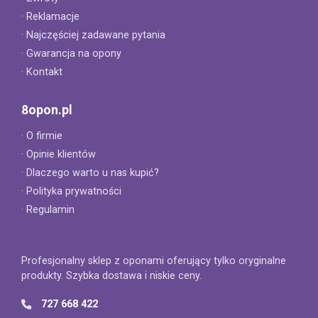
· Reklamacje
· Najczęściej zadawane pytania
· Gwarancja na opony
· Kontakt
8opon.pl
· O firmie
· Opinie klientów
· Dlaczego warto u nas kupić?
· Polityka prywatności
· Regulamin
Profesjonalny sklep z oponami oferujący tylko oryginalne
produkty. Szybka dostawa i niskie ceny.
727 668 422