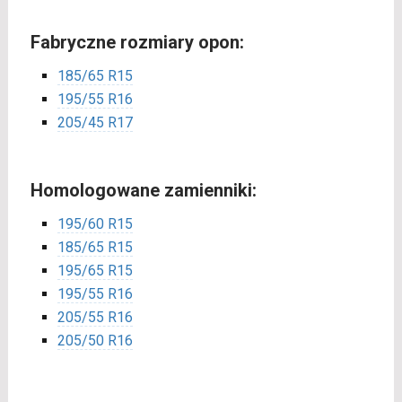
Fabryczne rozmiary opon:
185/65 R15
195/55 R16
205/45 R17
Homologowane zamienniki:
195/60 R15
185/65 R15
195/65 R15
195/55 R16
205/55 R16
205/50 R16