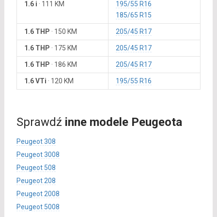
1.6 i
·
111 KM
195/55 R16
185/65 R15
1.6 THP
·
150 KM
205/45 R17
1.6 THP
·
175 KM
205/45 R17
1.6 THP
·
186 KM
205/45 R17
1.6 VTi
·
120 KM
195/55 R16
Sprawdź
inne modele Peugeota
Peugeot 308
Peugeot 3008
Peugeot 508
Peugeot 208
Peugeot 2008
Peugeot 5008