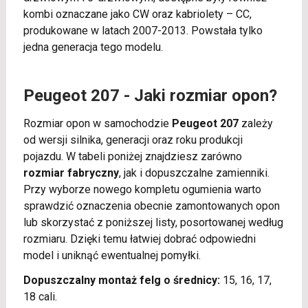
kombi oznaczane jako CW oraz kabriolety – CC,
produkowane w latach 2007-2013. Powstała tylko
jedna generacja tego modelu.
Peugeot 207 - Jaki rozmiar opon?
Rozmiar opon w samochodzie
Peugeot 207
zależy
od wersji silnika, generacji oraz roku produkcji
pojazdu. W tabeli poniżej znajdziesz zarówno
rozmiar fabryczny
, jak i dopuszczalne zamienniki.
Przy wyborze nowego kompletu ogumienia warto
sprawdzić oznaczenia obecnie zamontowanych opon
lub skorzystać z poniższej listy, posortowanej według
rozmiaru. Dzięki temu łatwiej dobrać odpowiedni
model i uniknąć ewentualnej pomyłki.
Dopuszczalny montaż felg o średnicy:
15, 16, 17,
18 cali.