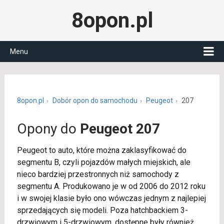
8opon.pl
Menu
8opon.pl
Dobór opon do samochodu
Peugeot
207
Opony do
Peugeot 207
Peugeot to auto, które można zaklasyfikować do
segmentu B, czyli pojazdów małych miejskich, ale
nieco bardziej przestronnych niż samochody z
segmentu A. Produkowano je w od 2006 do 2012 roku
i w swojej klasie było ono wówczas jednym z najlepiej
sprzedających się modeli. Poza hatchbackiem 3-
drzwiowym i 5-drzwiowym, dostępne były również