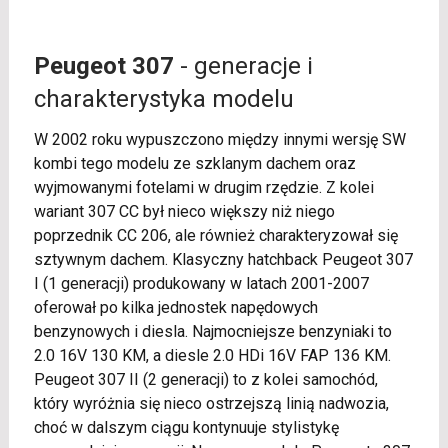
Peugeot 307
- generacje i
charakterystyka modelu
W 2002 roku wypuszczono między innymi wersję SW
kombi tego modelu ze szklanym dachem oraz
wyjmowanymi fotelami w drugim rzędzie. Z kolei
wariant 307 CC był nieco większy niż niego
poprzednik CC 206, ale również charakteryzował się
sztywnym dachem. Klasyczny hatchback Peugeot 307
I (1 generacji) produkowany w latach 2001-2007
oferował po kilka jednostek napędowych
benzynowych i diesla. Najmocniejsze benzyniaki to
2.0 16V 130 KM, a diesle 2.0 HDi 16V FAP 136 KM.
Peugeot 307 II (2 generacji) to z kolei samochód,
który wyróżnia się nieco ostrzejszą linią nadwozia,
choć w dalszym ciągu kontynuuje stylistykę