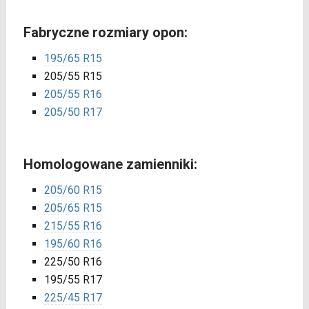
Fabryczne rozmiary opon:
195/65 R15
205/55 R15
205/55 R16
205/50 R17
Homologowane zamienniki:
205/60 R15
205/65 R15
215/55 R16
195/60 R16
225/50 R16
195/55 R17
225/45 R17