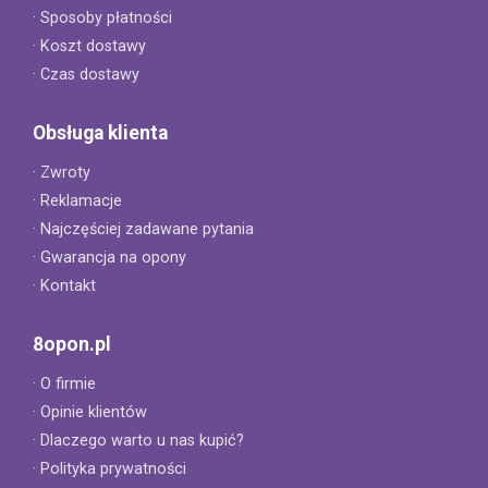
· Sposoby płatności
· Koszt dostawy
· Czas dostawy
Obsługa klienta
· Zwroty
· Reklamacje
· Najczęściej zadawane pytania
· Gwarancja na opony
· Kontakt
8opon.pl
· O firmie
· Opinie klientów
· Dlaczego warto u nas kupić?
· Polityka prywatności