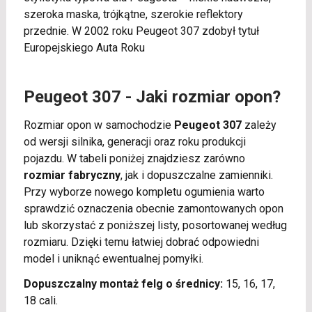
szeroka maska, trójkątne, szerokie reflektory
przednie. W 2002 roku Peugeot 307 zdobył tytuł
Europejskiego Auta Roku
Peugeot 307 - Jaki rozmiar opon?
Rozmiar opon w samochodzie
Peugeot 307
zależy
od wersji silnika, generacji oraz roku produkcji
pojazdu. W tabeli poniżej znajdziesz zarówno
rozmiar fabryczny
, jak i dopuszczalne zamienniki.
Przy wyborze nowego kompletu ogumienia warto
sprawdzić oznaczenia obecnie zamontowanych opon
lub skorzystać z poniższej listy, posortowanej według
rozmiaru. Dzięki temu łatwiej dobrać odpowiedni
model i uniknąć ewentualnej pomyłki.
Dopuszczalny montaż felg o średnicy:
15, 16, 17,
18 cali.