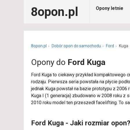
8opon.pl
Opony letnie
8opon.pl
Dobór opon do samochodu
Ford
Kuga
Opony do
Ford Kuga
Ford Kuga to ciekawy przykład kompaktowego cro
rodzaju. Pierwsza seria powstała na płycie pod
jednak Kuga powstał na bazie prototypu z 2006 
Kuga I (1 generacja) zbudowano w 2008 roku z 
2010 roku model ten przeszedł facelifting. To s
Ford Kuga - Jaki rozmiar opon