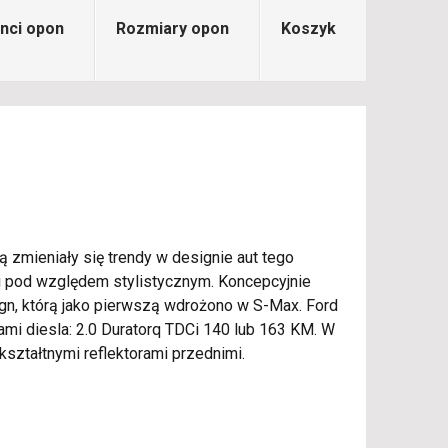
nci opon
Rozmiary opon
Koszyk
 zmieniały się trendy w designie aut tego
li pod względem stylistycznym. Koncepcyjnie
ign, którą jako pierwszą wdrożono w S-Max. Ford
mi diesla: 2.0 Duratorq TDCi 140 lub 163 KM. W
kształtnymi reflektorami przednimi.