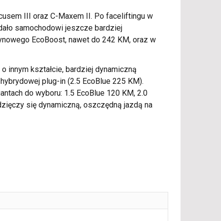
usem III oraz C-Maxem II. Po faceliftingu w
adało samochodowi jeszcze bardziej
enzynowego EcoBoost, nawet do 242 KM, oraz w
 o innym kształcie, bardziej dynamiczną
 hybrydowej plug-in (2.5 EcoBlue 225 KM).
antach do wyboru: 1.5 EcoBlue 120 KM, 2.0
zięczy się dynamiczną, oszczędną jazdą na