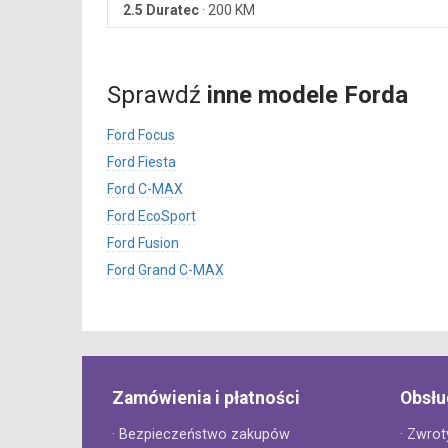
2.5 Duratec
·
200 KM
Sprawdź
inne modele Forda
Ford Focus
Ford Fiesta
Ford C-MAX
Ford EcoSport
Ford Fusion
Ford Grand C-MAX
Zamówienia i płatności
Obsłu
· Bezpieczeństwo zakupów
· Zwrot