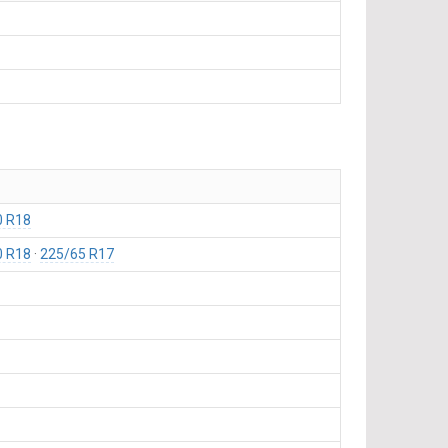
0 R18
0 R18
225/65 R17