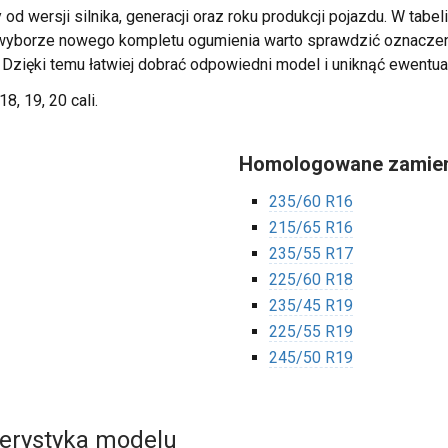
 od wersji silnika, generacji oraz roku produkcji pojazdu. W tab
zy wyborze nowego kompletu ogumienia warto sprawdzić oznacz
. Dzięki temu łatwiej dobrać odpowiedni model i uniknąć ewentua
18, 19, 20 cali.
Homologowane zamien
235/60 R16
215/65 R16
235/55 R17
225/60 R18
235/45 R19
225/55 R19
245/50 R19
terystyka modelu