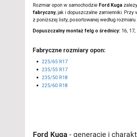
Rozmiar opon w samochodzie
Ford Kuga
zależy
fabryczny
, jak i dopuszczalne zamienniki. Pr
z poniższej listy, posortowanej według rozmiaru
Dopuszczalny montaż felg o średnicy:
16, 17, 
Fabryczne rozmiary opon:
225/65 R17
235/55 R17
235/50 R18
225/60 R18
Ford Kuga
- generacje i charak