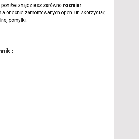
eli poniżej znajdziesz zarówno
rozmiar
enia obecnie zamontowanych opon lub skorzystać
lnej pomyłki.
niki: