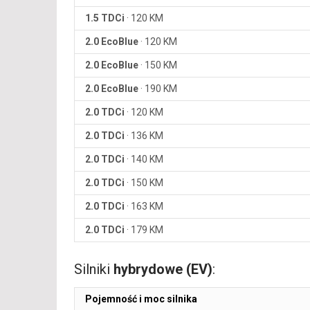
1.5 TDCi
·
120 KM
2.0 EcoBlue
·
120 KM
2.0 EcoBlue
·
150 KM
2.0 EcoBlue
·
190 KM
2.0 TDCi
·
120 KM
2.0 TDCi
·
136 KM
2.0 TDCi
·
140 KM
2.0 TDCi
·
150 KM
2.0 TDCi
·
163 KM
2.0 TDCi
·
179 KM
Silniki
hybrydowe (EV)
:
Pojemność i moc silnika