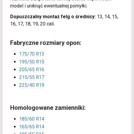
model i uniknąć ewentualnej pomyłki.
Dopuszczalny montaż felg o średnicy:
13, 14, 15,
16, 17, 18, 19, 20 cali.
Fabryczne rozmiary opon:
175/70 R13
195/50 R15
205/65 R16
215/55 R17
225/40 R19
Homologowane zamienniki:
185/60 R14
165/65 R14