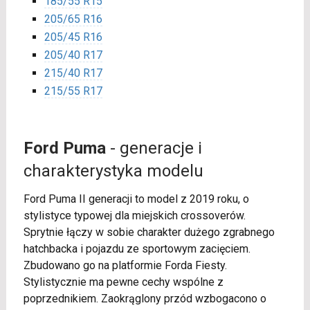
185/55 R15
205/65 R16
205/45 R16
205/40 R17
215/40 R17
215/55 R17
Ford Puma
- generacje i
charakterystyka modelu
Ford Puma II generacji to model z 2019 roku, o
stylistyce typowej dla miejskich crossoverów.
Sprytnie łączy w sobie charakter dużego zgrabnego
hatchbacka i pojazdu ze sportowym zacięciem.
Zbudowano go na platformie Forda Fiesty.
Stylistycznie ma pewne cechy wspólne z
poprzednikiem. Zaokrąglony przód wzbogacono o