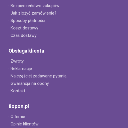
· Bezpieczeństwo zakupów
· Jak złożyć zamówienie?
· Sposoby płatności
· Koszt dostawy
· Czas dostawy
Obsługa klienta
· Zwroty
· Reklamacje
· Najczęściej zadawane pytania
· Gwarancja na opony
· Kontakt
8opon.pl
· O firmie
· Opinie klientów