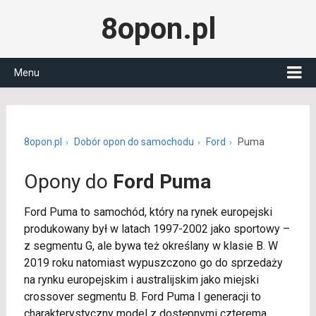
8opon.pl
Menu
8opon.pl
Dobór opon do samochodu
Ford
Puma
Opony do
Ford Puma
Ford Puma to samochód, który na rynek europejski
produkowany był w latach 1997-2002 jako sportowy –
z segmentu G, ale bywa też określany w klasie B. W
2019 roku natomiast wypuszczono go do sprzedaży
na rynku europejskim i australijskim jako miejski
crossover segmentu B. Ford Puma I generacji to
charakterystyczny model z dostępnymi czterema