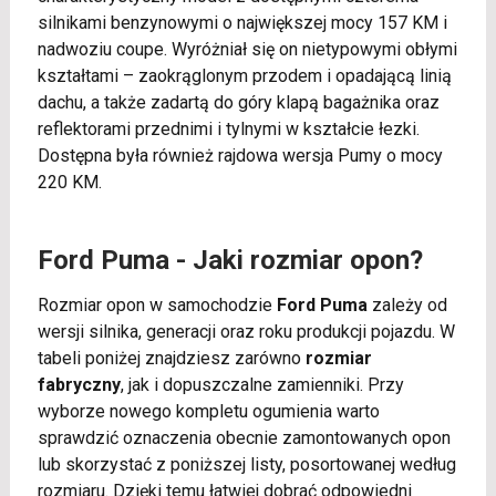
silnikami benzynowymi o największej mocy 157 KM i
nadwoziu coupe. Wyróżniał się on nietypowymi obłymi
kształtami – zaokrąglonym przodem i opadającą linią
dachu, a także zadartą do góry klapą bagażnika oraz
reflektorami przednimi i tylnymi w kształcie łezki.
Dostępna była również rajdowa wersja Pumy o mocy
220 KM.
Ford Puma - Jaki rozmiar opon?
Rozmiar opon w samochodzie
Ford Puma
zależy od
wersji silnika, generacji oraz roku produkcji pojazdu. W
tabeli poniżej znajdziesz zarówno
rozmiar
fabryczny
, jak i dopuszczalne zamienniki. Przy
wyborze nowego kompletu ogumienia warto
sprawdzić oznaczenia obecnie zamontowanych opon
lub skorzystać z poniższej listy, posortowanej według
rozmiaru. Dzięki temu łatwiej dobrać odpowiedni