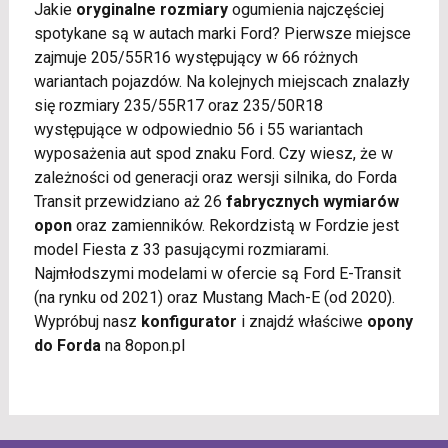
Jakie
oryginalne rozmiary
ogumienia najczęściej
spotykane są w autach marki Ford? Pierwsze miejsce
zajmuje 205/55R16 występujący w 66 różnych
wariantach pojazdów. Na kolejnych miejscach znalazły
się rozmiary 235/55R17 oraz 235/50R18
występujące w odpowiednio 56 i 55 wariantach
wyposażenia aut spod znaku Ford. Czy wiesz, że w
zależności od generacji oraz wersji silnika, do Forda
Transit przewidziano aż 26
fabrycznych wymiarów
opon
oraz zamienników. Rekordzistą w Fordzie jest
model Fiesta z 33 pasującymi rozmiarami.
Najmłodszymi modelami w ofercie są Ford E-Transit
(na rynku od 2021) oraz Mustang Mach-E (od 2020).
Wypróbuj nasz
konfigurator
i znajdź właściwe
opony
do Forda
na 8opon.pl