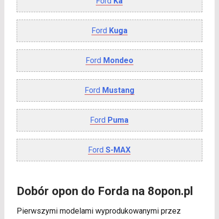
Ford
Ka
Ford
Kuga
Ford
Mondeo
Ford
Mustang
Ford
Puma
Ford
S-MAX
Dobór opon do Forda na 8opon.pl
Pierwszymi modelami wyprodukowanymi przez