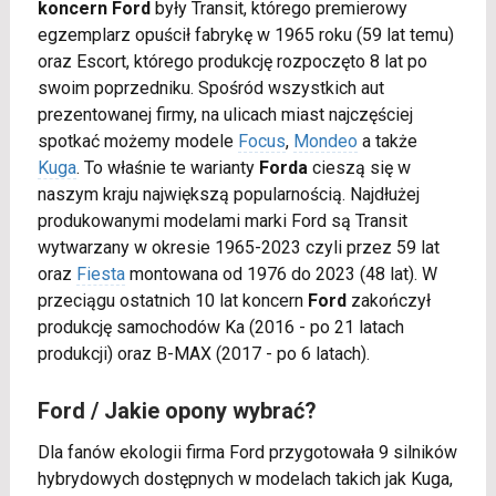
koncern Ford
były Transit, którego premierowy
egzemplarz opuścił fabrykę w 1965 roku (59 lat temu)
oraz Escort, którego produkcję rozpoczęto 8 lat po
swoim poprzedniku. Spośród wszystkich aut
prezentowanej firmy, na ulicach miast najczęściej
spotkać możemy modele
Focus
,
Mondeo
a także
Kuga
. To właśnie te warianty
Forda
cieszą się w
naszym kraju największą popularnością. Najdłużej
produkowanymi modelami marki Ford są Transit
wytwarzany w okresie 1965-2023 czyli przez 59 lat
oraz
Fiesta
montowana od 1976 do 2023 (48 lat). W
przeciągu ostatnich 10 lat koncern
Ford
zakończył
produkcję samochodów Ka (2016 - po 21 latach
produkcji) oraz B-MAX (2017 - po 6 latach).
Ford / Jakie opony wybrać?
Dla fanów ekologii firma Ford przygotowała 9 silników
hybrydowych dostępnych w modelach takich jak Kuga,