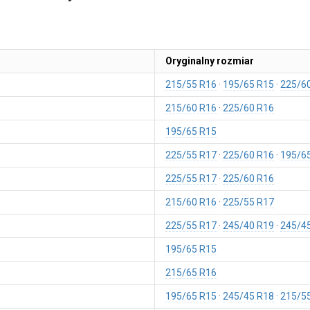
Oryginalny rozmiar
215/55 R16
195/65 R15
225/6
215/60 R16
225/60 R16
195/65 R15
225/55 R17
225/60 R16
195/6
225/55 R17
225/60 R16
215/60 R16
225/55 R17
225/55 R17
245/40 R19
245/4
195/65 R15
215/65 R16
195/65 R15
245/45 R18
215/5