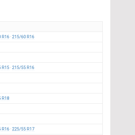
0 R16
215/60 R16
5 R15
215/55 R16
5 R18
5 R16
225/55 R17