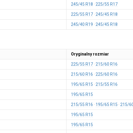
245/45 R18
225/55 R17
225/55 R17
245/45 R18
245/40 R19
245/45 R18
Oryginalny rozmiar
225/55 R17
215/60 R16
215/60 R16
225/60 R16
195/65 R15
215/55 R16
195/65 R15
215/55 R16
195/65 R15
215/6
195/65 R15
195/65 R15