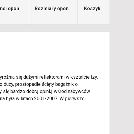
nci opon
Rozmiary opon
Koszyk
różnia się dużymi reflektorami w kształcie łzy,
 duży, prostopadle ścięty bagażnik o
szy się bardzo dobrą opinią wśród nabywców.
na była w latach 2001-2007. W pierwszej