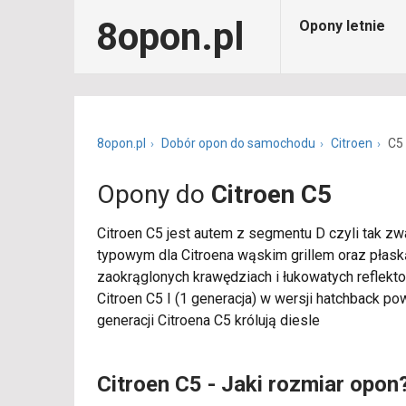
8opon.pl
Opony letnie
8opon.pl
Dobór opon do samochodu
Citroen
C5
Opony do
Citroen C5
Citroen C5 jest autem z segmentu D czyli tak zwa
typowym dla Citroena wąskim grillem oraz płaską
zaokrąglonych krawędziach i łukowatych reflektor
Citroen C5 I (1 generacja) w wersji hatchback 
generacji Citroena C5 królują diesle
Citroen C5 - Jaki rozmiar opon