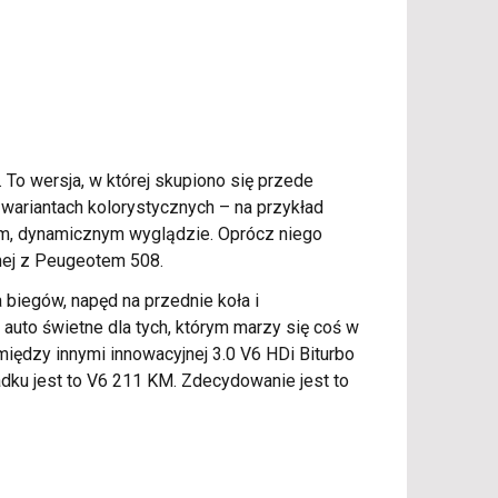
. To wersja, w której skupiono się przede
wariantach kolorystycznych – na przykład
owym, dynamicznym wyglądzie. Oprócz niego
onej z Peugeotem 508.
biegów, napęd na przednie koła i
uto świetne dla tych, którym marzy się coś w
, między innymi innowacyjnej 3.0 V6 HDi Biturbo
dku jest to V6 211 KM. Zdecydowanie jest to