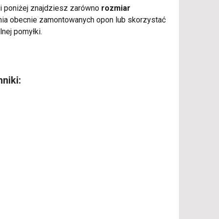
eli poniżej znajdziesz zarówno
rozmiar
enia obecnie zamontowanych opon lub skorzystać
lnej pomyłki.
niki: