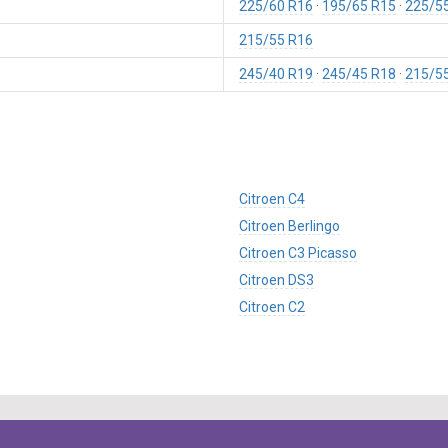
225/60 R16
195/65 R15
225/5
215/55 R16
245/40 R19
245/45 R18
215/5
Citroen C4
Citroen Berlingo
Citroen C3 Picasso
Citroen DS3
Citroen C2