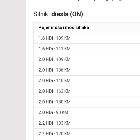
Silniki
diesla (ON)
:
Pojemność i moc silnika
1.6 HDi
·
109 KM
1.6 HDi
·
111 KM
2.0 HDi
·
109 KM
2.0 HDi
·
136 KM
2.0 HDi
·
140 KM
2.0 HDi
·
163 KM
2.0 HDi
·
180 KM
2.0 HDi
·
90 KM
2.2 HDi
·
133 KM
2.2 HDi
·
170 KM