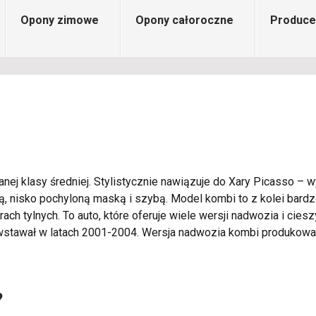
Opony zimowe
Opony całoroczne
Produce
nej klasy średniej. Stylistycznie nawiązuje do Xary Picasso – wy
, nisko pochyloną maską i szybą. Model kombi to z kolei bardzo
ach tylnych. To auto, które oferuje wiele wersji nadwozia i cie
powstawał w latach 2001-2004. Wersja nadwozia kombi produkowa
?