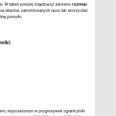
zdu. W tabeli poniżej znajdziesz zarówno
rozmiar
enia obecnie zamontowanych opon lub skorzystać
lnej pomyłki.
niki:
niem, wyposażonym w progresywne ograniczniki