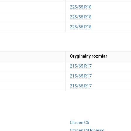
225/55 R18
225/55 R18
225/55 R18
Oryginalny rozmiar
215/65 R17
215/65 R17
215/65 R17
Citroen C5
Citroen C4 Picasso