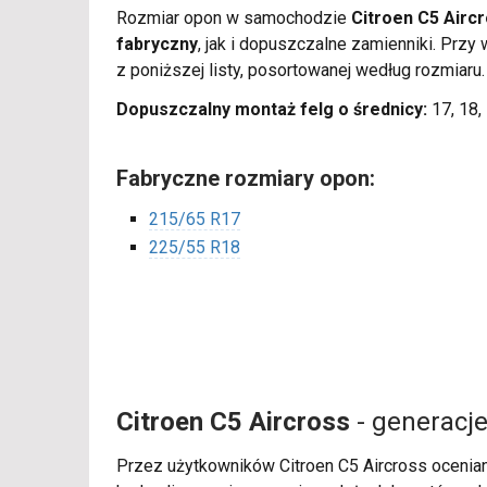
Rozmiar opon w samochodzie
Citroen C5 Airc
fabryczny
, jak i dopuszczalne zamienniki. Pr
z poniższej listy, posortowanej według rozmiaru
Dopuszczalny montaż felg o średnicy:
17, 18, 
Fabryczne rozmiary opon:
215/65 R17
225/55 R18
Citroen C5 Aircross
- generacje
Przez użytkowników Citroen C5 Aircross ocenia