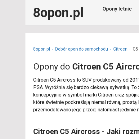
8opon.pl
Opony letnie
8opon.pl
Dobór opon do samochodu
Citroen
C5 
Opony do
Citroen C5 Aircr
Citroen C5 Aircross to SUV produkowany od 2017
PSA. Wyróżnia się bardzo ciekawą sylwetką. To 
koncepcyjnie w symbol marki Citroen oraz spójna 
które świetnie podkreślają niemal równą, prostą
przemodelowano jego przód, natomiast jedynie ni
Citroen C5 Aircross - Jaki roz