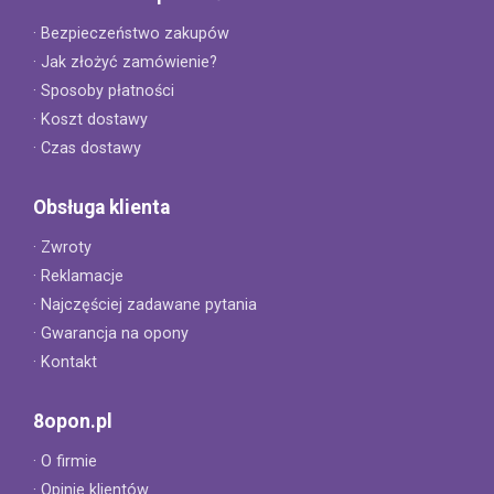
· Bezpieczeństwo zakupów
· Jak złożyć zamówienie?
· Sposoby płatności
· Koszt dostawy
· Czas dostawy
Obsługa klienta
· Zwroty
· Reklamacje
· Najczęściej zadawane pytania
· Gwarancja na opony
· Kontakt
8opon.pl
· O firmie
· Opinie klientów