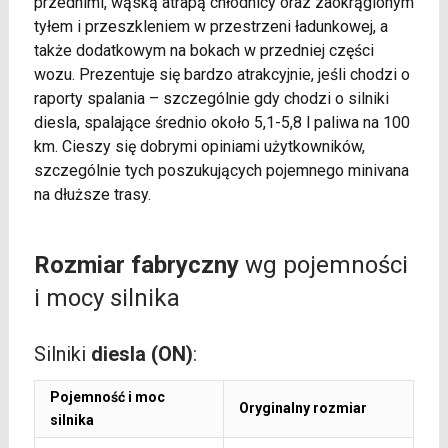
przednimi, wąską atrapą chłodnicy oraz zaokrąglonym
tyłem i przeszkleniem w przestrzeni ładunkowej, a
także dodatkowym na bokach w przedniej części
wozu. Prezentuje się bardzo atrakcyjnie, jeśli chodzi o
raporty spalania – szczególnie gdy chodzi o silniki
diesla, spalające średnio około 5,1-5,8 l paliwa na 100
km. Cieszy się dobrymi opiniami użytkowników,
szczególnie tych poszukujących pojemnego minivana
na dłuższe trasy.
Rozmiar fabryczny
wg pojemności
i mocy silnika
Silniki
diesla (ON)
:
Pojemność i moc
Oryginalny rozmiar
silnika