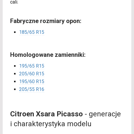
cali.
Fabryczne rozmiary opon:
185/65 R15
Homologowane zamienniki:
195/65 R15
205/60 R15
195/60 R15
205/55 R16
Citroen Xsara Picasso
- generacje
i charakterystyka modelu