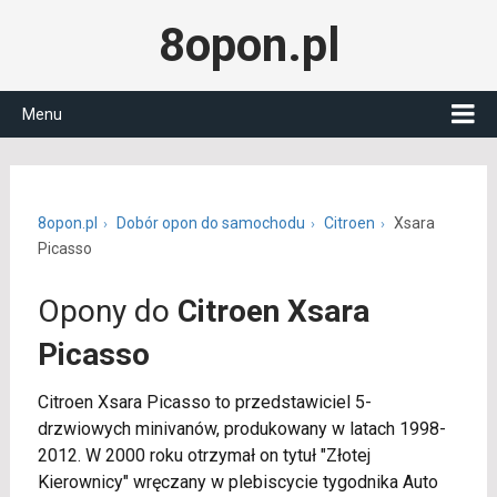
8opon.pl
Menu
8opon.pl
Dobór opon do samochodu
Citroen
Xsara
Picasso
Opony do
Citroen Xsara
Picasso
Citroen Xsara Picasso to przedstawiciel 5-
drzwiowych minivanów, produkowany w latach 1998-
2012. W 2000 roku otrzymał on tytuł "Złotej
Kierownicy" wręczany w plebiscycie tygodnika Auto