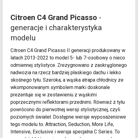
Citroen C4 Grand Picasso
-
generacje i charakterystyka
modelu
Citroen C4 Grand Picasso II generacji produkowany w
latach 2013-2022 to model 5- lub 7-osobowy o nieco
odmiennej stylistyce. Zrezygnowano z zaokrąglonego
nadwozia na rzecz bardziej płaskiego dachu i lekko
skośnego tyłu. Szeroka, a wąska atrapa chłodnicy ze
wkomponowanym symbolem marki doskonale
prezentuje się w zestawieniu z wąskimi
poprzecznymi reflektorami przednimi. Również z tyłu
powrócono do pierwotnej wersji stylistycznej, czyli
poziomych świateł. Dostępne wersje wyposażeniowe
tego modelu to: Attraction, Seduction, More Life,
Intensive, Exclusive i wersja specjalna C Series. To