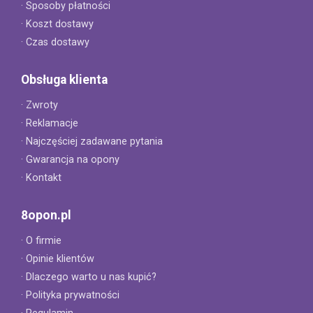
· Sposoby płatności
· Koszt dostawy
· Czas dostawy
Obsługa klienta
· Zwroty
· Reklamacje
· Najczęściej zadawane pytania
· Gwarancja na opony
· Kontakt
8opon.pl
· O firmie
· Opinie klientów
· Dlaczego warto u nas kupić?
· Polityka prywatności