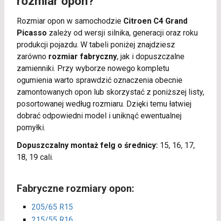
rozmiar opon?
Rozmiar opon w samochodzie
Citroen C4 Grand
Picasso
zależy od wersji silnika, generacji oraz roku
produkcji pojazdu. W tabeli poniżej znajdziesz
zarówno
rozmiar fabryczny
, jak i dopuszczalne
zamienniki. Przy wyborze nowego kompletu
ogumienia warto sprawdzić oznaczenia obecnie
zamontowanych opon lub skorzystać z poniższej listy,
posortowanej według rozmiaru. Dzięki temu łatwiej
dobrać odpowiedni model i uniknąć ewentualnej
pomyłki.
Dopuszczalny montaż felg o średnicy:
15, 16, 17,
18, 19 cali.
Fabryczne rozmiary opon:
205/65 R15
215/55 R16