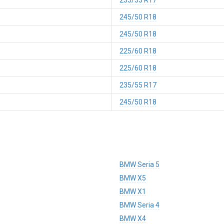
235/55 R17
245/50 R18
245/50 R18
225/60 R18
225/60 R18
235/55 R17
245/50 R18
BMW Seria 5
BMW X5
BMW X1
BMW Seria 4
BMW X4