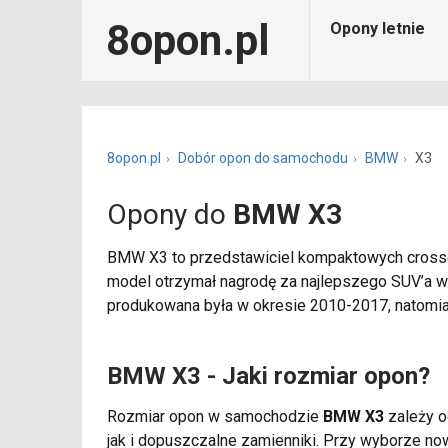
8opon.pl
Opony letnie
8opon.pl
Dobór opon do samochodu
BMW
X3
Opony do
BMW X3
BMW X3 to przedstawiciel kompaktowych crosso
model otrzymał nagrodę za najlepszego SUV’a 
produkowana była w okresie 2010-2017, natomia
BMW X3 - Jaki rozmiar opon?
Rozmiar opon w samochodzie
BMW X3
zależy od
jak i dopuszczalne zamienniki. Przy wyborze n