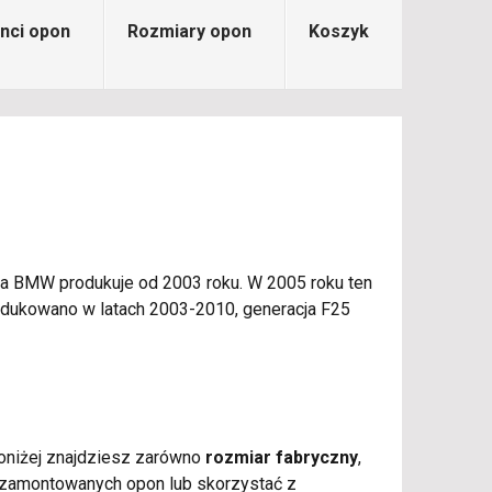
nci opon
Rozmiary opon
Koszyk
a BMW produkuje od 2003 roku. W 2005 roku ten
odukowano w latach 2003-2010, generacja F25
 poniżej znajdziesz zarówno
rozmiar fabryczny
,
 zamontowanych opon lub skorzystać z