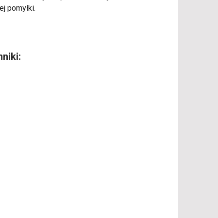
ej pomyłki.
niki: