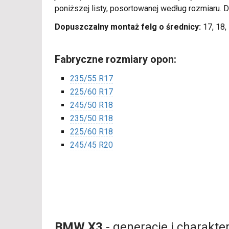
poniższej listy, posortowanej według rozmiaru. 
Dopuszczalny montaż felg o średnicy:
17, 18, 
Fabryczne rozmiary opon:
235/55 R17
225/60 R17
245/50 R18
235/50 R18
225/60 R18
245/45 R20
BMW X3
- generacje i charakt