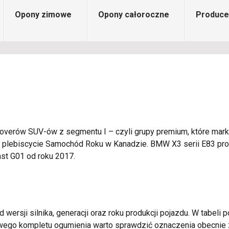
Opony zimowe
Opony całoroczne
Produce
verów SUV-ów z segmentu I – czyli grupy premium, które mark
w plebiscycie Samochód Roku w Kanadzie. BMW X3 serii E83 pr
st G01 od roku 2017.
 wersji silnika, generacji oraz roku produkcji pojazdu. W tabeli
owego kompletu ogumienia warto sprawdzić oznaczenia obecnie