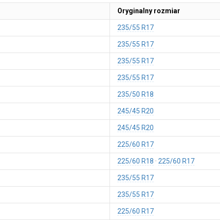
Oryginalny rozmiar
235/55 R17
235/55 R17
235/55 R17
235/55 R17
235/50 R18
245/45 R20
245/45 R20
225/60 R17
225/60 R18
225/60 R17
235/55 R17
235/55 R17
225/60 R17