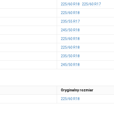
225/60 R18
225/60 R17
225/60 R18
235/55 R17
245/50 R18
225/60 R18
225/60 R18
235/50 R18
245/50 R18
Oryginalny rozmiar
225/60 R18