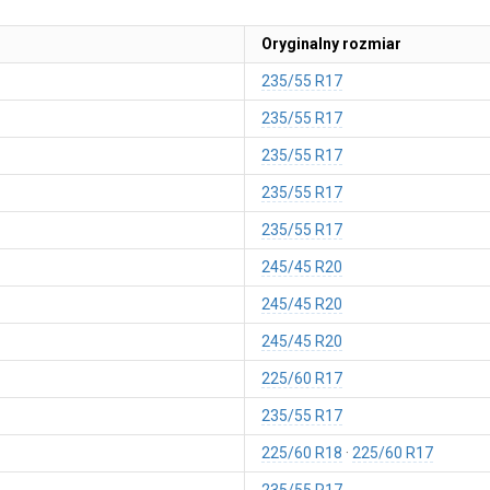
Oryginalny rozmiar
235/55 R17
235/55 R17
235/55 R17
235/55 R17
235/55 R17
245/45 R20
245/45 R20
245/45 R20
225/60 R17
235/55 R17
225/60 R18
225/60 R17