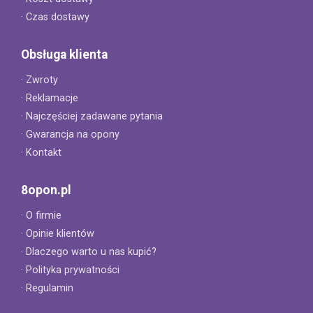
· Czas dostawy
Obsługa klienta
· Zwroty
· Reklamacje
· Najczęściej zadawane pytania
· Gwarancja na opony
· Kontakt
8opon.pl
· O firmie
· Opinie klientów
· Dlaczego warto u nas kupić?
· Polityka prywatności
· Regulamin