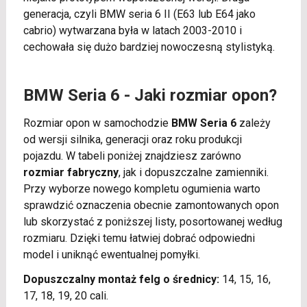
generacja, czyli BMW seria 6 II (E63 lub E64 jako
cabrio) wytwarzana była w latach 2003-2010 i
cechowała się dużo bardziej nowoczesną stylistyką.
BMW Seria 6 - Jaki rozmiar opon?
Rozmiar opon w samochodzie
BMW Seria 6
zależy
od wersji silnika, generacji oraz roku produkcji
pojazdu. W tabeli poniżej znajdziesz zarówno
rozmiar fabryczny
, jak i dopuszczalne zamienniki.
Przy wyborze nowego kompletu ogumienia warto
sprawdzić oznaczenia obecnie zamontowanych opon
lub skorzystać z poniższej listy, posortowanej według
rozmiaru. Dzięki temu łatwiej dobrać odpowiedni
model i uniknąć ewentualnej pomyłki.
Dopuszczalny montaż felg o średnicy:
14, 15, 16,
17, 18, 19, 20 cali.