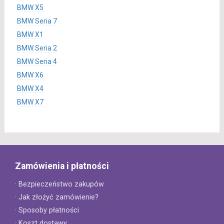
BMW X5
BMW Seria 7
BMW X1
BMW Seria 2
BMW Seria 4
BMW X6
BMW X4
BMW X7
Zamówienia i płatności
· Bezpieczeństwo zakupów
· Jak złożyć zamówienie?
· Sposoby płatności
· Koszt dostawy