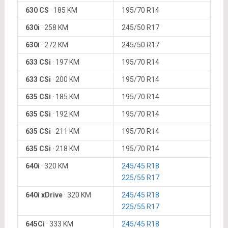
630 CS
·
185 KM
195/70 R14
630i
·
258 KM
245/50 R17
630i
·
272 KM
245/50 R17
633 CSi
·
197 KM
195/70 R14
633 CSi
·
200 KM
195/70 R14
635 CSi
·
185 KM
195/70 R14
635 CSi
·
192 KM
195/70 R14
635 CSi
·
211 KM
195/70 R14
635 CSi
·
218 KM
195/70 R14
640i
·
320 KM
245/45 R18
225/55 R17
640i xDrive
·
320 KM
245/45 R18
225/55 R17
645Ci
·
333 KM
245/45 R18