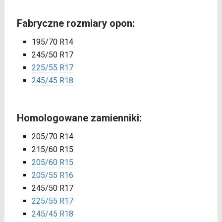
Fabryczne rozmiary opon:
195/70 R14
245/50 R17
225/55 R17
245/45 R18
Homologowane zamienniki:
205/70 R14
215/60 R15
205/60 R15
205/55 R16
245/50 R17
225/55 R17
245/45 R18