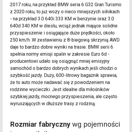
2017 roku, na przykład BMW seria 6 G32 Gran Turismo
z 2020 roku, to już wozy o nieco mniejszych silnikach
- na przykład 3.0 640i 333 KM w benzynie oraz 3.0
640d 340 KM w dieslu, wciąż jednak mające solidne
przyspieszenie i osiągające duże prędkości, około
250 km/h. W zestawieniu z 8-biegową skrzynią AWD
daje to bardzo dobre wyniki na trasie. BMW serii 6
spełnia normy emisji spalin w zakresie Euro 6d -
producentowi udało się osiągnąć mniej emisyjny
samochód o bardzo dobrych wynikach jeśli chodzi o
szybkość jazdy. Duży, 600-litrowy bagażnik sprawia,
że to auto może nadawać się z powodzeniem na
rodzinne wycieczki. Jest idealne dla miłośników
szybkiej jazdy, mocnego przyspieszenia, ale często
wyruszających w dłuższe trasy z rodziną.
Rozmiar fabryczny
wg pojemności