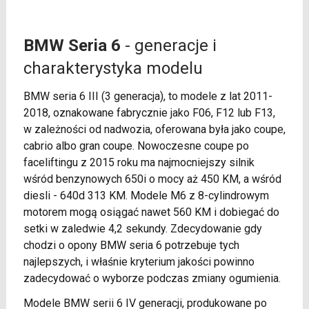
BMW Seria 6
- generacje i
charakterystyka modelu
BMW seria 6 III (3 generacja), to modele z lat 2011-
2018, oznakowane fabrycznie jako F06, F12 lub F13,
w zależności od nadwozia, oferowana była jako coupe,
cabrio albo gran coupe. Nowoczesne coupe po
faceliftingu z 2015 roku ma najmocniejszy silnik
wśród benzynowych 650i o mocy aż 450 KM, a wśród
diesli - 640d 313 KM. Modele M6 z 8-cylindrowym
motorem mogą osiągać nawet 560 KM i dobiegać do
setki w zaledwie 4,2 sekundy. Zdecydowanie gdy
chodzi o opony BMW seria 6 potrzebuje tych
najlepszych, i właśnie kryterium jakości powinno
zadecydować o wyborze podczas zmiany ogumienia.
Modele BMW serii 6 IV generacji, produkowane po