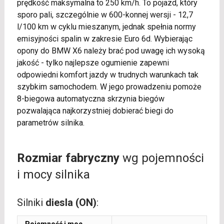
prędkość maksymalna to 250 km/h. To pojazd, który
sporo pali, szczególnie w 600-konnej wersji - 12,7
l/100 km w cyklu mieszanym, jednak spełnia normy
emisyjności spalin w zakresie Euro 6d. Wybierając
opony do BMW X6 należy brać pod uwagę ich wysoką
jakość - tylko najlepsze ogumienie zapewni
odpowiedni komfort jazdy w trudnych warunkach tak
szybkim samochodem. W jego prowadzeniu pomoże
8-biegowa automatyczna skrzynia biegów
pozwalająca najkorzystniej dobierać biegi do
parametrów silnika.
Rozmiar fabryczny
wg pojemności
i mocy silnika
Silniki
diesla (ON)
: