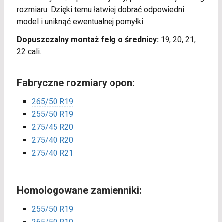
rozmiaru. Dzięki temu łatwiej dobrać odpowiedni
model i uniknąć ewentualnej pomyłki.
Dopuszczalny montaż felg o średnicy:
19, 20, 21,
22 cali.
Fabryczne rozmiary opon:
265/50 R19
255/50 R19
275/45 R20
275/40 R20
275/40 R21
Homologowane zamienniki:
255/50 R19
265/50 R19