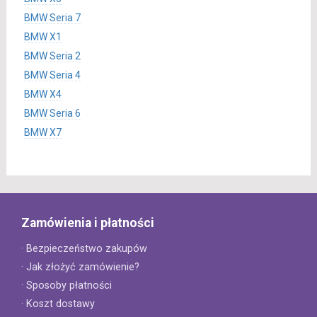
BMW Seria 7
BMW X1
BMW Seria 2
BMW Seria 4
BMW X4
BMW Seria 6
BMW X7
Zamówienia i płatności
· Bezpieczeństwo zakupów
· Jak złożyć zamówienie?
· Sposoby płatności
· Koszt dostawy