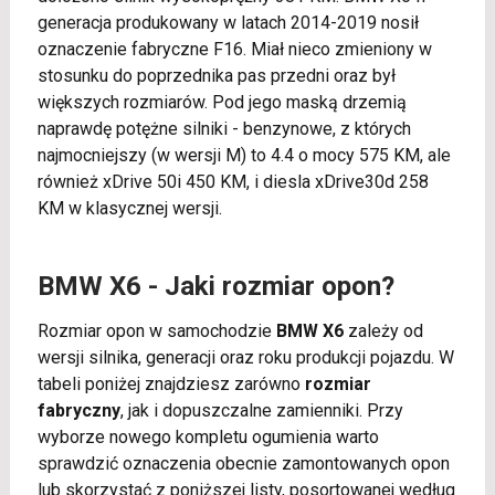
generacja produkowany w latach 2014-2019 nosił
oznaczenie fabryczne F16. Miał nieco zmieniony w
stosunku do poprzednika pas przedni oraz był
większych rozmiarów. Pod jego maską drzemią
naprawdę potężne silniki - benzynowe, z których
najmocniejszy (w wersji M) to 4.4 o mocy 575 KM, ale
również xDrive 50i 450 KM, i diesla xDrive30d 258
KM w klasycznej wersji.
BMW X6 - Jaki rozmiar opon?
Rozmiar opon w samochodzie
BMW X6
zależy od
wersji silnika, generacji oraz roku produkcji pojazdu. W
tabeli poniżej znajdziesz zarówno
rozmiar
fabryczny
, jak i dopuszczalne zamienniki. Przy
wyborze nowego kompletu ogumienia warto
sprawdzić oznaczenia obecnie zamontowanych opon
lub skorzystać z poniższej listy, posortowanej według