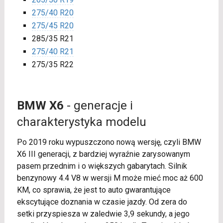
275/40 R20
275/45 R20
285/35 R21
275/40 R21
275/35 R22
BMW X6
- generacje i
charakterystyka modelu
Po 2019 roku wypuszczono nową wersję, czyli BMW
X6 III generacji, z bardziej wyraźnie zarysowanym
pasem przednim i o większych gabarytach. Silnik
benzynowy 4.4 V8 w wersji M może mieć moc aż 600
KM, co sprawia, że jest to auto gwarantujące
ekscytujące doznania w czasie jazdy. Od zera do
setki przyspiesza w zaledwie 3,9 sekundy, a jego