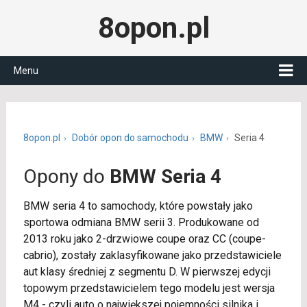
8opon.pl
Menu
8opon.pl
Dobór opon do samochodu
BMW
Seria 4
Opony do
BMW Seria 4
BMW seria 4 to samochody, które powstały jako
sportowa odmiana BMW serii 3. Produkowane od
2013 roku jako 2-drzwiowe coupe oraz CC (coupe-
cabrio), zostały zaklasyfikowane jako przedstawiciele
aut klasy średniej z segmentu D. W pierwszej edycji
topowym przedstawicielem tego modelu jest wersja
M4 - czyli auto o największej pojemności silnika i