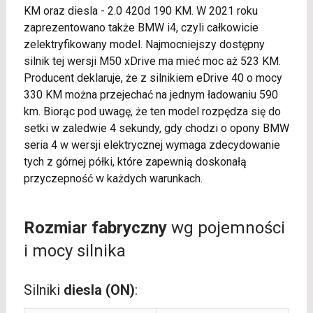
KM oraz diesla - 2.0 420d 190 KM. W 2021 roku
zaprezentowano także BMW i4, czyli całkowicie
zelektryfikowany model. Najmocniejszy dostępny
silnik tej wersji M50 xDrive ma mieć moc aż 523 KM.
Producent deklaruje, że z silnikiem eDrive 40 o mocy
330 KM można przejechać na jednym ładowaniu 590
km. Biorąc pod uwagę, że ten model rozpędza się do
setki w zaledwie 4 sekundy, gdy chodzi o opony BMW
seria 4 w wersji elektrycznej wymaga zdecydowanie
tych z górnej półki, które zapewnią doskonałą
przyczepność w każdych warunkach.
Rozmiar fabryczny
wg pojemności
i mocy silnika
Silniki
diesla (ON)
: