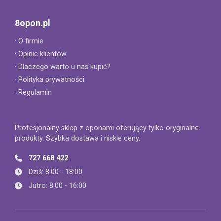
8opon.pl
· O firmie
· Opinie klientów
· Dlaczego warto u nas kupić?
· Polityka prywatności
· Regulamin
Profesjonalny sklep z oponami oferujący tylko oryginalne
produkty. Szybka dostawa i niskie ceny.
727 668 422
Dziś: 8:00 - 18:00
Jutro: 8:00 - 16:00