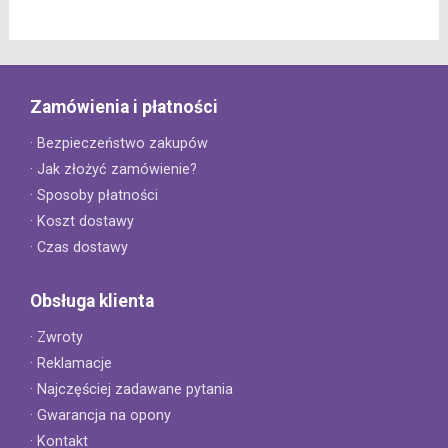
Zamówienia i płatności
· Bezpieczeństwo zakupów
· Jak złożyć zamówienie?
· Sposoby płatności
· Koszt dostawy
· Czas dostawy
Obsługa klienta
· Zwroty
· Reklamacje
· Najczęściej zadawane pytania
· Gwarancja na opony
· Kontakt