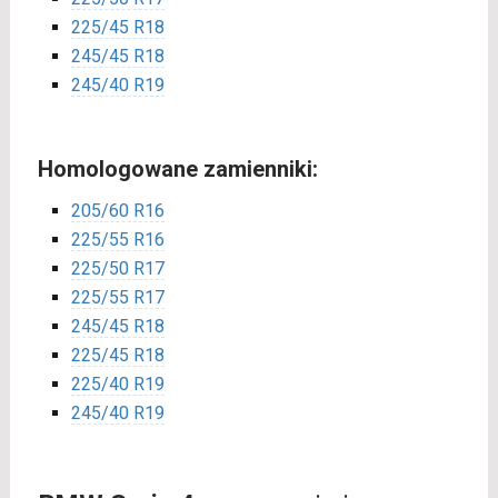
225/45 R18
245/45 R18
245/40 R19
Homologowane zamienniki:
205/60 R16
225/55 R16
225/50 R17
225/55 R17
245/45 R18
225/45 R18
225/40 R19
245/40 R19