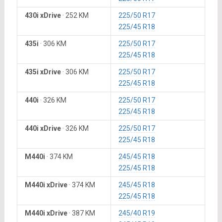
430i xDrive
·
252 KM
225/50 R17
225/45 R18
435i
·
306 KM
225/50 R17
225/45 R18
435i xDrive
·
306 KM
225/50 R17
225/45 R18
440i
·
326 KM
225/50 R17
225/45 R18
440i xDrive
·
326 KM
225/50 R17
225/45 R18
M440i
·
374 KM
245/45 R18
225/45 R18
M440i xDrive
·
374 KM
245/45 R18
225/45 R18
M440i xDrive
·
387 KM
245/40 R19