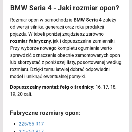
BMW Seria 4 - Jaki rozmiar opon?
Rozmiar opon w samochodzie
BMW Seria 4
zależy
od wersji silnika, generacji oraz roku produkcji
pojazdu. W tabeli poniżej znajdziesz zarówno
rozmiar fabryczny
, jak i dopuszczalne zamienniki.
Przy wyborze nowego kompletu ogumienia warto
sprawdzić oznaczenia obecnie zamontowanych opon
lub skorzystać z poniższej listy, posortowanej według
rozmiaru. Dzięki temu łatwiej dobrać odpowiedni
model i uniknąć ewentualnej pomyłki.
Dopuszczalny montaż felg o średnicy:
16, 17, 18,
19, 20 cali.
Fabryczne rozmiary opon:
225/55 R17
225/50 R17