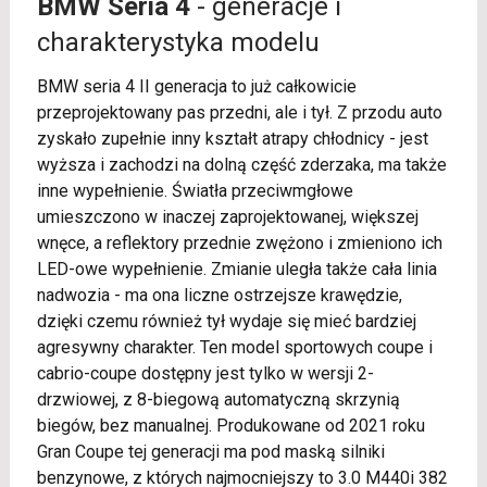
BMW Seria 4
- generacje i
charakterystyka modelu
BMW seria 4 II generacja to już całkowicie
przeprojektowany pas przedni, ale i tył. Z przodu auto
zyskało zupełnie inny kształt atrapy chłodnicy - jest
wyższa i zachodzi na dolną część zderzaka, ma także
inne wypełnienie. Światła przeciwmgłowe
umieszczono w inaczej zaprojektowanej, większej
wnęce, a reflektory przednie zwężono i zmieniono ich
LED-owe wypełnienie. Zmianie uległa także cała linia
nadwozia - ma ona liczne ostrzejsze krawędzie,
dzięki czemu również tył wydaje się mieć bardziej
agresywny charakter. Ten model sportowych coupe i
cabrio-coupe dostępny jest tylko w wersji 2-
drzwiowej, z 8-biegową automatyczną skrzynią
biegów, bez manualnej. Produkowane od 2021 roku
Gran Coupe tej generacji ma pod maską silniki
benzynowe, z których najmocniejszy to 3.0 M440i 382