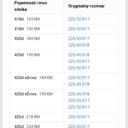
Pojemność i moc
Oryginalny rozmiar
silnika
418d
·
143 KM
225/50 R17
418d
·
150 KM
225/50 R17
420d
·
184 KM
225/50 R17
225/45 R18
420d
·
190 KM
225/45 R18
225/55 R17
225/50 R17
420d xDrive
·
184 KM
225/50 R17
225/45 R18
420d xDrive
·
190 KM
225/45 R18
225/55 R17
225/50 R17
425d
·
218 KM
225/50 R17
425d
·
224 KM
225/50 R17