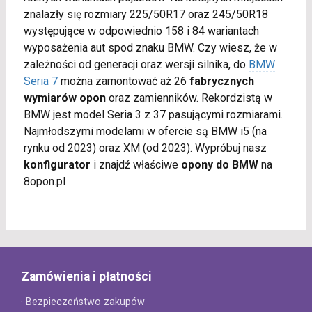
znalazły się rozmiary 225/50R17 oraz 245/50R18
występujące w odpowiednio 158 i 84 wariantach
wyposażenia aut spod znaku BMW. Czy wiesz, że w
zależności od generacji oraz wersji silnika, do
BMW
Seria 7
można zamontować aż 26
fabrycznych
wymiarów opon
oraz zamienników. Rekordzistą w
BMW jest model Seria 3 z 37 pasującymi rozmiarami.
Najmłodszymi modelami w ofercie są BMW i5 (na
rynku od 2023) oraz XM (od 2023). Wypróbuj nasz
konfigurator
i znajdź właściwe
opony do BMW
na
8opon.pl
Zamówienia i płatności
· Bezpieczeństwo zakupów