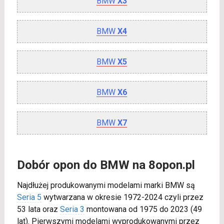
BMW
X3
BMW
X4
BMW
X5
BMW
X6
BMW
X7
Dobór opon do BMW na 8opon.pl
Najdłużej produkowanymi modelami marki BMW są
Seria 5
wytwarzana w okresie 1972-2024 czyli przez
53 lata oraz
Seria 3
montowana od 1975 do 2023 (49
lat). Pierwszymi modelami wyprodukowanymi przez