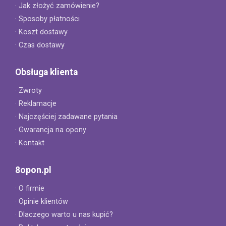
· Jak złożyć zamówienie?
· Sposoby płatności
· Koszt dostawy
· Czas dostawy
Obsługa klienta
· Zwroty
· Reklamacje
· Najczęściej zadawane pytania
· Gwarancja na opony
· Kontakt
8opon.pl
· O firmie
· Opinie klientów
· Dlaczego warto u nas kupić?