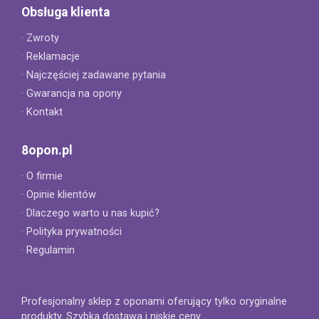
Obsługa klienta
· Zwroty
· Reklamacje
· Najczęściej zadawane pytania
· Gwarancja na opony
· Kontakt
8opon.pl
· O firmie
· Opinie klientów
· Dlaczego warto u nas kupić?
· Polityka prywatności
· Regulamin
Profesjonalny sklep z oponami oferujący tylko oryginalne
produkty. Szybka dostawa i niskie ceny.