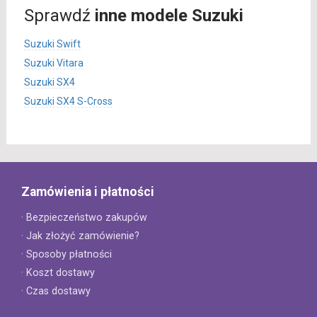
Sprawdź
inne modele Suzuki
Suzuki Swift
Suzuki Vitara
Suzuki SX4
Suzuki SX4 S-Cross
Zamówienia i płatności
· Bezpieczeństwo zakupów
· Jak złożyć zamówienie?
· Sposoby płatności
· Koszt dostawy
· Czas dostawy