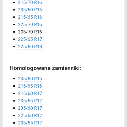
215/70 R16
235/60 R16
215/65 R16
225/70 R16
205/70 R16
225/65 R17
225/60 R18
Homologowane zamienniki:
235/60 R16
215/65 R16
215/60 R17
235/65 R17
235/60 R17
225/60 R17
235/55 R17