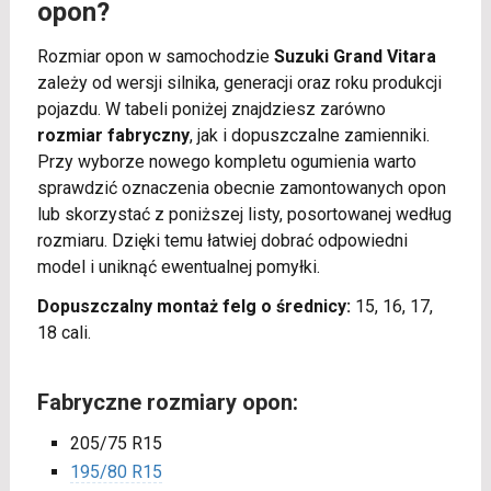
opon?
Rozmiar opon w samochodzie
Suzuki Grand Vitara
zależy od wersji silnika, generacji oraz roku produkcji
pojazdu. W tabeli poniżej znajdziesz zarówno
rozmiar fabryczny
, jak i dopuszczalne zamienniki.
Przy wyborze nowego kompletu ogumienia warto
sprawdzić oznaczenia obecnie zamontowanych opon
lub skorzystać z poniższej listy, posortowanej według
rozmiaru. Dzięki temu łatwiej dobrać odpowiedni
model i uniknąć ewentualnej pomyłki.
Dopuszczalny montaż felg o średnicy:
15, 16, 17,
18 cali.
Fabryczne rozmiary opon:
205/75 R15
195/80 R15