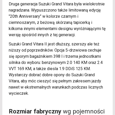
Druga generacja Suzuki Grand Vitara była wielokrotnie
nagradzana. Wypuszczono także limitowaną edycję
"20th Anniversary" w kolorze czarnym i
ciemnoszarym, z beżową skórzaną tapicerką i
kilkoma innymi elementami designu wyróżniającymi tę
wersję spośród innych z tej generacji.
Suzuki Grand Vitara II jest dłuższy, szerszy ale też
niższy od poprzedników. Opcja 5-drzwiowa cechuje
się sporym bagażnikiem 398 l i trzema jednostkami
silnika do wyboru: benzynowym 2.0 140 KM oraz 2.4
VVT 169 KM, a także diesla 1.9 DDiS 125 KM.
Wystarczy dobrać dobre opony do Suzuki Grand
Vitara, aby móc cieszyć się pełnym zakresem jazdy
nawet w ekstremalnych warunkach podczas licznych
wycieczek.
Rozmiar fabryczny
wg pojemności