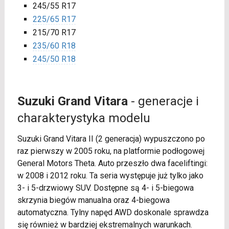
245/55 R17
225/65 R17
215/70 R17
235/60 R18
245/50 R18
Suzuki Grand Vitara
- generacje i
charakterystyka modelu
Suzuki Grand Vitara II (2 generacja) wypuszczono po
raz pierwszy w 2005 roku, na platformie podłogowej
General Motors Theta. Auto przeszło dwa faceliftingi:
w 2008 i 2012 roku. Ta seria występuje już tylko jako
3- i 5-drzwiowy SUV. Dostępne są 4- i 5-biegowa
skrzynia biegów manualna oraz 4-biegowa
automatyczna. Tylny napęd AWD doskonale sprawdza
się również w bardziej ekstremalnych warunkach.