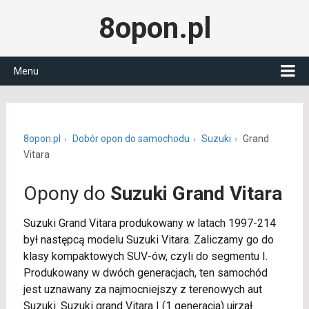
8opon.pl
Menu
8opon.pl
Dobór opon do samochodu
Suzuki
Grand
Vitara
Opony do
Suzuki Grand Vitara
Suzuki Grand Vitara produkowany w latach 1997-214
był następcą modelu Suzuki Vitara. Zaliczamy go do
klasy kompaktowych SUV-ów, czyli do segmentu I.
Produkowany w dwóch generacjach, ten samochód
jest uznawany za najmocniejszy z terenowych aut
Suzuki. Suzuki grand Vitara I (1 generacja) ujrzał