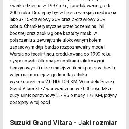
światło dzienne w 1997 roku, i produkowano go do
2005 roku. Dostępny był w trzech wersjach nadwozia:
jako 3- i 5-drzwiowy SUV oraz 2-drzwiowy SUV
cabrio. Charakterystyczne przetłoczenia na linii
bocznej oraz zaokrąglone kształty maski w
połączeniu z zewnętrznie ulokowanym kołem
zapasowym dają bardzo rozpoznawalny model.
Wersja po faceliftingu, produkowana po 1999 roku,
dysponowała kilkoma jednostkami silnikowymi
benzynowymi i nieco mniejszą ilością opcji w dieslu,
w tym najmocniejszą jednostką silnika
wysokoprężnego 2.0 HDi 109 KM. W modelu Suzuki
Grand Vitara XL-7 wprowadzono w 2000 roku także
duży silnik benzynowy 2.7 V6 o mocy 173 KM, jedyny
dostępny w tej opcji.
Suzuki Grand Vitara - Jaki rozmiar