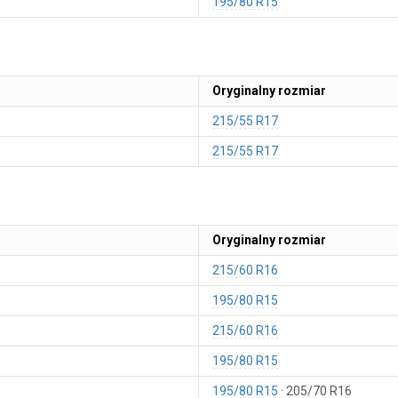
195/80 R15
Oryginalny rozmiar
215/55 R17
215/55 R17
Oryginalny rozmiar
215/60 R16
195/80 R15
215/60 R16
195/80 R15
195/80 R15
205/70 R16