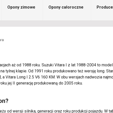
Opony zimowe
Opony całoroczne
Produce
ara
jach aż od 1988 roku. Suzuki Vitara I z lat 1988-2004 to model
a tylnej klapie. Od 1991 roku produkowano też wersję long. Sta
 a Vitara Long I 2.5 V6 160 KM. W obu wersjach nadwozia najmo
roku jej II generację produkowaną do 2005 roku.
on?
eży od wersji silnika, generacji oraz roku produkcji pojazdu. W 