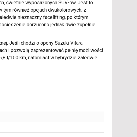
ych, świetnie wyposażonych SUV-ów. Jest to
w tym również opcjach dwukolorowych, z
ledwie nieznaczny facelifting, po którym
pocieszenie dorzucono jednak dwie zupełnie
ej. Jeśli chodzi o opony Suzuki Vitara
ach i pozwolą zaprezentować pełnię możliwości
,8 l/100 km, natomiast w hybrydzie zaledwie