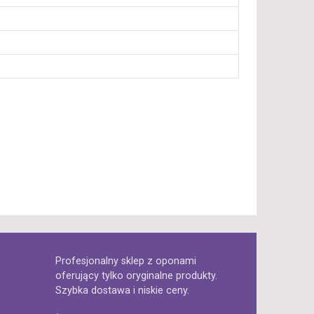
Profesjonalny sklep z oponami
oferujący tylko oryginalne produkty.
Szybka dostawa i niskie ceny.