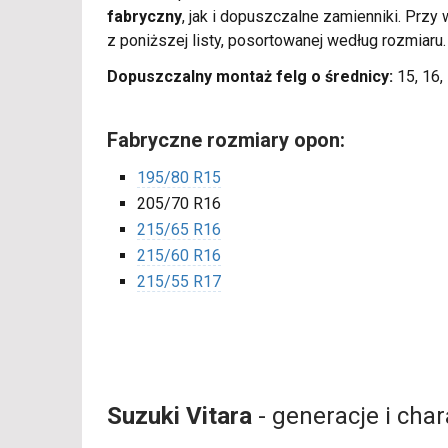
fabryczny
, jak i dopuszczalne zamienniki. Pr
z poniższej listy, posortowanej według rozmiaru
Dopuszczalny montaż felg o średnicy:
15, 16, 
Fabryczne rozmiary opon:
195/80 R15
205/70 R16
215/65 R16
215/60 R16
215/55 R17
Suzuki Vitara
- generacje i cha