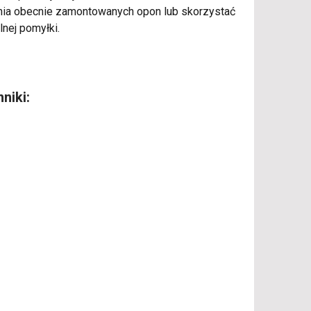
enia obecnie zamontowanych opon lub skorzystać
lnej pomyłki.
niki: