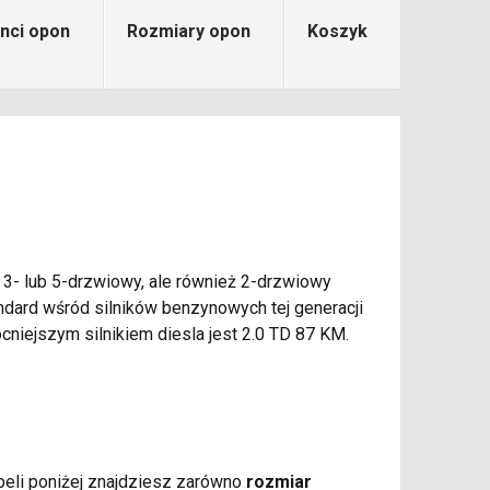
nci opon
Rozmiary opon
Koszyk
 3- lub 5-drzwiowy, ale również 2-drzwiowy
ndard wśród silników benzynowych tej generacji
cniejszym silnikiem diesla jest 2.0 TD 87 KM.
tabeli poniżej znajdziesz zarówno
rozmiar