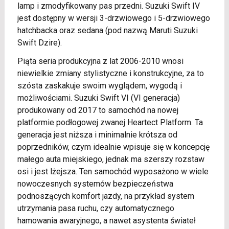
lamp i zmodyfikowany pas przedni. Suzuki Swift IV
jest dostępny w wersji 3-drzwiowego i 5-drzwiowego
hatchbacka oraz sedana (pod nazwą Maruti Suzuki
Swift Dzire).
Piąta seria produkcyjna z lat 2006-2010 wnosi
niewielkie zmiany stylistyczne i konstrukcyjne, za to
szósta zaskakuje swoim wyglądem, wygodą i
możliwościami. Suzuki Swift VI (VI generacja)
produkowany od 2017 to samochód na nowej
platformie podłogowej zwanej Heartect Platform. Ta
generacja jest niższa i minimalnie krótsza od
poprzedników, czym idealnie wpisuje się w koncepcję
małego auta miejskiego, jednak ma szerszy rozstaw
osi i jest lżejsza. Ten samochód wyposażono w wiele
nowoczesnych systemów bezpieczeństwa
podnoszących komfort jazdy, na przykład system
utrzymania pasa ruchu, czy automatycznego
hamowania awaryjnego, a nawet asystenta świateł