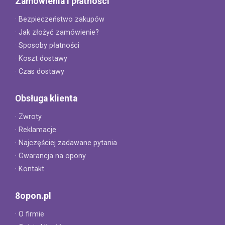
Zamówienia i płatności
· Bezpieczeństwo zakupów
· Jak złożyć zamówienie?
· Sposoby płatności
· Koszt dostawy
· Czas dostawy
Obsługa klienta
· Zwroty
· Reklamacje
· Najczęściej zadawane pytania
· Gwarancja na opony
· Kontakt
8opon.pl
· O firmie