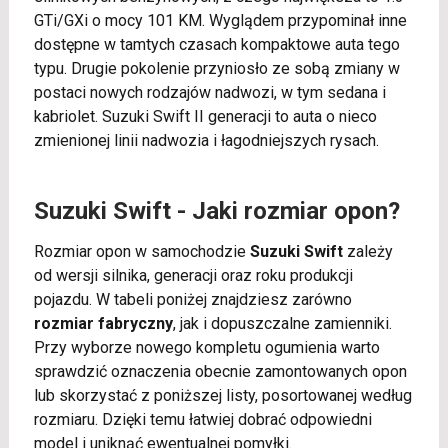
GTi/GXi o mocy 101 KM. Wyglądem przypominał inne
dostępne w tamtych czasach kompaktowe auta tego
typu. Drugie pokolenie przyniosło ze sobą zmiany w
postaci nowych rodzajów nadwozi, w tym sedana i
kabriolet. Suzuki Swift II generacji to auta o nieco
zmienionej linii nadwozia i łagodniejszych rysach.
Suzuki Swift - Jaki rozmiar opon?
Rozmiar opon w samochodzie
Suzuki Swift
zależy
od wersji silnika, generacji oraz roku produkcji
pojazdu. W tabeli poniżej znajdziesz zarówno
rozmiar fabryczny
, jak i dopuszczalne zamienniki.
Przy wyborze nowego kompletu ogumienia warto
sprawdzić oznaczenia obecnie zamontowanych opon
lub skorzystać z poniższej listy, posortowanej według
rozmiaru. Dzięki temu łatwiej dobrać odpowiedni
model i uniknąć ewentualnej pomyłki.