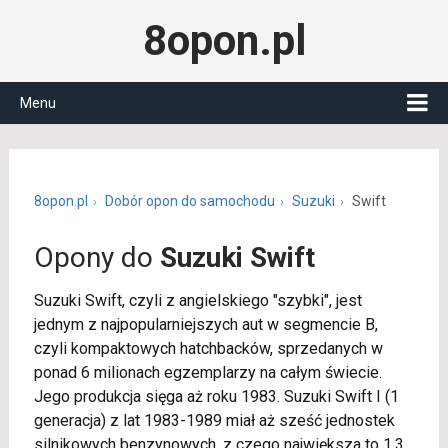
8opon.pl
Menu
8opon.pl
Dobór opon do samochodu
Suzuki
Swift
Opony do
Suzuki Swift
Suzuki Swift, czyli z angielskiego "szybki", jest
jednym z najpopularniejszych aut w segmencie B,
czyli kompaktowych hatchbacków, sprzedanych w
ponad 6 milionach egzemplarzy na całym świecie.
Jego produkcja sięga aż roku 1983. Suzuki Swift I (1
generacja) z lat 1983-1989 miał aż sześć jednostek
silnikowych benzynowych, z czego największa to 1.3