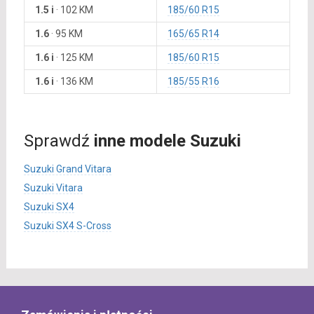
1.5 i
·
102 KM
185/60 R15
1.6
·
95 KM
165/65 R14
1.6 i
·
125 KM
185/60 R15
1.6 i
·
136 KM
185/55 R16
Sprawdź
inne modele Suzuki
Suzuki Grand Vitara
Suzuki Vitara
Suzuki SX4
Suzuki SX4 S-Cross