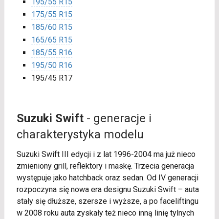
195/55 R15
175/55 R15
185/60 R15
165/65 R15
185/55 R16
195/50 R16
195/45 R17
Suzuki Swift
- generacje i
charakterystyka modelu
Suzuki Swift III edycji i z lat 1996-2004 ma już nieco
zmieniony grill, reflektory i maskę. Trzecia generacja
występuje jako hatchback oraz sedan. Od IV generacji
rozpoczyna się nowa era designu Suzuki Swift – auta
stały się dłuższe, szersze i wyższe, a po faceliftingu
w 2008 roku auta zyskały też nieco inną linię tylnych