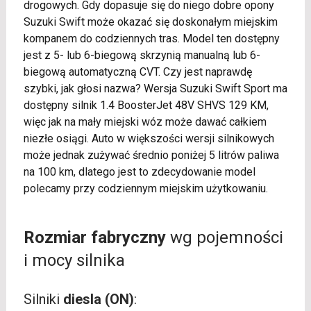
drogowych. Gdy dopasuje się do niego dobre opony
Suzuki Swift może okazać się doskonałym miejskim
kompanem do codziennych tras. Model ten dostępny
jest z 5- lub 6-biegową skrzynią manualną lub 6-
biegową automatyczną CVT. Czy jest naprawdę
szybki, jak głosi nazwa? Wersja Suzuki Swift Sport ma
dostępny silnik 1.4 BoosterJet 48V SHVS 129 KM,
więc jak na mały miejski wóz może dawać całkiem
niezłe osiągi. Auto w większości wersji silnikowych
może jednak zużywać średnio poniżej 5 litrów paliwa
na 100 km, dlatego jest to zdecydowanie model
polecamy przy codziennym miejskim użytkowaniu.
Rozmiar fabryczny
wg pojemności
i mocy silnika
Silniki
diesla (ON)
: