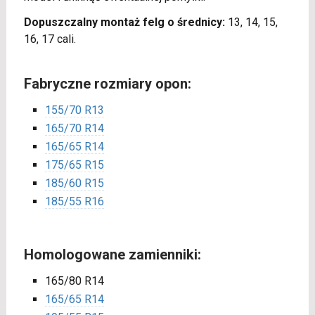
Dopuszczalny montaż felg o średnicy:
13, 14, 15,
16, 17 cali.
Fabryczne rozmiary opon:
155/70 R13
165/70 R14
165/65 R14
175/65 R15
185/60 R15
185/55 R16
Homologowane zamienniki:
165/80 R14
165/65 R14