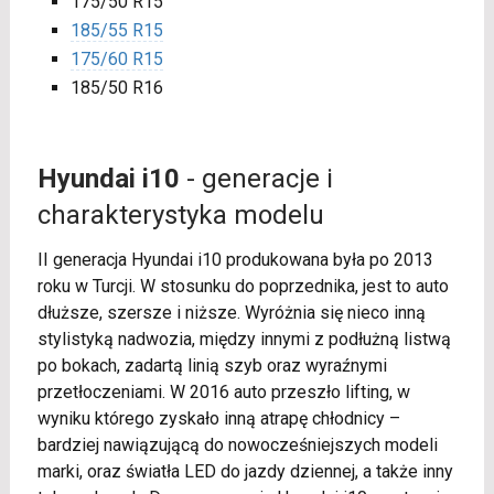
175/50 R15
185/55 R15
175/60 R15
185/50 R16
Hyundai i10
- generacje i
charakterystyka modelu
II generacja Hyundai i10 produkowana była po 2013
roku w Turcji. W stosunku do poprzednika, jest to auto
dłuższe, szersze i niższe. Wyróżnia się nieco inną
stylistyką nadwozia, między innymi z podłużną listwą
po bokach, zadartą linią szyb oraz wyraźnymi
przetłoczeniami. W 2016 auto przeszło lifting, w
wyniku którego zyskało inną atrapę chłodnicy –
bardziej nawiązującą do nowocześniejszych modeli
marki, oraz światła LED do jazdy dziennej, a także inny