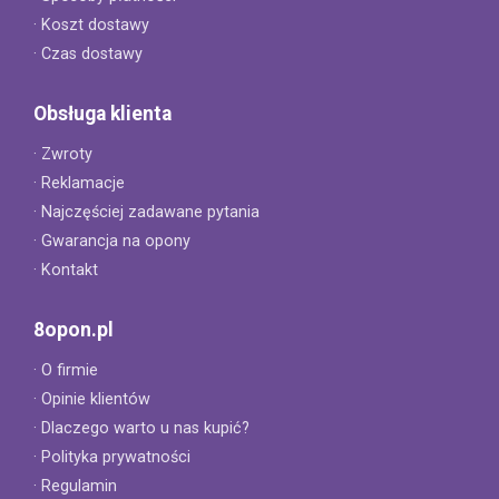
· Koszt dostawy
· Czas dostawy
Obsługa klienta
· Zwroty
· Reklamacje
· Najczęściej zadawane pytania
· Gwarancja na opony
· Kontakt
8opon.pl
· O firmie
· Opinie klientów
· Dlaczego warto u nas kupić?
· Polityka prywatności
· Regulamin