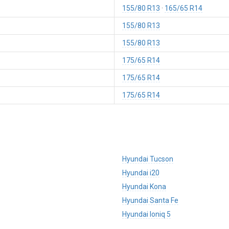
155/80 R13
165/65 R14
155/80 R13
155/80 R13
175/65 R14
175/65 R14
175/65 R14
Hyundai Tucson
Hyundai i20
Hyundai Kona
Hyundai Santa Fe
Hyundai Ioniq 5