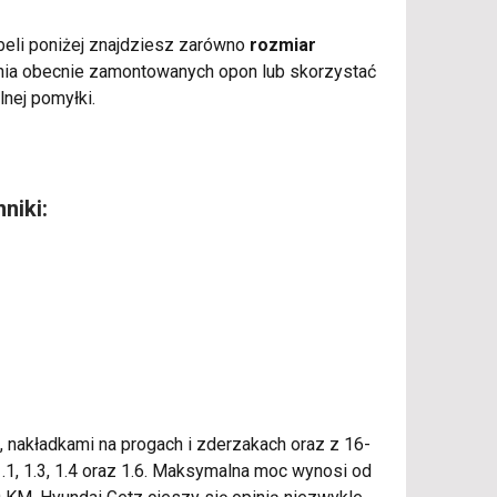
tabeli poniżej znajdziesz zarówno
rozmiar
enia obecnie zamontowanych opon lub skorzystać
lnej pomyłki.
niki:
 nakładkami na progach i zderzakach oraz z 16-
1, 1.3, 1.4 oraz 1.6. Maksymalna moc wynosi od