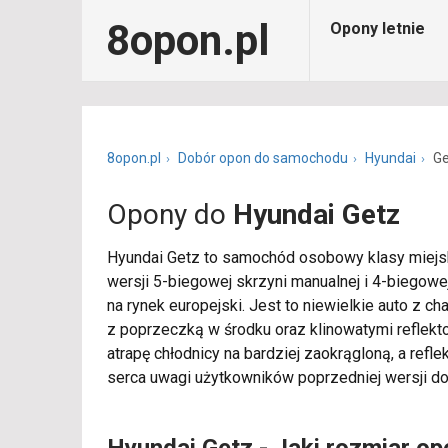
8opon.pl
Opony letnie
8opon.pl
Dobór opon do samochodu
Hyundai
Ge
Opony do
Hyundai Getz
Hyundai Getz to samochód osobowy klasy miejsk
wersji 5-biegowej skrzyni manualnej i 4-biego
na rynek europejski. Jest to niewielkie auto z c
z poprzeczką w środku oraz klinowatymi reflekt
atrapę chłodnicy na bardziej zaokrągloną, a ref
serca uwagi użytkowników poprzedniej wersji d