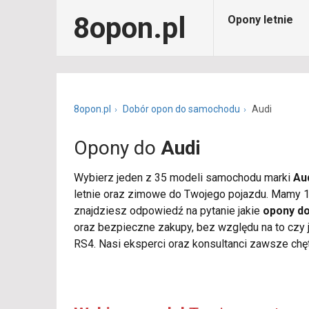
8opon.pl
Opony letnie
8opon.pl
Dobór opon do samochodu
Audi
Opony do
Audi
Wybierz jeden z 35 modeli samochodu marki
Au
letnie oraz zimowe do Twojego pojazdu. Mamy 14
znajdziesz odpowiedź na pytanie jakie
opony do
oraz bezpieczne zakupy, bez względu na to czy 
RS4. Nasi eksperci oraz konsultanci zawsze chę