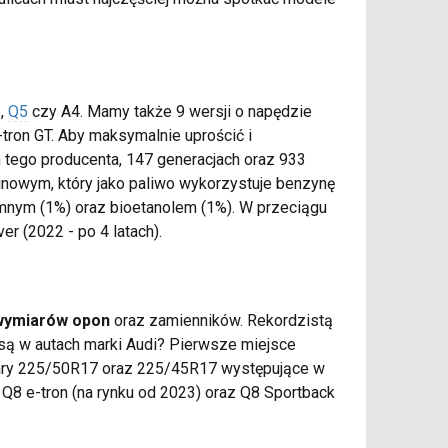
6,
Q5
czy A4. Mamy także 9 wersji o napędzie
-tron GT. Aby maksymalnie uprościć i
 tego producenta, 147 generacjach oraz 933
linowym, który jako paliwo wykorzystuje benzynę
mnym (1%) oraz bioetanolem (1%). W przeciągu
r (2022 - po 4 latach).
wymiarów opon
oraz zamienników. Rekordzistą
są w autach marki Audi? Pierwsze miejsce
miary 225/50R17 oraz 225/45R17 występujące w
Q8 e-tron (na rynku od 2023) oraz Q8 Sportback