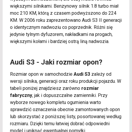
większymi silnikami. Benzynowy silnik 1.8 turbo miał
moc 210 KM, którą z czasem podwyższono do 224
KM. W 2006 roku zaprezentowano Audi S3 II generacji
o identycznym nadwoziu co poprzednik. Różni się
jedynie tylnym dyfuzorem, nakładkami na progach,
większymi kołami i bardziej ostrą liną nadwozia.
Audi S3 - Jaki rozmiar opon?
Rozmiar opon w samochodzie
Audi S3
zależy od
wersji silnika, generacji oraz roku produkcji pojazdu. W
tabeli poniżej znajdziesz zarówno
rozmiar
fabryczny
, jak i dopuszczalne zamienniki. Przy
wyborze nowego kompletu ogumienia warto
sprawdzić oznaczenia obecnie zamontowanych opon
lub skorzystać z poniższej listy, posortowanej według
rozmiaru. Dzięki temu łatwiej dobrać odpowiedni
model i uniknąć ewentualnej pomyłki.