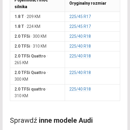
Pojemność i moc
Oryginalny rozmiar
silnika
1.8 T
·
209 KM
225/45 R17
1.8 T
·
224 KM
225/45 R17
2.0 TFSi
·
300 KM
225/40 R18
2.0 TFSi
·
310 KM
225/40 R18
2.0 TFSi Quattro
·
225/40 R18
265 KM
2.0 TFSi Quattro
·
225/40 R18
300 KM
2.0 TFSi quattro
·
225/40 R18
310 KM
Sprawdź
inne modele Audi