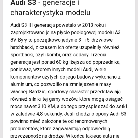
Audi S3
- generacje i
charakterystyka modelu
Audi S3 III generacja powstało w 2013 roku i
zaprojektowano je na płycie podłogowej modelu A3
8V. Były to początkowo jedynie 3- i 5-drzwiowe
hatchbacki, z czasem ich ofertę uzupełniły również
sportbacki, czyli kombi, oraz sedany. Trzecia
generacja jest ponad 60 kg lżejsza od poprzednika,
ponieważ, wzorem innych modeli Audi, wiele
komponentów użytych do jego budowy wykonano z
aluminium, co pozwoliło na zmniejszenie masy
własnej. Bardziej sportowy charakter przedstawiają
również silniki tej gamy wozów, które mogą osiągać
moce nawet 310 KM, a do tego przyspieszać do setki
w zaledwie 4,8 sekundy. Jeśli chodzi o opony Audi S3
powinno mieć założone te od renomowanych
producentów, które zagwarantują odpowiednią
przyczepność na drodze. W końcu takiego auta nie