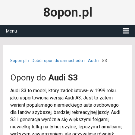
8opon.pl
Menu
8opon.pl
Dobór opon do samochodu
Audi
S3
Opony do
Audi S3
Audi S3 to model, który zadebiutował w 1999 roku,
jako usportowiona wersja Audi A3. Jest to zatem
wariant popularnego niemieckiego auta osobowego
dla fanów szybszej, bardziej rekreacyjnej jazdy. Audi
S3 I generacja wyróżnia się większymi felgami,
niewielką lotką na tylnej szybie, lepszymi hamulcami,
wyższym zawieszeniem, ale oczywiście również