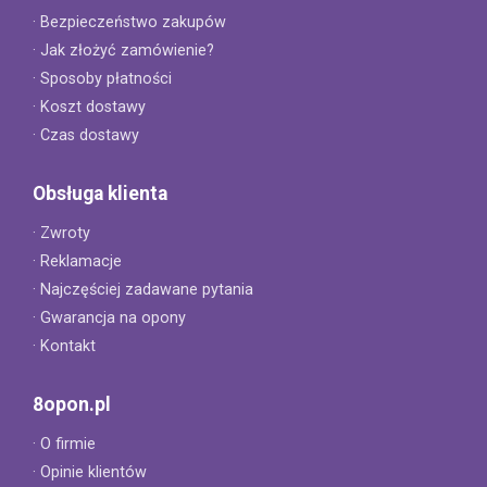
· Bezpieczeństwo zakupów
· Jak złożyć zamówienie?
· Sposoby płatności
· Koszt dostawy
· Czas dostawy
Obsługa klienta
· Zwroty
· Reklamacje
· Najczęściej zadawane pytania
· Gwarancja na opony
· Kontakt
8opon.pl
· O firmie
· Opinie klientów