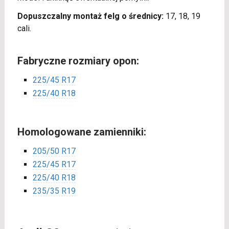
Dopuszczalny montaż felg o średnicy:
17, 18, 19
cali.
Fabryczne rozmiary opon:
225/45 R17
225/40 R18
Homologowane zamienniki:
205/50 R17
225/45 R17
225/40 R18
235/35 R19