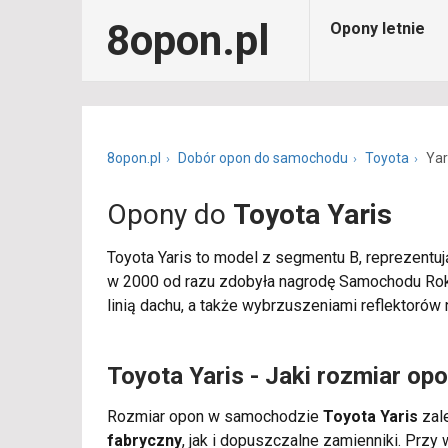
8opon.pl
Opony letnie
8opon.pl
Dobór opon do samochodu
Toyota
Yar
Opony do
Toyota Yaris
Toyota Yaris to model z segmentu B, reprezentu
w 2000 od razu zdobyła nagrodę Samochodu Roku.
linią dachu, a także wybrzuszeniami reflektorów
Toyota Yaris - Jaki rozmiar op
Rozmiar opon w samochodzie
Toyota Yaris
zale
fabryczny
, jak i dopuszczalne zamienniki. Pr