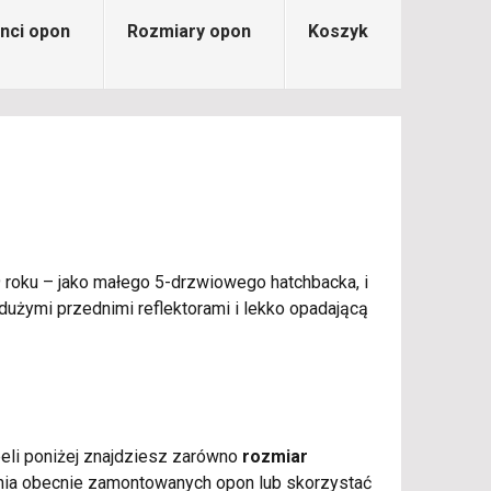
nci opon
Rozmiary opon
Koszyk
 roku – jako małego 5-drzwiowego hatchbacka, i
dużymi przednimi reflektorami i lekko opadającą
abeli poniżej znajdziesz zarówno
rozmiar
enia obecnie zamontowanych opon lub skorzystać