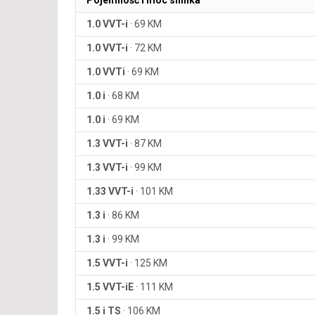
Pojemność i moc silnika
1.0 VVT-i
·
69 KM
1.0 VVT-i
·
72 KM
1.0 VVTi
·
69 KM
1.0 i
·
68 KM
1.0 i
·
69 KM
1.3 VVT-i
·
87 KM
1.3 VVT-i
·
99 KM
1.33 VVT-i
·
101 KM
1.3 i
·
86 KM
1.3 i
·
99 KM
1.5 VVT-i
·
125 KM
1.5 VVT-iE
·
111 KM
1.5 i TS
·
106 KM