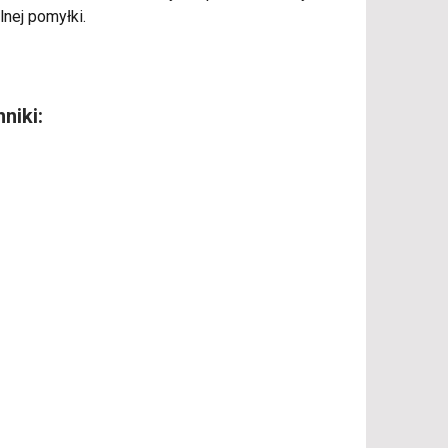
lnej pomyłki.
niki: