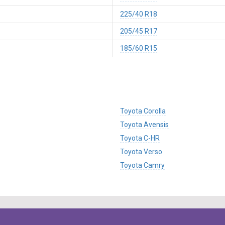
225/40 R18
205/45 R17
185/60 R15
Toyota Corolla
Toyota Avensis
Toyota C-HR
Toyota Verso
Toyota Camry