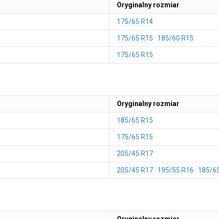
Oryginalny rozmiar
175/65 R14
175/65 R15
185/60 R15
175/65 R15
Oryginalny rozmiar
185/65 R15
175/65 R15
205/45 R17
205/45 R17
195/55 R16
185/6