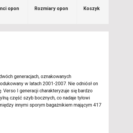
nci opon
Rozmiary opon
Koszyk
w dwóch generacjach, oznakowanych
rodukowany w latach 2001-2007. Nie odniósł on
 Verso I generacji charakteryzuje się bardzo
ylną część szyb bocznych, co nadaje tyłowi
się między innymi sporym bagażnikiem mającym 417