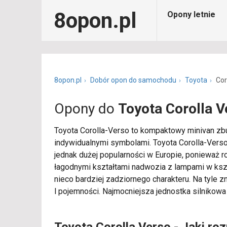
8opon.pl
Opony letnie
8opon.pl
Dobór opon do samochodu
Toyota
Cor
Opony do
Toyota Corolla V
Toyota Corolla-Verso to kompaktowy minivan zbu
indywidualnymi symbolami. Toyota Corolla-Vers
jednak dużej popularności w Europie, ponieważ ro
łagodnymi kształtami nadwozia z lampami w kszta
nieco bardziej zadziornego charakteru. Na tyle 
l pojemności. Najmocniejsza jednostka silnikowa