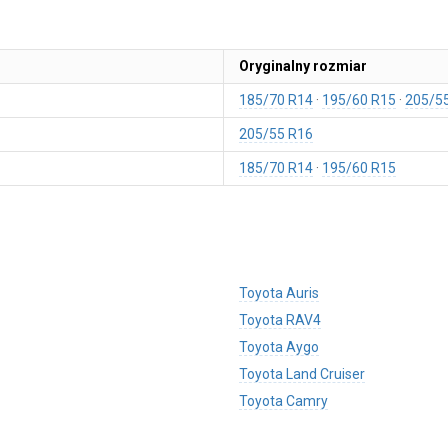
Oryginalny rozmiar
185/70 R14
195/60 R15
205/5
205/55 R16
185/70 R14
195/60 R15
Toyota Auris
Toyota RAV4
Toyota Aygo
Toyota Land Cruiser
Toyota Camry