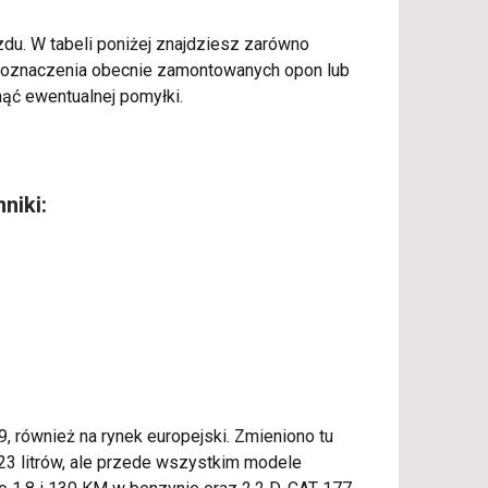
azdu. W tabeli poniżej znajdziesz zarówno
ć oznaczenia obecnie zamontowanych opon lub
nąć ewentualnej pomyłki.
niki:
, również na rynek europejski. Zmieniono tu
423 litrów, ale przede wszystkim modele