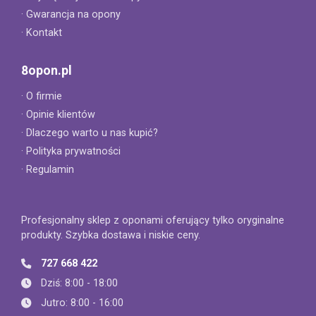
· Gwarancja na opony
· Kontakt
8opon.pl
· O firmie
· Opinie klientów
· Dlaczego warto u nas kupić?
· Polityka prywatności
· Regulamin
Profesjonalny sklep z oponami oferujący tylko oryginalne
produkty. Szybka dostawa i niskie ceny.
727 668 422
Dziś: 8:00 - 18:00
Jutro: 8:00 - 16:00