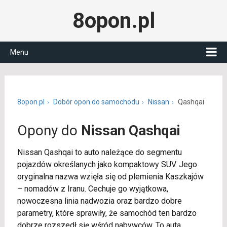
8opon.pl
Menu
8opon.pl
Dobór opon do samochodu
Nissan
Qashqai
Opony do
Nissan Qashqai
Nissan Qashqai to auto należące do segmentu
pojazdów określanych jako kompaktowy SUV. Jego
oryginalna nazwa wzięła się od plemienia Kaszkajów
– nomadów z Iranu. Cechuje go wyjątkowa,
nowoczesna linia nadwozia oraz bardzo dobre
parametry, które sprawiły, że samochód ten bardzo
dobrze rozszedł się wśród nabywców. To auta