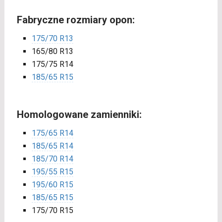
Fabryczne rozmiary opon:
175/70 R13
165/80 R13
175/75 R14
185/65 R15
Homologowane zamienniki:
175/65 R14
185/65 R14
185/70 R14
195/55 R15
195/60 R15
185/65 R15
175/70 R15