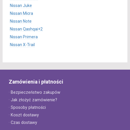
Nissan Juke
Nissan Micra
Nissan Note
Nissan Qashqai+2
Nissan Primera
Nissan X-Trail
Zamówienia i płatności
· Bezpieczeństwo zakupów
· Jak złożyć zamówienie?
· Sposoby płatności
· Koszt dostawy
· Czas dostawy