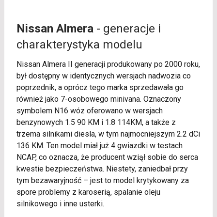
Nissan Almera
- generacje i
charakterystyka modelu
Nissan Almera II generacji produkowany po 2000 roku,
był dostępny w identycznych wersjach nadwozia co
poprzednik, a oprócz tego marka sprzedawała go
również jako 7-osobowego minivana. Oznaczony
symbolem N16 wóz oferowano w wersjach
benzynowych 1.5 90 KM i 1.8 114KM, a także z
trzema silnikami diesla, w tym najmocniejszym 2.2 dCi
136 KM. Ten model miał już 4 gwiazdki w testach
NCAP, co oznacza, że producent wziął sobie do serca
kwestie bezpieczeństwa. Niestety, zaniedbał przy
tym bezawaryjność – jest to model krytykowany za
spore problemy z karoserią, spalanie oleju
silnikowego i inne usterki.