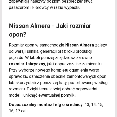
zapewniają należyty poziom bezpieczeństwa
pasażerom i kierowcy w razie wypadku.
Nissan Almera - Jaki rozmiar
opon?
Rozmiar opon w samochodzie
Nissan Almera
zależy
od wersji silnika, generacji oraz roku produkcji
pojazdu. W tabeli poniżej znajdziesz zarówno
rozmiar fabryczny
, jak i dopuszczalne zamienniki.
Przy wyborze nowego kompletu ogumienia warto
sprawdzić oznaczenia obecnie zamontowanych opon
lub skorzystać z poniższej listy, posortowanej według
rozmiaru. Dzięki temu łatwiej dobrać odpowiedni
model i uniknąć ewentualnej pomyłki.
Dopuszczalny montaż felg o średnicy:
13, 14, 15,
16, 17 cali.