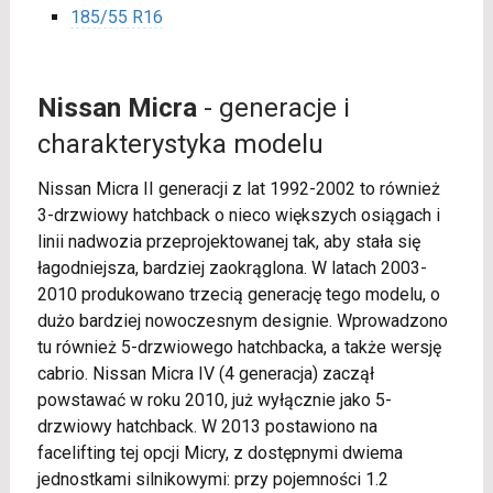
185/55 R16
Nissan Micra
- generacje i
charakterystyka modelu
Nissan Micra II generacji z lat 1992-2002 to również
3-drzwiowy hatchback o nieco większych osiągach i
linii nadwozia przeprojektowanej tak, aby stała się
łagodniejsza, bardziej zaokrąglona. W latach 2003-
2010 produkowano trzecią generację tego modelu, o
dużo bardziej nowoczesnym designie. Wprowadzono
tu również 5-drzwiowego hatchbacka, a także wersję
cabrio. Nissan Micra IV (4 generacja) zaczął
powstawać w roku 2010, już wyłącznie jako 5-
drzwiowy hatchback. W 2013 postawiono na
facelifting tej opcji Micry, z dostępnymi dwiema
jednostkami silnikowymi: przy pojemności 1.2