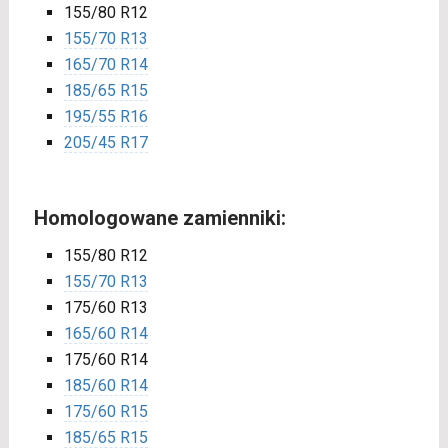
155/80 R12
155/70 R13
165/70 R14
185/65 R15
195/55 R16
205/45 R17
Homologowane zamienniki:
155/80 R12
155/70 R13
175/60 R13
165/60 R14
175/60 R14
185/60 R14
175/60 R15
185/65 R15