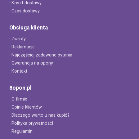
· Koszt dostawy
· Czas dostawy
Obsługa klienta
· Zwroty
· Reklamacje
· Najczęściej zadawane pytania
· Gwarancja na opony
· Kontakt
8opon.pl
· O firmie
· Opinie klientów
· Dlaczego warto u nas kupić?
· Polityka prywatności
· Regulamin