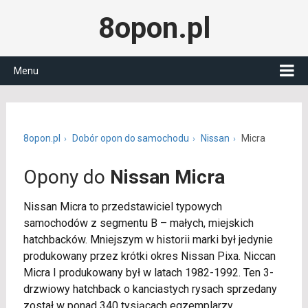
8opon.pl
Menu
8opon.pl
Dobór opon do samochodu
Nissan
Micra
Opony do
Nissan Micra
Nissan Micra to przedstawiciel typowych
samochodów z segmentu B – małych, miejskich
hatchbacków. Mniejszym w historii marki był jedynie
produkowany przez krótki okres Nissan Pixa. Niccan
Micra I produkowany był w latach 1982-1992. Ten 3-
drzwiowy hatchback o kanciastych rysach sprzedany
został w ponad 340 tysiącach egzemplarzy.