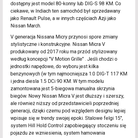
dostępny jest model 80-konny lub DIG-S 98 KM. Co
ciekawe, w Indiach ten samochód był sprzedawany
jako Renault Pulse, a w innych częściach Azji jako
Nissan March.
V generacja Nissana Micry przynosi spore zmiany
stylistyczne i konstrukcyjne. Nissan Micra V
produkowany od 2017 roku ma przód stylizowany
według koncepcji "V Motion Grille" . Jeśli chodzi o
jednostki napędowe, do wyboru jest kilka
benzynowych (w tym najmocniejsza 1.0 DIG-T 117 KM
i jedna diesla 1.5 DCi 90 KM. W tym modelu
zamontowana jest 5-biegowa manualna skrzynia
biegów. Nowy Nissan Micra V jest dłuższy i szerszy,
ale również niższy od przedstawicieli poprzedniej
generacji, dzięki czemu pod względem designu lepiej
wpisuje się w trendy swojej epoki. Stalowe felgi 15",
system Hill Hold Control zapobiegający stoczeniu się
pojazdu ze wzniesienia, system hamowania