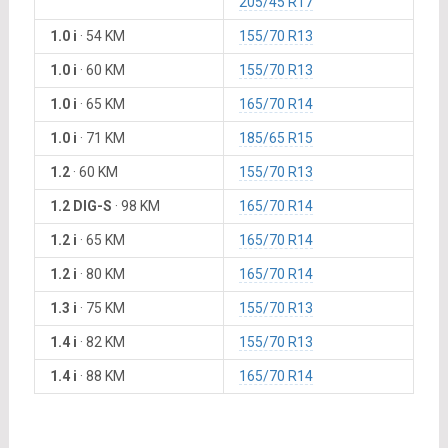
205/45 R17
1.0 i
·
54 KM
155/70 R13
1.0 i
·
60 KM
155/70 R13
1.0 i
·
65 KM
165/70 R14
1.0 i
·
71 KM
185/65 R15
1.2
·
60 KM
155/70 R13
1.2 DIG-S
·
98 KM
165/70 R14
1.2 i
·
65 KM
165/70 R14
1.2 i
·
80 KM
165/70 R14
1.3 i
·
75 KM
155/70 R13
1.4 i
·
82 KM
155/70 R13
1.4 i
·
88 KM
165/70 R14