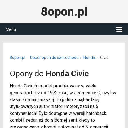
8opon.pl
Menu
8opon.pl
Dobór opon do samochodu
Honda
Civic
Opony do
Honda Civic
Honda Civic to model produkowany w wielu
generacjach już od 1972 roku, w segmencie C, czyli w
klasie średniej niższej. To jedno z najbardziej
utytułowanych aut w historii motoryzacji na 5
kontynentach! Było dostępne w wersji hatchback,
kombi i sedan aż do siódmej serii, kiedy to
zrezygnowano z kombi, natomiast od 5. generacji