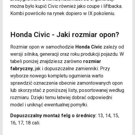
można było kupić Civic również jako coupe i liftbacka.
Kombi powróciło na rynek dopiero w IX pokoleniu.
Honda Civic - Jaki rozmiar opon?
Rozmiar opon w samochodzie
Honda Civic
zależy od
wersji silnika, generacji oraz roku produkcji pojazdu. W
tabeli poniżej znajdziesz zarówno
rozmiar
fabryczny
, jak i dopuszczalne zamienniki. Przy
wyborze nowego kompletu ogumienia warto
sprawdzić oznaczenia obecnie zamontowanych opon
lub skorzystać z poniższej listy, posortowanej według
rozmiaru. Dzięki temu łatwiej dobrać odpowiedni
model i uniknąć ewentualnej pomyłki.
Dopuszczalny montaż felg o średnicy:
13, 14, 15,
16, 17, 18 cali.