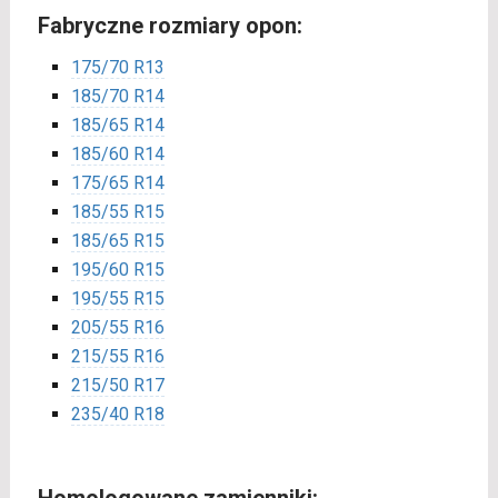
Fabryczne rozmiary opon:
175/70 R13
185/70 R14
185/65 R14
185/60 R14
175/65 R14
185/55 R15
185/65 R15
195/60 R15
195/55 R15
205/55 R16
215/55 R16
215/50 R17
235/40 R18