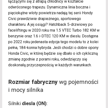
łączącymi się z atrapą chłodnicy w kształcie
odwróconego trapezu. Dynamiczna linia boczna i
pięciokątne wloty powietrza nadają tej serii Hondy
Civic prawdziwie drapieżnego, sportowego
charakteru. A jej osiągi? Hatchback 5-drzwiowy po
faceliftingu w 2020 roku ma 1.5 VTEC Turbo 182 KM w
benzynie oraz 1.6 i-DTEC 120 KM w dieslu. Dostępna
po 2022 roku jedenasta edycja tego modelu to z kolei
pełna, 184-konna hybryda. Jeśli chodzi o dobre opony
Honda Civic, w której będzie się dbało o ich cykliczną
zmianę zgodnie z porami roku, odwdzięczy się
doskonałą przyczepnością w każdych warunkach.
Rozmiar fabryczny
wg pojemności
i mocy silnika
Silniki
diesla (ON)
: