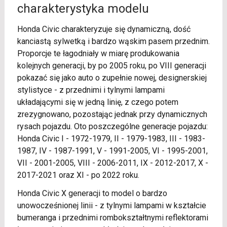
charakterystyka modelu
Honda Civic charakteryzuje się dynamiczną, dość
kanciastą sylwetką i bardzo wąskim pasem przednim.
Proporcje te łagodniały w miarę produkowania
kolejnych generacji, by po 2005 roku, po VIII generacji
pokazać się jako auto o zupełnie nowej, designerskiej
stylistyce - z przednimi i tylnymi lampami
układającymi się w jedną linię, z czego potem
zrezygnowano, pozostając jednak przy dynamicznych
rysach pojazdu. Oto poszczególne generacje pojazdu:
Honda Civic I - 1972-1979, II - 1979-1983, III - 1983-
1987, IV - 1987-1991, V - 1991-2005, VI - 1995-2001,
VII - 2001-2005, VIII - 2006-2011, IX - 2012-2017, X -
2017-2021 oraz XI - po 2022 roku.
Honda Civic X generacji to model o bardzo
unowocześnionej linii - z tylnymi lampami w kształcie
bumeranga i przednimi rombokształtnymi reflektorami