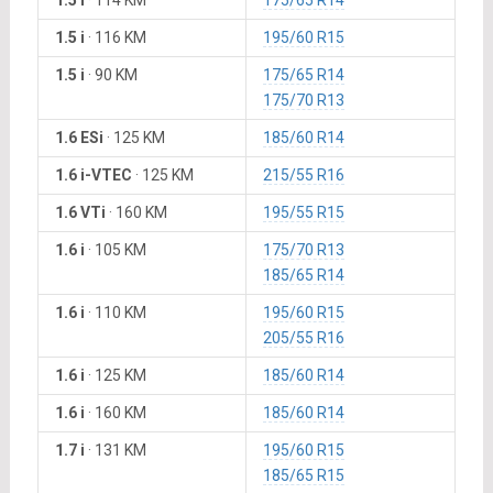
1.5 i
·
114 KM
175/65 R14
1.5 i
·
116 KM
195/60 R15
1.5 i
·
90 KM
175/65 R14
175/70 R13
1.6 ESi
·
125 KM
185/60 R14
1.6 i-VTEC
·
125 KM
215/55 R16
1.6 VTi
·
160 KM
195/55 R15
1.6 i
·
105 KM
175/70 R13
185/65 R14
1.6 i
·
110 KM
195/60 R15
205/55 R16
1.6 i
·
125 KM
185/60 R14
1.6 i
·
160 KM
185/60 R14
1.7 i
·
131 KM
195/60 R15
185/65 R15