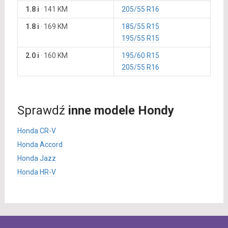
1.8 i
·
141 KM
205/55 R16
1.8 i
·
169 KM
185/55 R15
195/55 R15
2.0 i
·
160 KM
195/60 R15
205/55 R16
Sprawdź
inne modele Hondy
Honda CR-V
Honda Accord
Honda Jazz
Honda HR-V