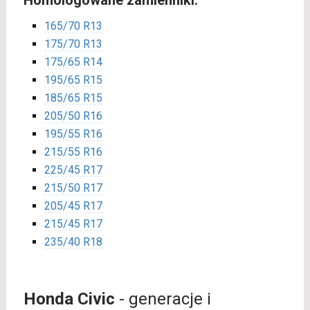
Homologowane zamienniki:
165/70 R13
175/70 R13
175/65 R14
195/65 R15
185/65 R15
205/50 R16
195/55 R16
215/55 R16
225/45 R17
215/50 R17
205/45 R17
215/45 R17
235/40 R18
Honda Civic
- generacje i