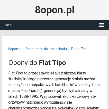
8opon.pl
Menu
8opon.pl
Dobór opon do samochodu
Fiat
Tipo
Opony do
Fiat Tipo
Fiat Tipo to przedstawiciel aut z niższej klasy
średniej, którego pierwszą generację śmiało można
zaliczyć do kompaktowych hatchbacków idealnych do
miasta. Fiat Tipo I (1 generacja) był wytwarzany w
latach 1988-1995. Występował jako 3-drzwiowy i 5-
drzwiowy hatchback wyróżniający się
charakterystyczną kanciastą sylwetką i ostro ściętym