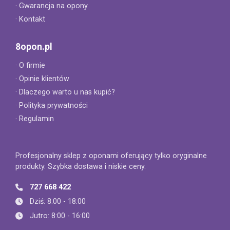
· Gwarancja na opony
· Kontakt
8opon.pl
· O firmie
· Opinie klientów
· Dlaczego warto u nas kupić?
· Polityka prywatności
· Regulamin
Profesjonalny sklep z oponami oferujący tylko oryginalne
produkty. Szybka dostawa i niskie ceny.
727 668 422
Dziś: 8:00 - 18:00
Jutro: 8:00 - 16:00