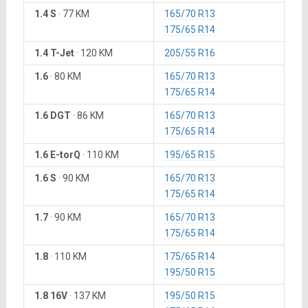
1.4 S
·
77 KM
165/70 R13
175/65 R14
1.4 T-Jet
·
120 KM
205/55 R16
1.6
·
80 KM
165/70 R13
175/65 R14
1.6 DGT
·
86 KM
165/70 R13
175/65 R14
1.6 E-torQ
·
110 KM
195/65 R15
1.6 S
·
90 KM
165/70 R13
175/65 R14
1.7
·
90 KM
165/70 R13
175/65 R14
1.8
·
110 KM
175/65 R14
195/50 R15
1.8 16V
·
137 KM
195/50 R15