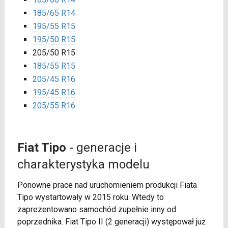
185/65 R14
195/55 R15
195/50 R15
205/50 R15
185/55 R15
205/45 R16
195/45 R16
205/55 R16
Fiat Tipo
- generacje i
charakterystyka modelu
Ponowne prace nad uruchomieniem produkcji Fiata
Tipo wystartowały w 2015 roku. Wtedy to
zaprezentowano samochód zupełnie inny od
poprzednika. Fiat Tipo II (2 generacji) występował już