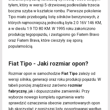
tyłem, który w wersji 5-drzwiowej podkreślała trzecia
boczna szyba w kształcie rombu. Pierwsze pokolenie
Tipo miało przebogatą listę silników benzynowych, z
których najmocniejszą jednostką była 2.0 16V 146 KM,
a w dieslu 1.9 TD 80 KM. W 1995 roku zakończono
produkcję tegopojazdu, i zastąpiono go Fiatem Bravo
oraz Fiatem Brava, które cieszyły się sporą
popularnością.
Fiat Tipo - Jaki rozmiar opon?
Rozmiar opon w samochodzie
Fiat Tipo
zależy od
wersji silnika, generacji oraz roku produkcji pojazdu. W
tabeli poniżej znajdziesz zarówno
rozmiar
fabryczny
, jak i dopuszczalne zamienniki. Przy
wyborze nowego kompletu ogumienia warto
sprawdzić oznaczenia obecnie zamontowanych opon
lub skorzystać z poniższej listy, posortowanej według