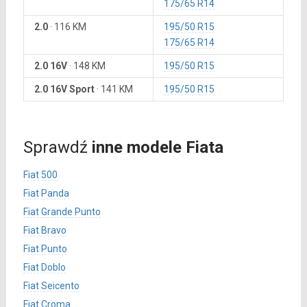
175/65 R14
2.0
·
116 KM
195/50 R15
175/65 R14
2.0 16V
·
148 KM
195/50 R15
2.0 16V Sport
·
141 KM
195/50 R15
Sprawdź
inne modele Fiata
Fiat 500
Fiat Panda
Fiat Grande Punto
Fiat Bravo
Fiat Punto
Fiat Doblo
Fiat Seicento
Fiat Croma